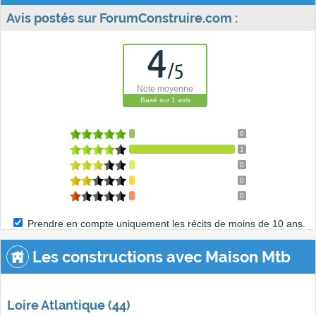
Avis postés sur ForumConstruire.com :
4
/
5
Note moyenne
Basé sur
1
avis
0
1
0
0
0
Prendre en compte uniquement les récits de moins de 10 ans.
Les constructions avec Maison Mtb
Loire Atlantique (44)