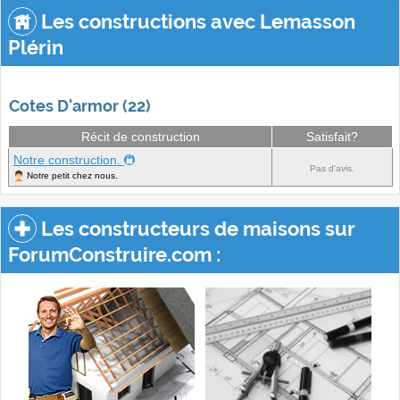
Les constructions avec Lemasson
Plérin
Cotes D'armor (22)
Récit de construction
Satisfait?
Notre construction.
Pas d'avis.
Notre petit chez nous.
Les constructeurs de maisons sur
ForumConstruire.com :