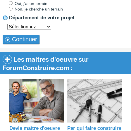
Oui, j'ai un terrain
Non, je cherche un terrain
Département de votre projet
Continuer
Les maitres d'oeuvre sur
ForumConstruire.com :
Devis maître d'oeuvre
Par qui faire construire