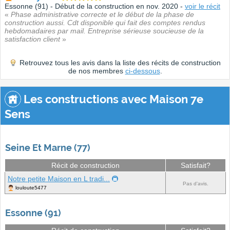
Essonne (91) - Début de la construction en nov. 2020 -
voir le récit
«
Phase administrative correcte et le début de la phase de
construction aussi. Cdt disponible qui fait des comptes rendus
hebdomadaires par mail. Entreprise sérieuse soucieuse de la
satisfaction client
»
Retrouvez tous les avis dans la liste des récits de construction
de nos membres
ci-dessous
.
Les constructions avec Maison 7e
Sens
Seine Et Marne (77)
Récit de construction
Satisfait?
Notre petite Maison en L tradi...
Pas d'avis.
louloute5477
Essonne (91)