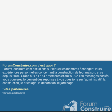
ForumConstruire.com c'est quoi ?
ForumConstruire.com est un site sur lequel les membres échangent leurs
expériences personnelles concernant la construction de leur maison, et ce
depuis 2004. Grâce aux 517 647 membres et aux 5 992 150 messages postés,
vous trouverez forcement des réponses à vos questions sur l'administratif, la
construction, le bricolage, la décoration, le jardinage ...
Sites partenaires :
voir nos partenaires