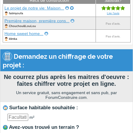
Récit de construction
Satisfait?
Le projet de notre vie: Maison...
fatimyoufa
Lire l'avis
Première maison, première cons...
Pas d'avis.
Chouchou&LouLou
Home sweet home...
Pas d'avis.
klimka
Demandez un chiffrage de votre
projet :
Ne courrez plus après les maitres d'oeuvre :
faites chiffrer votre projet en ligne.
Un service gratuit, sans engagement et sans pub, par
ForumConstruire.com.
Surface habitable souhaitée :
m²
Avez-vous trouvé un terrain ?