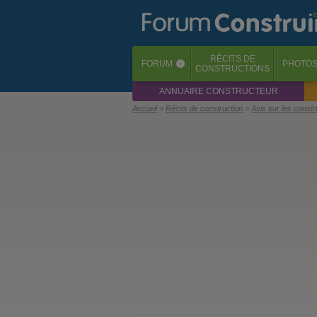
RÉCITS
DE
FORUM
PHOTO
‹
CONSTRUCTIONS
ANNUAIRE CONSTRUCTEUR
Accueil
Récits de construction
Avis sur les const