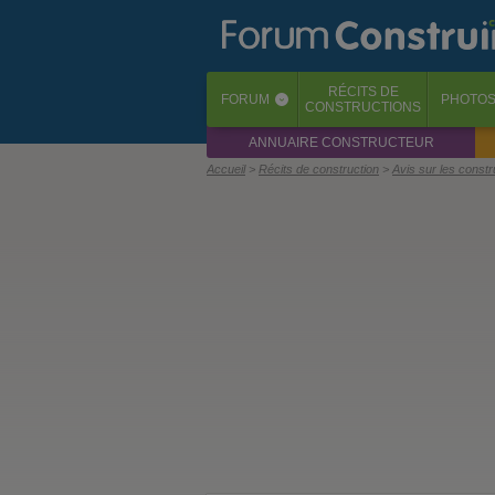
RÉCITS
DE
FORUM
PHOTO
‹
CONSTRUCTIONS
ANNUAIRE CONSTRUCTEUR
Accueil
Récits de construction
Avis sur les const