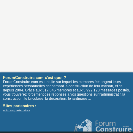
ForumConstruire.com c'est quoi ?
ForumConstruire.com est un site sur lequel les membres échangent leurs
expériences personnelles concernant la construction de leur maison, et ce
depuis 2004. Grâce aux 517 646 membres et aux 5 992 123 messages postés,
vous trouverez forcement des réponses à vos questions sur l'administratif, la
construction, le bricolage, la décoration, le jardinage ...
Sites partenaires :
voir nos partenaires