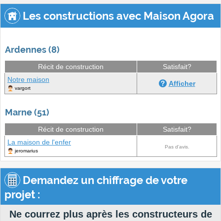
Les constructions avec Maison Agora
Ardennes (8)
Récit de construction
Satisfait?
Notre maison
Afficher
vargort
Marne (51)
Récit de construction
Satisfait?
La maison de l'enfer
Pas d'avis.
jeromarius
Demandez un chiffrage de votre
projet :
Ne courrez plus après les constructeurs de