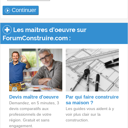
Continuer
Les maitres d'oeuvre sur
ForumConstruire.com :
Devis maître d'oeuvre
Par qui faire construire
sa maison ?
Demandez, en 5 minutes, 3
devis comparatifs aux
Les guides vous aident à y
professionnels de votre
voir plus clair sur la
région. Gratuit et sans
construction.
engagement.