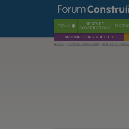
RÉCITS
DE
FORUM
PHOTO
‹
CONSTRUCTIONS
ANNUAIRE CONSTRUCTEUR
Accueil
Récits de construction
Avis sur les const