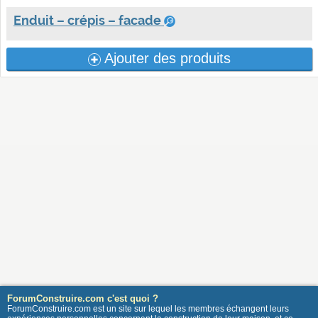
Enduit – crépis – facade
Ajouter des produits
ForumConstruire.com c'est quoi ?
ForumConstruire.com est un site sur lequel les membres échangent leurs