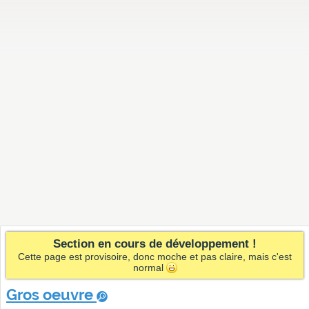
Section en cours de développement !
Cette page est provisoire, donc moche et pas claire, mais c'est
normal
Gros oeuvre