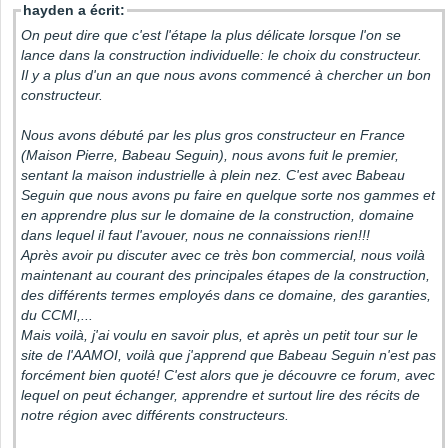
hayden a écrit:
On peut dire que c'est l'étape la plus délicate lorsque l'on se
lance dans la construction individuelle: le choix du constructeur.
Il y a plus d'un an que nous avons commencé à chercher un bon
constructeur.
Nous avons débuté par les plus gros constructeur en France
(Maison Pierre, Babeau Seguin), nous avons fuit le premier,
sentant la maison industrielle à plein nez. C'est avec Babeau
Seguin que nous avons pu faire en quelque sorte nos gammes et
en apprendre plus sur le domaine de la construction, domaine
dans lequel il faut l'avouer, nous ne connaissions rien!!!
Après avoir pu discuter avec ce très bon commercial, nous voilà
maintenant au courant des principales étapes de la construction,
des différents termes employés dans ce domaine, des garanties,
du CCMI,...
Mais voilà, j'ai voulu en savoir plus, et après un petit tour sur le
site de l'AAMOI, voilà que j'apprend que Babeau Seguin n'est pas
forcément bien quoté! C'est alors que je découvre ce forum, avec
lequel on peut échanger, apprendre et surtout lire des récits de
notre région avec différents constructeurs.