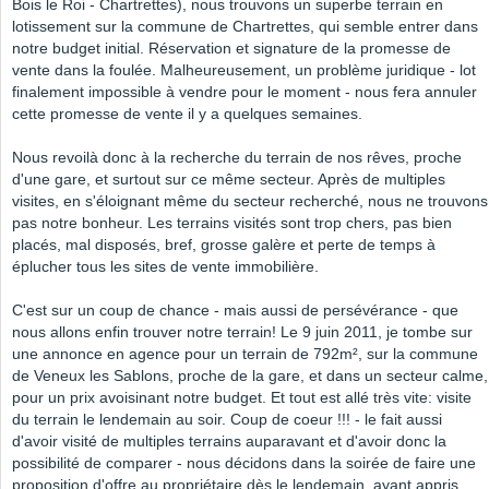
Bois le Roi - Chartrettes), nous trouvons un superbe terrain en
lotissement sur la commune de Chartrettes, qui semble entrer dans
notre budget initial. Réservation et signature de la promesse de
vente dans la foulée. Malheureusement, un problème juridique - lot
finalement impossible à vendre pour le moment - nous fera annuler
cette promesse de vente il y a quelques semaines.
Nous revoilà donc à la recherche du terrain de nos rêves, proche
d'une gare, et surtout sur ce même secteur. Après de multiples
visites, en s'éloignant même du secteur recherché, nous ne trouvons
pas notre bonheur. Les terrains visités sont trop chers, pas bien
placés, mal disposés, bref, grosse galère et perte de temps à
éplucher tous les sites de vente immobilière.
C'est sur un coup de chance - mais aussi de persévérance - que
nous allons enfin trouver notre terrain! Le 9 juin 2011, je tombe sur
une annonce en agence pour un terrain de 792m², sur la commune
de Veneux les Sablons, proche de la gare, et dans un secteur calme,
pour un prix avoisinant notre budget. Et tout est allé très vite: visite
du terrain le lendemain au soir. Coup de coeur !!! - le fait aussi
d'avoir visité de multiples terrains auparavant et d'avoir donc la
possibilité de comparer - nous décidons dans la soirée de faire une
proposition d'offre au propriétaire dès le lendemain, ayant appris