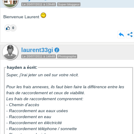
Le 20/07/2011 à 13h46
Super bloggeur
Bienvenue Laurent
0
laurent33gi
Le 20/07/2011 à 14h48
Photographe
hayden a écrit:
Super, j'irai jeter un oeil sur votre récit.
Pour les frais annexes, ils faut bien faire la différence entre les
frais de raccordement et ceux de viabilité.
Les frais de raccordement comprennent:
- Chemin d'accès
- Raccordement aux eaux usées
- Raccordement en eau
- Raccordement en éléctricité
- Raccordement téléphone / sonnette