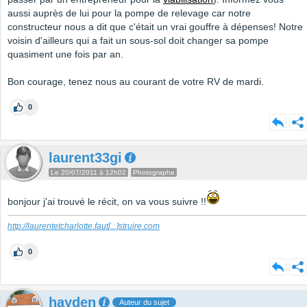
aussi auprès de lui pour la pompe de relevage car notre
constructeur nous a dit que c'était un vrai gouffre à dépenses! Notre
voisin d'ailleurs qui a fait un sous-sol doit changer sa pompe
quasiment une fois par an.
Bon courage, tenez nous au courant de votre RV de mardi.
0
laurent33gi
Le 20/07/2011 à 12h02
Photographe
bonjour j'ai trouvé le récit, on va vous suivre !!
http://laurentetcharlotte.faut
[...]
struire.com
0
hayden
Auteur du sujet