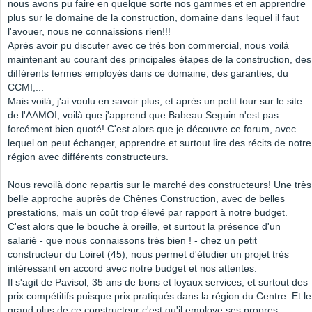
nous avons pu faire en quelque sorte nos gammes et en apprendre
plus sur le domaine de la construction, domaine dans lequel il faut
l'avouer, nous ne connaissions rien!!!
Après avoir pu discuter avec ce très bon commercial, nous voilà
maintenant au courant des principales étapes de la construction, des
différents termes employés dans ce domaine, des garanties, du
CCMI,...
Mais voilà, j'ai voulu en savoir plus, et après un petit tour sur le site
de l'AAMOI, voilà que j'apprend que Babeau Seguin n'est pas
forcément bien quoté! C'est alors que je découvre ce forum, avec
lequel on peut échanger, apprendre et surtout lire des récits de notre
région avec différents constructeurs.
Nous revoilà donc repartis sur le marché des constructeurs! Une très
belle approche auprès de Chênes Construction, avec de belles
prestations, mais un coût trop élevé par rapport à notre budget.
C'est alors que le bouche à oreille, et surtout la présence d'un
salarié - que nous connaissons très bien ! - chez un petit
constructeur du Loiret (45), nous permet d'étudier un projet très
intéressant en accord avec notre budget et nos attentes.
Il s'agit de Pavisol, 35 ans de bons et loyaux services, et surtout des
prix compétitifs puisque prix pratiqués dans la région du Centre. Et le
grand plus de ce constructeur c'est qu'il employe ses propres