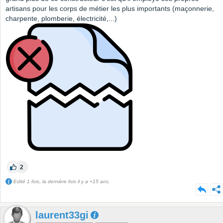
artisans pour les corps de métier les plus importants (maçonnerie,
charpente, plomberie, électricité,...)
2
Edité 1 fois, la dernière fois il y a +15 ans.
laurent33gi