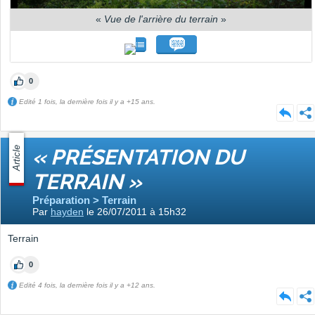
«
Vue de l'arrière du terrain
»
0
Edité 1 fois, la dernière fois il y a +15 ans.
Article
« PRÉSENTATION DU
TERRAIN »
Préparation > Terrain
Par
hayden
le 26/07/2011 à 15h32
Terrain
0
Edité 4 fois, la dernière fois il y a +12 ans.