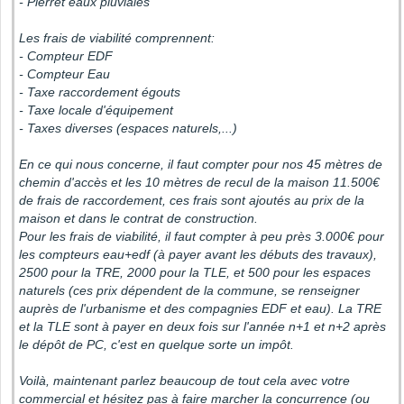
- Pierret eaux pluviales
Les frais de viabilité comprennent:
- Compteur EDF
- Compteur Eau
- Taxe raccordement égouts
- Taxe locale d'équipement
- Taxes diverses (espaces naturels,...)
En ce qui nous concerne, il faut compter pour nos 45 mètres de
chemin d'accès et les 10 mètres de recul de la maison 11.500€
de frais de raccordement, ces frais sont ajoutés au prix de la
maison et dans le contrat de construction.
Pour les frais de viabilité, il faut compter à peu près 3.000€ pour
les compteurs eau+edf (à payer avant les débuts des travaux),
2500 pour la TRE, 2000 pour la TLE, et 500 pour les espaces
naturels (ces prix dépendent de la commune, se renseigner
auprès de l'urbanisme et des compagnies EDF et eau). La TRE
et la TLE sont à payer en deux fois sur l'année n+1 et n+2 après
le dépôt de PC, c'est en quelque sorte un impôt.
Voilà, maintenant parlez beaucoup de tout cela avec votre
commercial et hésitez pas à faire marcher la concurrence (ou