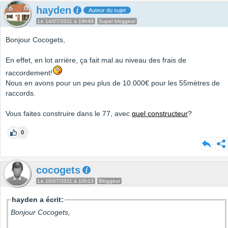
hayden
Auteur du sujet
Le 14/07/2011 à 19h48
Super bloggeur
Bonjour Cocogets,
En effet, en lot arrière, ça fait mal au niveau des frais de
raccordement!
Nous en avons pour un peu plus de 10.000€ pour les 55mètres de
raccords.
Vous faites construire dans le 77, avec
quel constructeur
?
0
cocogets
Le 16/07/2011 à 10h13
Bloggeur
hayden a écrit:
Bonjour Cocogets,