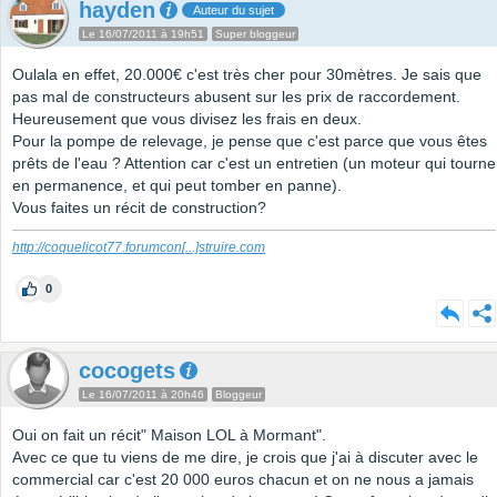
hayden
Auteur du sujet
Le 16/07/2011 à 19h51
Super bloggeur
Oulala en effet, 20.000€ c'est très cher pour 30mètres. Je sais que
pas mal de constructeurs abusent sur les prix de raccordement.
Heureusement que vous divisez les frais en deux.
Pour la pompe de relevage, je pense que c'est parce que vous êtes
prêts de l'eau ? Attention car c'est un entretien (un moteur qui tourne
en permanence, et qui peut tomber en panne).
Vous faites un récit de construction?
http://coquelicot77.forumcon
[...]
struire.com
0
cocogets
Le 16/07/2011 à 20h46
Bloggeur
Oui on fait un récit" Maison LOL à Mormant".
Avec ce que tu viens de me dire, je crois que j'ai à discuter avec le
commercial car c'est 20 000 euros chacun et on ne nous a jamais