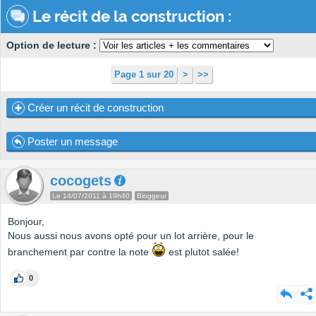
Le récit de la construction :
Option de lecture :
Page 1 sur 20
>
>>
Créer un récit de construction
Poster un message
cocogets
Le 14/07/2011 à 19h40
Bloggeur
Bonjour,
Nous aussi nous avons opté pour un lot arrière, pour le
branchement par contre la note
est plutot salée!
0