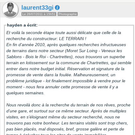
laurent33gi
Le 26/07/2011 à 15h51
Photographe
hayden a écrit:
Et voilà la seconde étape toute aussi délicate que celle de la
recherche du constructeur: LE TERRAIN !
En fin d'année 2010, après quelques recherches infructueuses
de terrains dans notre secteur (Moret Sur Loing - Veneux les
Sablons - Bois le Roi - Chartrettes), nous trouvons un superbe
terrain en lotissement sur la commune de Chartrettes, qui semble
entrer dans notre budget initial. Réservation et signature de la
promesse de vente dans la foulée. Malheureusement, un
problème juridique - lot finalement impossible à vendre pour le
moment - nous fera annuler cette promesse de vente il y a
quelques semaines.
Nous revoilà donc à la recherche du terrain de nos rêves, proche
d'une gare, et surtout sur ce même secteur. Après de multiples
visites, en s'éloignant même du secteur recherché, nous ne
trouvons pas notre bonheur. Les terrains visités sont trop chers,
pas bien placés, mal disposés, bref, grosse galère et perte de