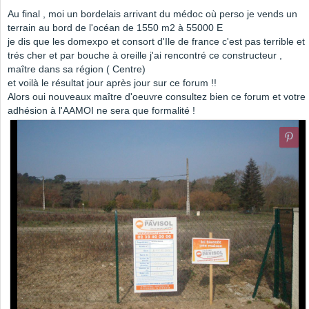
Au final , moi un bordelais arrivant du médoc où perso je vends un
terrain au bord de l'océan de 1550 m2 à 55000 E
je dis que les domexpo et consort d'Ile de france c'est pas terrible et
trés cher et par bouche à oreille j'ai rencontré ce constructeur ,
maître dans sa région ( Centre)
et voilà le résultat jour après jour sur ce forum !!
Alors oui nouveaux maître d'oeuvre consultez bien ce forum et votre
adhésion à l'AAMOI ne sera que formalité !