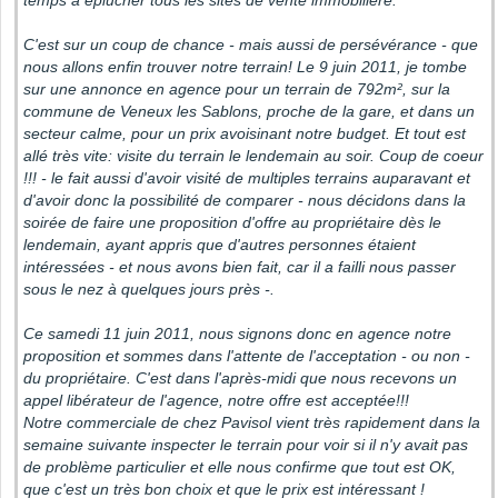
temps à éplucher tous les sites de vente immobilière.
C'est sur un coup de chance - mais aussi de persévérance - que
nous allons enfin trouver notre terrain! Le 9 juin 2011, je tombe
sur une annonce en agence pour un terrain de 792m², sur la
commune de Veneux les Sablons, proche de la gare, et dans un
secteur calme, pour un prix avoisinant notre budget. Et tout est
allé très vite: visite du terrain le lendemain au soir. Coup de coeur
!!! - le fait aussi d'avoir visité de multiples terrains auparavant et
d'avoir donc la possibilité de comparer - nous décidons dans la
soirée de faire une proposition d'offre au propriétaire dès le
lendemain, ayant appris que d'autres personnes étaient
intéressées - et nous avons bien fait, car il a failli nous passer
sous le nez à quelques jours près -.
Ce samedi 11 juin 2011, nous signons donc en agence notre
proposition et sommes dans l'attente de l'acceptation - ou non -
du propriétaire. C'est dans l'après-midi que nous recevons un
appel libérateur de l'agence, notre offre est acceptée!!!
Notre commerciale de chez Pavisol vient très rapidement dans la
semaine suivante inspecter le terrain pour voir si il n'y avait pas
de problème particulier et elle nous confirme que tout est OK,
que c'est un très bon choix et que le prix est intéressant !