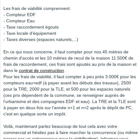
Les frais de viabilité comprennent:
- Compteur EDF
- Compteur Eau
- Taxe raccordement égouts
- Taxe locale d'équipement
- Taxes diverses (espaces naturels,...)
En ce qui nous concerne, il faut compter pour nos 45 mètres de
chemin d'accès et les 10 mètres de recul de la maison 11.500€ de
frais de raccordement, ces frais sont ajoutés au prix de la maison et
dans le
contrat de construction
.
Pour les frais de viabilité, il faut compter à peu près 3.000€ pour les
compteurs eau+edf (à payer avant les débuts des travaux), 2500
pour la TRE, 2000 pour la TLE, et 500 pour les espaces naturels
(ces prix dépendent de la commune, se renseigner auprès de
l'urbanisme et des compagnies EDF et eau). La TRE et la TLE sont
à payer en deux fois sur l'année n+1 et n+2 après le dépôt de PC,
c'est en quelque sorte un impôt.
Voilà, maintenant parlez beaucoup de tout cela avec votre
commercial et hésitez pas à faire marcher la concurrence (ou même
passer par un entrepreneur pour la
viabilisation
). Informez vous