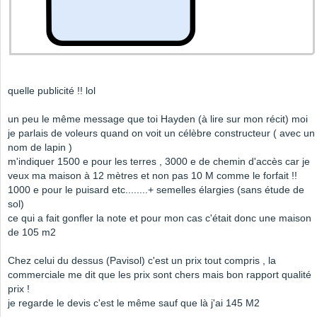
quelle publicité !! lol
un peu le même message que toi Hayden (à lire sur mon récit) moi
je parlais de voleurs quand on voit un célèbre constructeur ( avec un
nom de lapin )
m'indiquer 1500 e pour les terres , 3000 e de chemin d'accès car je
veux ma maison à 12 mètres et non pas 10 M comme le forfait !!
1000 e pour le puisard etc........+ semelles élargies (sans étude de
sol)
ce qui a fait gonfler la note et pour mon cas c'était donc une maison
de 105 m2
Chez celui du dessus (Pavisol) c'est un prix tout compris , la
commerciale me dit que les prix sont chers mais bon rapport qualité
prix !
je regarde le devis c'est le même sauf que là j'ai 145 M2