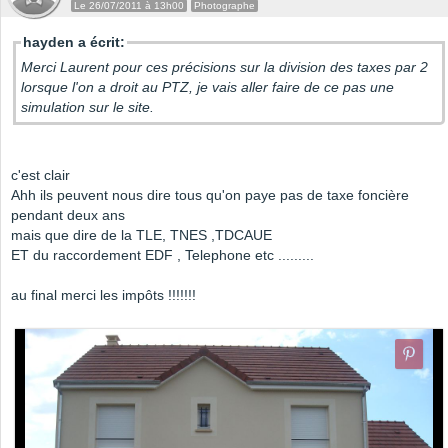
Le 26/07/2011 à 13h00
Photographe
hayden a écrit:
Merci Laurent pour ces précisions sur la division des taxes par 2
lorsque l'on a droit au PTZ, je vais aller faire de ce pas une
simulation sur le site.
c'est clair
Ahh ils peuvent nous dire tous qu'on paye pas de taxe foncière
pendant deux ans
mais que dire de la TLE, TNES ,TDCAUE
ET du raccordement EDF , Telephone etc .........
au final merci les impôts !!!!!!!