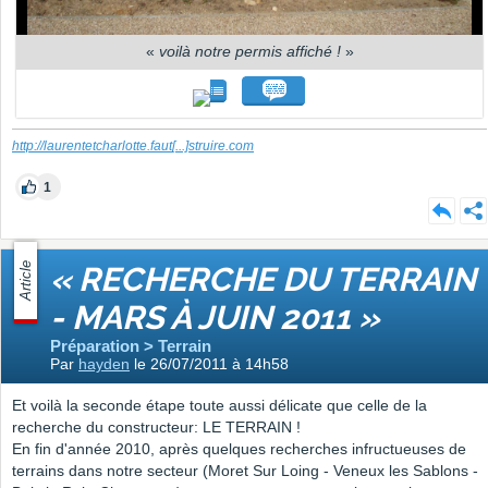
«
voilà notre permis affiché !
»
http://laurentetcharlotte.faut
[...]
struire.com
1
Article
« RECHERCHE DU TERRAIN
- MARS À JUIN 2011 »
Préparation > Terrain
Par
hayden
le 26/07/2011 à 14h58
Et voilà la seconde étape toute aussi délicate que celle de la
recherche du constructeur: LE TERRAIN !
En fin d'année 2010, après quelques recherches infructueuses de
terrains dans notre secteur (Moret Sur Loing - Veneux les Sablons -