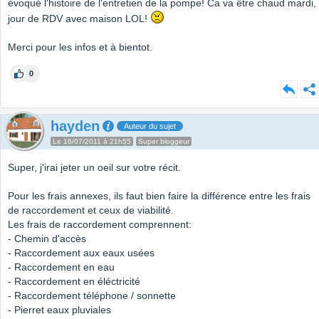
évoqué l'histoire de l'entretien de la pompe! Ca va être chaud mardi,
jour de RDV avec maison LOL!
Merci pour les infos et à bientot.
0
hayden
Auteur du sujet
Le 16/07/2011 à 21h55
Super bloggeur
Super, j'irai jeter un oeil sur votre récit.
Pour les frais annexes, ils faut bien faire la différence entre les frais
de raccordement et ceux de viabilité.
Les frais de raccordement comprennent:
- Chemin d'accès
- Raccordement aux eaux usées
- Raccordement en eau
- Raccordement en éléctricité
- Raccordement téléphone / sonnette
- Pierret eaux pluviales