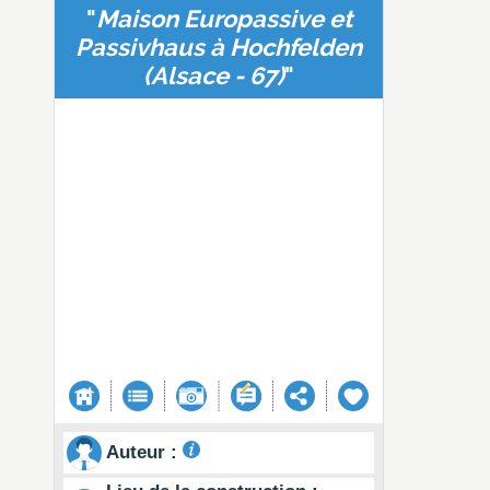
"
Maison Europassive et
Passivhaus à Hochfelden
(Alsace - 67)
"
Auteur :