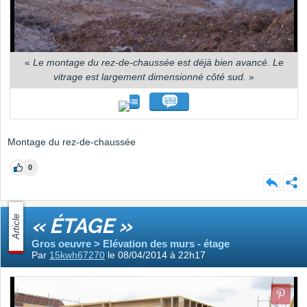
«
Le montage du rez-de-chaussée est déjà bien avancé. Le
vitrage est largement dimensionné côté sud.
»
Montage du rez-de-chaussée
0
Article
« ÉTAGE »
Gros oeuvre > Elévation des murs - étage
Par
15kwh67270
le 08/04/2014 à 22h17