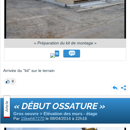
«
Préparation du kit de montage
»
Arrivée du "kit" sur le terrain
0
Article
« DÉBUT OSSATURE »
Gros oeuvre > Elévation des murs - étage
Par
15kwh67270
le 08/04/2014 à 22h16