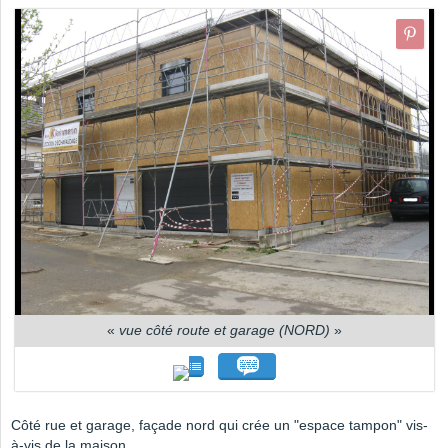
«
vue côté route et garage (NORD)
»
Côté rue et garage, façade nord qui crée un "espace tampon" vis-
à-vis de la maison.