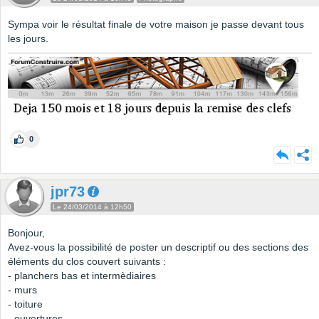
Sympa voir le résultat finale de votre maison je passe devant tous
les jours.
0
jpr73
Le 24/03/2014 à 12h50
Bonjour,
Avez-vous la possibilité de poster un descriptif ou des sections des
éléments du clos couvert suivants :
- planchers bas et intermèdiaires
- murs
- toiture
- ouvertures