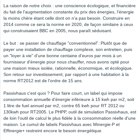
La raison de notre choix : une conscience écologique, et financière
du fait de l'augmentation constante du prix des énergies, l'énergie
la moins chère étant celle dont on n'a pas besoin. Construire en
2014 comme ce sera la norme en 2020, de façon similaire à ceux
qui construisaient BBC en 2005, nous paraît séduisant.
Le but : se passer de chauffage "conventionnel". Plutôt que de
payer une installation de chauffage complexe, son entretien, puis
un "loyer à vie" d'une bonne centaine d'euros par mois à un
fournisseur d'énergie pour nous chauffer, nous avons opté pour
une maison mieux isolée, rationnelle, économique, et écologique.
Son retour sur investissement, par rapport à une habitation à la
norme RT2012 est de l'ordre de 15 ans.
Passivhaus c'est quoi ? Pour faire court, un label qui impose
consommation annuelle d'énergie inférieure à 15 kwh par m2, soit
1 litre de fuel annuel par m2, contre 65 kwh pour RT 2012 ou
130kwh pour RT2005. Le PHPP, outil de simulation Passivhaus, est
de loin l'outil de calcul le plus fidèle à la consommation réelle d'une
maison. Le cumul de labels Passivhaus avec Minergie-P et
Effinergie+ restreint encore le besoin énergétique.