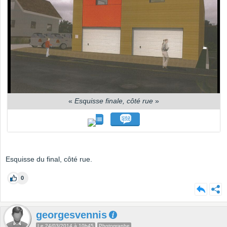
«
Esquisse finale, côté rue
»
Esquisse du final, côté rue.
0
georgesvennis
Le 24/03/2014 à 10h45
Photographe