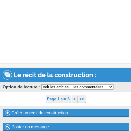
Le récit de la construction :
Option de lecture :
Page 1 sur 6
>
>>
Créer un récit de construction
Poster un message