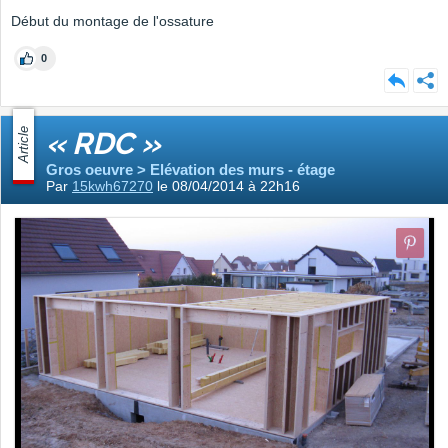
Début du montage de l'ossature
0
Article
« RDC »
Gros oeuvre > Elévation des murs - étage
Par
15kwh67270
le 08/04/2014 à 22h16