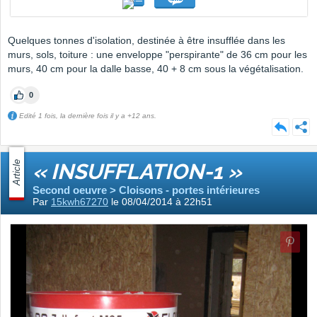
Quelques tonnes d'isolation, destinée à être insufflée dans les
murs, sols, toiture : une enveloppe "perspirante" de 36 cm pour les
murs, 40 cm pour la dalle basse, 40 + 8 cm sous la végétalisation.
0
Edité 1 fois, la dernière fois il y a +12 ans.
Article
« INSUFFLATION-1 »
Second oeuvre > Cloisons - portes intérieures
Par
15kwh67270
le 08/04/2014 à 22h51