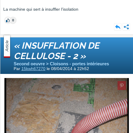
La machine qui sert à insuffler l'isolation
0
Article
« INSUFFLATION DE
CELLULOSE - 2 »
Second oeuvre > Cloisons - portes intérieures
Par
15kwh67270
le 08/04/2014 à 22h52