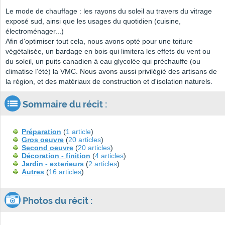
Le mode de chauffage : les rayons du soleil au travers du vitrage
exposé sud, ainsi que les usages du quotidien (cuisine,
électroménager...)
Afin d'optimiser tout cela, nous avons opté pour une toiture
végétalisée, un bardage en bois qui limitera les effets du vent ou
du soleil, un puits canadien à eau glycolée qui préchauffe (ou
climatise l'été) la VMC. Nous avons aussi privilégié des artisans de
la région, et des matériaux de construction et d'isolation naturels.
Sommaire du récit :
Préparation
(
1 article
)
Gros oeuvre
(
20 articles
)
Second oeuvre
(
20 articles
)
Décoration - finition
(
4 articles
)
Jardin - exterieurs
(
2 articles
)
Autres
(
16 articles
)
Photos du récit :