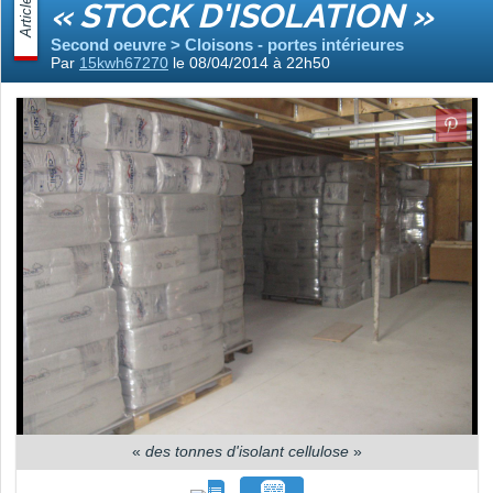
Article
« STOCK D'ISOLATION »
Second oeuvre > Cloisons - portes intérieures
Par
15kwh67270
le 08/04/2014 à 22h50
«
des tonnes d'isolant cellulose
»