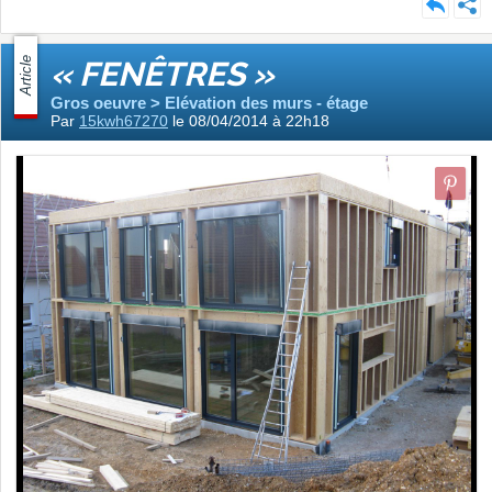
Article
« FENÊTRES »
Gros oeuvre > Elévation des murs - étage
Par
15kwh67270
le 08/04/2014 à 22h18