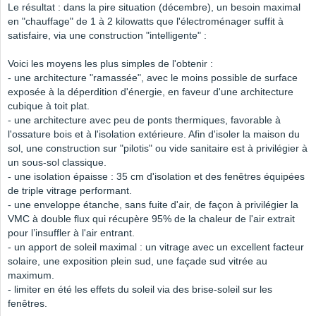
Le résultat : dans la pire situation (décembre), un besoin maximal
en "chauffage" de 1 à 2 kilowatts que l'électroménager suffit à
satisfaire, via une construction "intelligente" :
Voici les moyens les plus simples de l'obtenir :
- une architecture "ramassée", avec le moins possible de surface
exposée à la déperdition d'énergie, en faveur d'une architecture
cubique à toit plat.
- une architecture avec peu de ponts thermiques, favorable à
l'ossature bois et à l'isolation extérieure. Afin d'isoler la maison du
sol, une construction sur "pilotis" ou vide sanitaire est à privilégier à
un sous-sol classique.
- une isolation épaisse : 35 cm d'isolation et des fenêtres équipées
de triple vitrage performant.
- une enveloppe étanche, sans fuite d'air, de façon à privilégier la
VMC à double flux qui récupère 95% de la chaleur de l'air extrait
pour l’insuffler à l'air entrant.
- un apport de soleil maximal : un vitrage avec un excellent facteur
solaire, une exposition plein sud, une façade sud vitrée au
maximum.
- limiter en été les effets du soleil via des brise-soleil sur les
fenêtres.