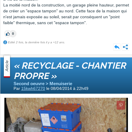
La moitié nord de la construction, un garage pleine hauteur, permet
de créer un "espace tampon" au nord. Cette face de la maison qui
n'est jamais exposée au soleil, serait par conséquent un "point
faible" thermique, sans cet "espace tampon".
0
Edité 2 fois, la dernière fois il y a +12 ans.
Article
« RECYCLAGE - CHANTIER
PROPRE »
Second oeuvre > Menuiserie
Par
15kwh67270
le 08/04/2014 à 22h49