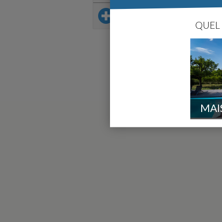
Sur le même thème
QUEL 
MAI