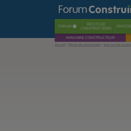
RÉCITS
DE
FORUM
PHOTO
‹
CONSTRUCTIONS
ANNUAIRE CONSTRUCTEUR
Accueil
Récits de construction
Avis sur les const