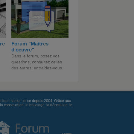
ire
Forum "Maitres
d'oeuvre"
Dans le forum, posez vos
questions, consultez celles
des autres, entraidez-vous.
e leur maison, et ce depuis 2004. Grâce aux
construction, le bricolage, la décoration, le