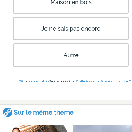
Maison en bois
Je ne sais pas encore
Autre
CGU
-
Confidentialité
- Service proposé par
ViteUnDevis.com
-
Vous êtes un artisan ?
Sur le même thème