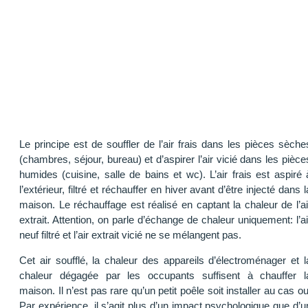
Le principe est de souffler de l’air frais dans les pièces sèche
(chambres, séjour, bureau) et d’aspirer l’air vicié dans les pièce
humides (cuisine, salle de bains et wc). L’air frais est aspiré 
l’extérieur, filtré et réchauffer en hiver avant d’être injecté dans l
maison. Le réchauffage est réalisé en captant la chaleur de l’ai
extrait. Attention, on parle d’échange de chaleur uniquement: l’ai
neuf filtré et l’air extrait vicié ne se mélangent pas.
Cet air soufflé, la chaleur des appareils d’électroménager et l
chaleur dégagée par les occupants suffisent à chauffer l
maison. Il n’est pas rare qu’un petit poêle soit installer au cas ou
Par expérience, il s’agit plus d’un impact psychologique que d’u