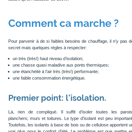
Comment ca marche ?
Pour parvenir à de si faibles besoins de chauffage, il n’y pas d
secret mais quelques règles à respecter:
un très (très!) haut niveau d’isolation;
une chasse quasi maladive aux ponts thermiques;
une étanchéité à l’air très (très!) performante;
une faible consommation énergétique.
Premier point: l’isolation.
Là, rien de compliqué. Il suffit d’isoler toutes les parois
planchers; murs et toitures. Le type d’isolant est peu important
Toutefois, les isolants à base de bois ou de cellulose apportent u
vrai plus pour le confort d’été. Le problème est que mettre e