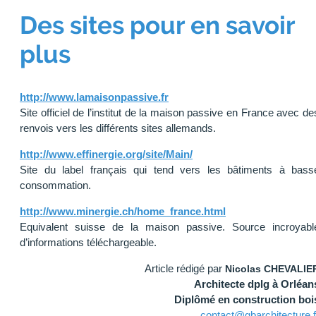
Des sites pour en savoir
plus
http://www.lamaisonpassive.fr
Site officiel de l’institut de la maison passive en France avec de
renvois vers les différents sites allemands.
http://www.effinergie.org/site/Main/
Site du label français qui tend vers les bâtiments à bass
consommation.
http://www.minergie.ch/home_france.html
Equivalent suisse de la maison passive. Source incroyabl
d’informations téléchargeable.
Article rédigé par
Nicolas CHEVALIE
Architecte dplg à Orléan
Diplômé en construction boi
contact@gbarchitecture.f