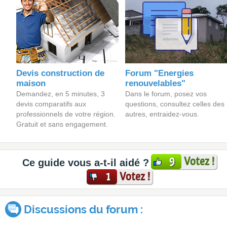
Devis construction de
Forum "Energies
maison
renouvelables"
Demandez, en 5 minutes, 3
Dans le forum, posez vos
devis comparatifs aux
questions, consultez celles des
professionnels de votre région.
autres, entraidez-vous.
Gratuit et sans engagement.
Votez !
9
Ce guide vous a-t-il aidé ?
Votez !
1
Discussions du forum :