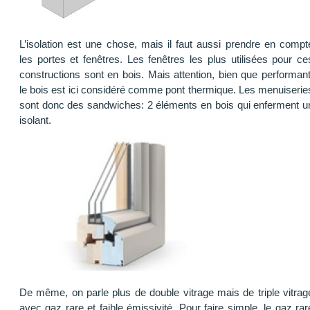
L’isolation est une chose, mais il faut aussi prendre en compt
les portes et fenêtres. Les fenêtres les plus utilisées pour ce
constructions sont en bois. Mais attention, bien que performant
le bois est ici considéré comme pont thermique. Les menuiserie
sont donc des sandwiches: 2 éléments en bois qui enferment u
isolant.
De même, on parle plus de double vitrage mais de triple vitrag
avec gaz rare et faible émissivité. Pour faire simple, le gaz rar