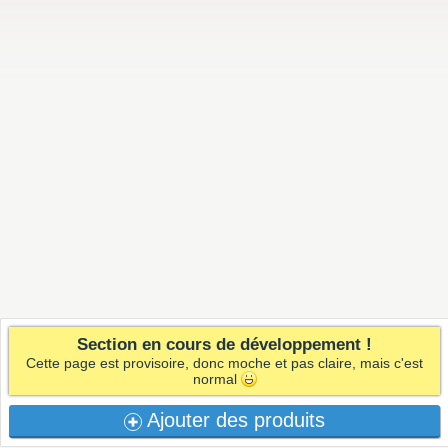
Section en cours de développement !
Cette page est provisoire, donc moche et pas claire, mais c'est
normal
Ajouter des produits