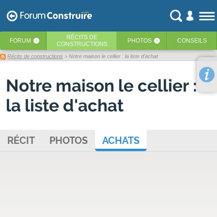
RÉCITS
DE
FORUM
PHOTOS
CONSEILS
‹
‹
CONSTRUCTIONS
Récits de constructions
> Notre maison le cellier : la liste d'achat
Notre maison le cellier :
la liste d'achat
RÉCIT
PHOTOS
ACHATS