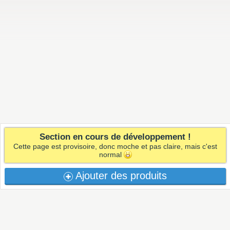
Section en cours de développement !
Cette page est provisoire, donc moche et pas claire, mais c'est
normal
Ajouter des produits