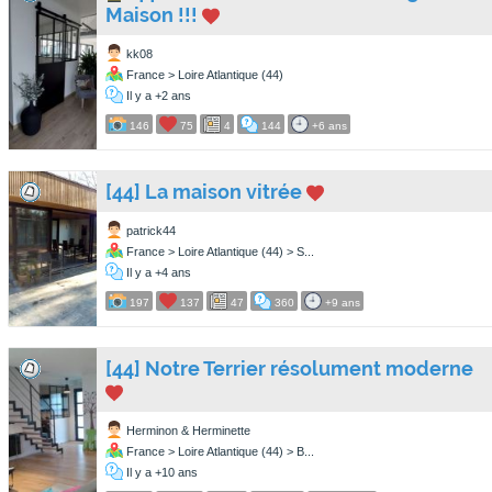
Maison !!!
kk08
France > Loire Atlantique (44)
Il y a +2 ans
146
75
4
144
+6 ans
[44] La maison vitrée
patrick44
France > Loire Atlantique (44) > S...
Il y a +4 ans
197
137
47
360
+9 ans
[44] Notre Terrier résolument moderne
Herminon & Herminette
France > Loire Atlantique (44) > B...
Il y a +10 ans