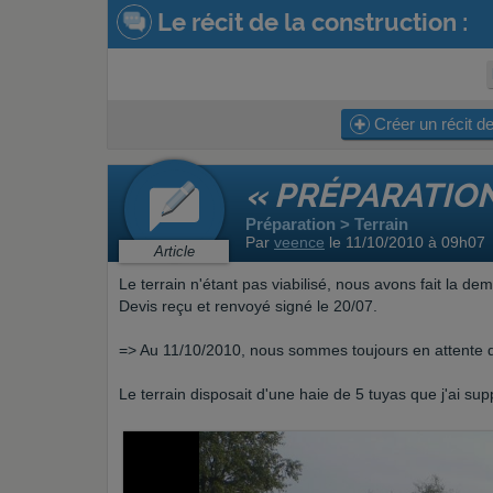
Le récit de la construction :
Créer un récit de
« PRÉPARATION
Préparation > Terrain
Par
veence
le 11/10/2010 à 09h07
Article
Le terrain n'étant pas viabilisé, nous avons fait la 
Devis reçu et renvoyé signé le 20/07.
=> Au 11/10/2010, nous sommes toujours en attente 
Le terrain disposait d'une haie de 5 tuyas que j'ai sup