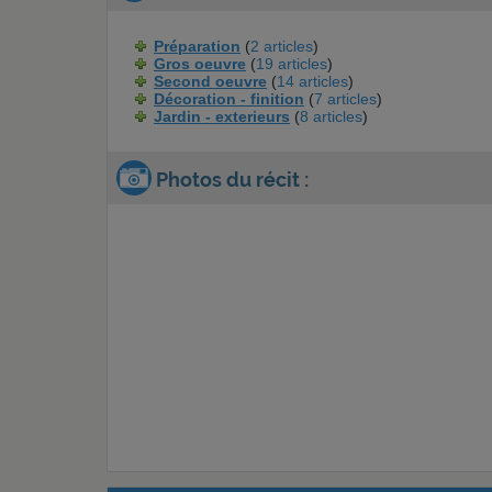
Préparation
(
2 articles
)
Gros oeuvre
(
19 articles
)
Second oeuvre
(
14 articles
)
Décoration - finition
(
7 articles
)
Jardin - exterieurs
(
8 articles
)
Photos du récit :