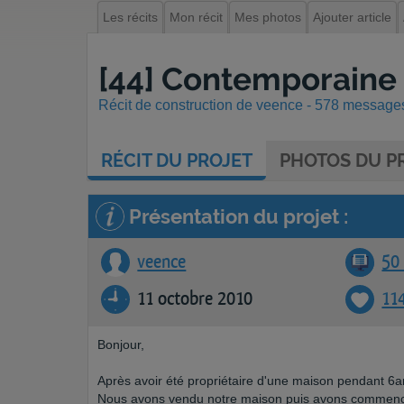
Les récits
Mon récit
Mes photos
Ajouter article
[44] Contemporaine 
Récit de construction de veence - 578 messages 
RÉCIT
DU PROJET
PHOTOS
DU PR
Présentation du projet :
veence
50 
11 octobre 2010
11
Bonjour,
Après avoir été propriétaire d'une maison pendant 6an
Nous avons vendu notre maison puis avons commencé