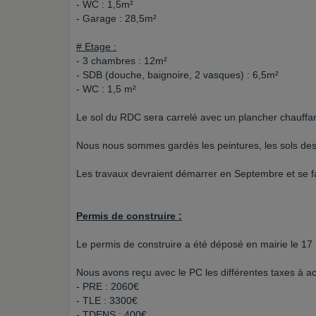
- WC : 1,5m²
- Garage : 28,5m²
# Etage :
- 3 chambres : 12m²
- SDB (douche, baignoire, 2 vasques) : 6,5m²
- WC : 1,5 m²
Le sol du RDC sera carrelé avec un plancher chauffant
Nous nous sommes gardés les peintures, les sols de
Les travaux devraient démarrer en Septembre et se f
Permis de construire :
Le permis de construire a été déposé en mairie le 17 Ma
Nous avons reçu avec le PC les différentes taxes à acq
- PRE : 2060€
- TLE : 3300€
- TDENS : 400€