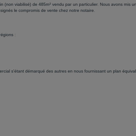
n (non viabilisé) de 485m² vendu par un particulier. Nous avons mis u
 signés le compromis de vente chez notre notaire.
régions :
rcial s'étant démarqué des autres en nous fournissant un plan équiva