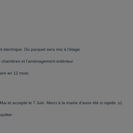
 électrique. Du parquet sera mis à l'étage.
s chambres et l'aménagement extérieur.
aire en 12 mois.
i et accepté le 7 Juin. Merci à la mairie d'avoir été si rapide ;o).
uitter :