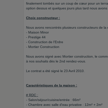
finalement tombés sur un coup de cœur pour un terrai
option dessus et quelques jours plus tard nous avons
Choix constructeur :
Nous avons rencontrés plusieurs constructeurs de la 
- Maison Minor
- Prestige 44
- Construction de l'Erdre
- Mortier Construction
Nous avons signé avec Mortier construction, le comme
à nos souhaits dès le 2nd rendez-vous.
Le contrat a été signé le 23 Avril 2010.
Caractéristiques de la maison :
# RDC :
- Salon/séjour/cuisine/entrée : 66m²
- Chambre avec salle d'eau privative : 12m² + 2m²