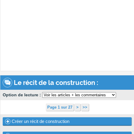
Le récit de la construction :
Option de lecture :
Page 1 sur 27
>
>>
Créer un récit de construction