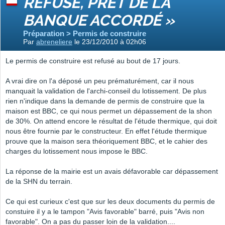
REFUSÉ, PRÊT DE LA
BANQUE ACCORDÉ »
Préparation > Permis de construire
Par
abreneliere
le 23/12/2010 à 02h06
Le permis de construire est refusé au bout de 17 jours.
A vrai dire on l'a déposé un peu prématurément, car il nous
manquait la validation de l'archi-conseil du lotissement. De plus
rien n'indique dans la demande de permis de construire que la
maison est BBC, ce qui nous permet un dépassement de la shon
de 30%. On attend encore le résultat de l'étude thermique, qui doit
nous être fournie par le constructeur. En effet l'étude thermique
prouve que la maison sera théoriquement BBC, et le cahier des
charges du lotissement nous impose le BBC.
La réponse de la mairie est un avais défavorable car dépassement
de la SHN du terrain.
Ce qui est curieux c'est que sur les deux documents du permis de
constuire il y a le tampon "Avis favorable" barré, puis "Avis non
favorable". On a pas du passer loin de la validation....