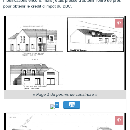
modifications encore, mais j'étais pressé d'obtenir l'offre de prêt,
pour obtenir le crédit d’impôt du BBC.
«
Page 1 du permis de construire
»