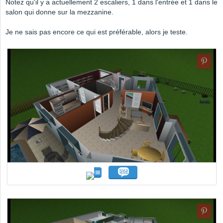
Notez qu'il y a actuellement 2 escaliers, 1 dans l'entrée et 1 dans le
salon qui donne sur la mezzanine.
Je ne sais pas encore ce qui est préférable, alors je teste.