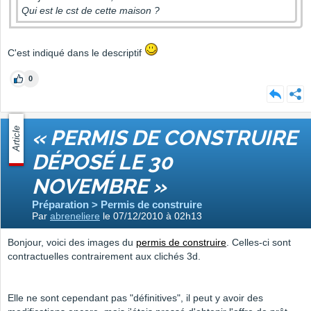
Qui est le cst de cette maison ?
C'est indiqué dans le descriptif
0
Article
« PERMIS DE CONSTRUIRE
DÉPOSÉ LE 30
NOVEMBRE »
Préparation > Permis de construire
Par
abreneliere
le 07/12/2010 à 02h13
Bonjour, voici des images du
permis de construire
. Celles-ci sont
contractuelles contrairement aux clichés 3d.
Elle ne sont cependant pas "définitives", il peut y avoir des