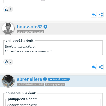
1
boussole82
Le 24/11/2010 à 13h38
philippe29 a écrit:
Bonjour abreneliere ,
Qui est le cst de cette maison ?
0
abreneliere
Auteur du sujet
Le 24/11/2010 à 14h40
Photographe pro
boussole82 a écrit:
philippe29 a écrit:
Bonjour abreneliere ,