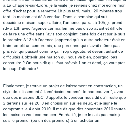
à La Chapelle-sur-Erdre, je la visite, je reviens chez moi écrire mon
offre d'achat pour la remettre 1h plus tard, mais.. 20 minutes trop
tard, la maison est déjà vendue. Dans la semaine qui suit,
deuxième maison, super affaire, l'annonce parrait à 10h, je prend
rdv à 13h avec l'agence car ma femme pas dispo avant et difficile
de faire une offre sans l'avis son conjoint, cette fois c'est sur je suis
le premier. A 13h à l'agence j'apprend qu'un autre acheteur était en
train remplit un compromis, une personne qui n'avait même pas
pris rdv, qui passait comme ça. Trop dégouté, et devant autant de
difficultés à obtenir une maison qui nous va bien, pourquoi pas
construire ? On nous dit qu'il faut prévoir 1 an et demi, ça vaut ptet
le coup d'attendre !
Finalement, je trouve un projet de lotissement en construction, un
style de lotissement à l'américaine nommé "le hameau vert", avec
que des maisons BBC. J'appelle, le vendeur nous dit qu'il reste que
2 terrains sur les 20. J'en choisis un sur les deux, et je signe le
compromis le 4 août 2010. Il me dit que dès novembre 2010 toutes
les maisons vont commencer. En réalité, je ne le sais pas mais je
suis le premier (ou un des premiers) à en acheter un.