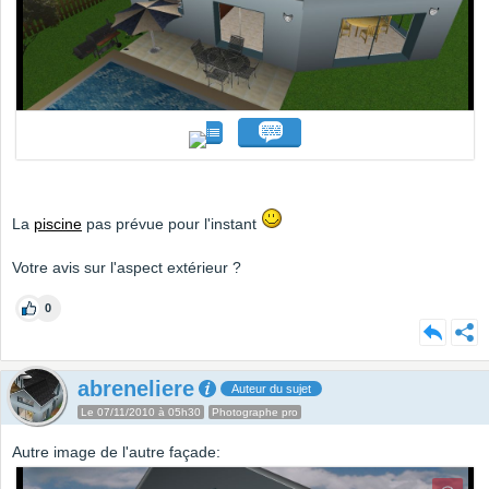
La
piscine
pas prévue pour l'instant
Votre avis sur l'aspect extérieur ?
0
abreneliere
Auteur du sujet
Le 07/11/2010 à 05h30
Photographe pro
Autre image de l'autre façade: