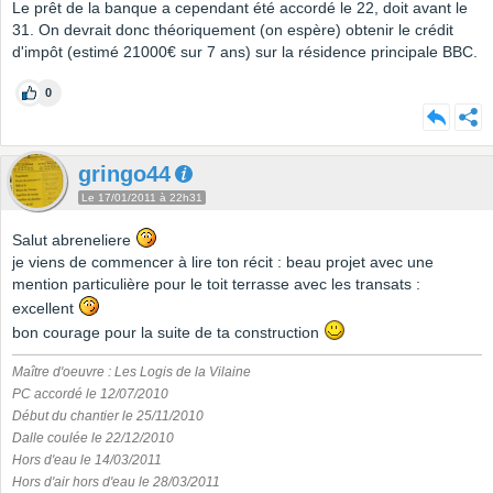
Le prêt de la banque a cependant été accordé le 22, doit avant le
31. On devrait donc théoriquement (on espère) obtenir le crédit
d'impôt (estimé 21000€ sur 7 ans) sur la résidence principale BBC.
0
gringo44
Le 17/01/2011 à 22h31
Salut abreneliere
je viens de commencer à lire ton récit : beau projet avec une
mention particulière pour le toit terrasse avec les transats :
excellent
bon courage pour la suite de ta construction
Maître d'oeuvre : Les Logis de la Vilaine
PC accordé le 12/07/2010
Début du chantier le 25/11/2010
Dalle coulée le 22/12/2010
Hors d'eau le 14/03/2011
Hors d'air hors d'eau le 28/03/2011