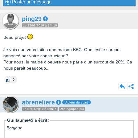
Poster un message
ping29
Le 25/09/2010 à 14h10
Beau projet
Je vois que vous faites une maison BBC. Quel est le surcout
annoncé par votre constructeur ?
Pour nous, le maitre d'oeuvre nous parle d'un surcout de 20%. Ca
nous parait beaucoup...
0
abreneliere
Auteur du sujet
Le 07/11/2010 à 05h15
Photographe pro
Guillaume45 a écrit:
Bonjour