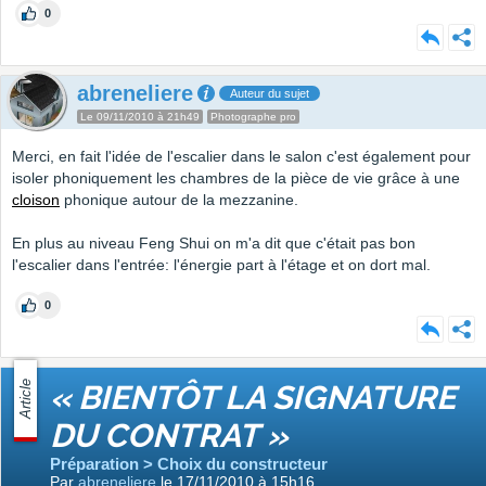
0
abreneliere
Auteur du sujet
Le 09/11/2010 à 21h49
Photographe pro
Merci, en fait l'idée de l'escalier dans le salon c'est également pour
isoler phoniquement les chambres de la pièce de vie grâce à une
cloison
phonique autour de la mezzanine.
En plus au niveau Feng Shui on m'a dit que c'était pas bon
l'escalier dans l'entrée: l'énergie part à l'étage et on dort mal.
0
Article
« BIENTÔT LA SIGNATURE
DU CONTRAT »
Préparation > Choix du constructeur
Par
abreneliere
le 17/11/2010 à 15h16