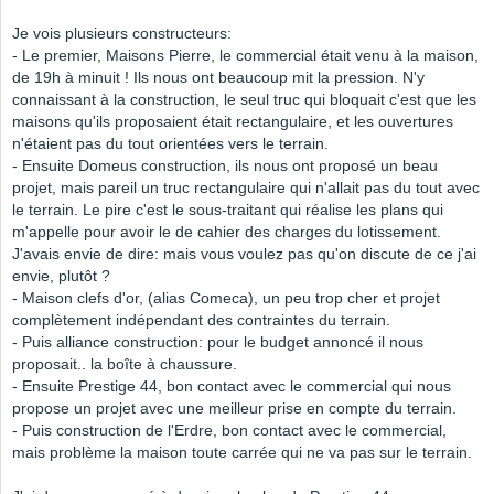
Je vois plusieurs constructeurs:
- Le premier, Maisons Pierre, le commercial était venu à la maison,
de 19h à minuit ! Ils nous ont beaucoup mit la pression. N'y
connaissant à la construction, le seul truc qui bloquait c'est que les
maisons qu'ils proposaient était rectangulaire, et les ouvertures
n'étaient pas du tout orientées vers le terrain.
- Ensuite Domeus construction, ils nous ont proposé un beau
projet, mais pareil un truc rectangulaire qui n'allait pas du tout avec
le terrain. Le pire c'est le sous-traitant qui réalise les plans qui
m'appelle pour avoir le de cahier des charges du lotissement.
J'avais envie de dire: mais vous voulez pas qu'on discute de ce j'ai
envie, plutôt ?
- Maison clefs d'or, (alias Comeca), un peu trop cher et projet
complètement indépendant des contraintes du terrain.
- Puis alliance construction: pour le budget annoncé il nous
proposait.. la boîte à chaussure.
- Ensuite Prestige 44, bon contact avec le commercial qui nous
propose un projet avec une meilleur prise en compte du terrain.
- Puis construction de l'Erdre, bon contact avec le commercial,
mais problème la maison toute carrée qui ne va pas sur le terrain.