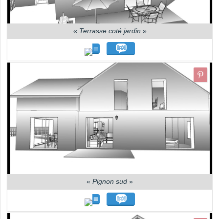
«
Terrasse coté jardin
»
«
Pignon sud
»