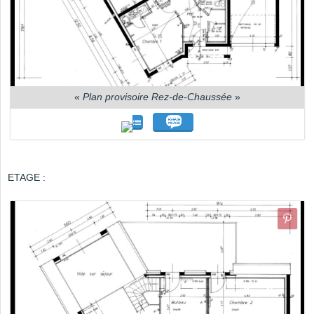
«
Plan provisoire Rez-de-Chaussée
»
ETAGE :