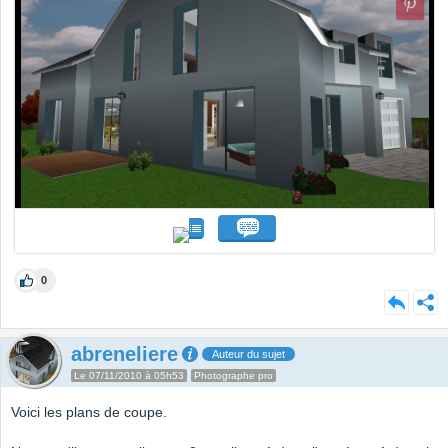
0
abreneliere
Auteur du sujet
Le 07/11/2010 à 05h53
Photographe pro
Voici les plans de coupe.