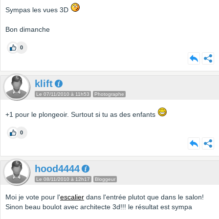
Sympas les vues 3D
Bon dimanche
0
klift
Le 07/11/2010 à 11h53
Photographe
+1 pour le plongeoir. Surtout si tu as des enfants
0
hood4444
Le 08/11/2010 à 12h17
Bloggeur
Moi je vote pour l'
escalier
dans l'entrée plutot que dans le salon!
Sinon beau boulot avec architecte 3d!!! le résultat est sympa