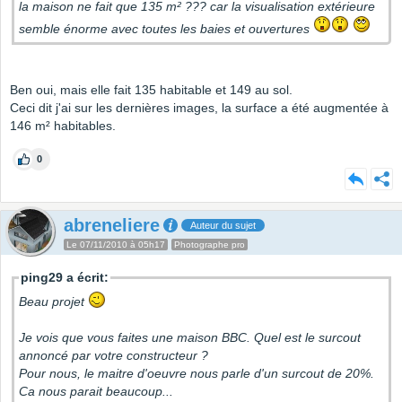
la maison ne fait que 135 m² ??? car la visualisation extérieure
semble énorme avec toutes les baies et ouvertures
Ben oui, mais elle fait 135 habitable et 149 au sol.
Ceci dit j'ai sur les dernières images, la surface a été augmentée à
146 m² habitables.
0
abreneliere
Auteur du sujet
Le 07/11/2010 à 05h17
Photographe pro
ping29 a écrit:
Beau projet
Je vois que vous faites une maison BBC. Quel est le surcout
annoncé par votre constructeur ?
Pour nous, le maitre d'oeuvre nous parle d'un surcout de 20%.
Ca nous parait beaucoup...