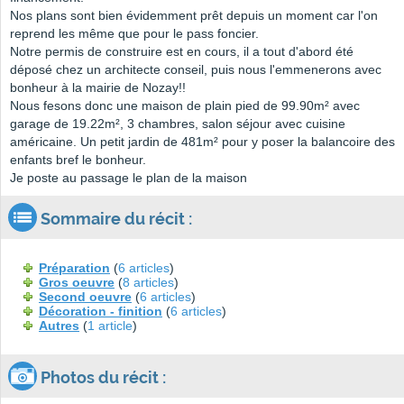
Nos plans sont bien évidemment prêt depuis un moment car l'on
reprend les même que pour le pass foncier.
Notre permis de construire est en cours, il a tout d'abord été
déposé chez un architecte conseil, puis nous l'emmenerons avec
bonheur à la mairie de Nozay!!
Nous fesons donc une maison de plain pied de 99.90m² avec
garage de 19.22m², 3 chambres, salon séjour avec cuisine
américaine. Un petit jardin de 481m² pour y poser la balancoire des
enfants bref le bonheur.
Je poste au passage le plan de la maison
Sommaire du récit :
Préparation
(
6 articles
)
Gros oeuvre
(
8 articles
)
Second oeuvre
(
6 articles
)
Décoration - finition
(
6 articles
)
Autres
(
1 article
)
Photos du récit :