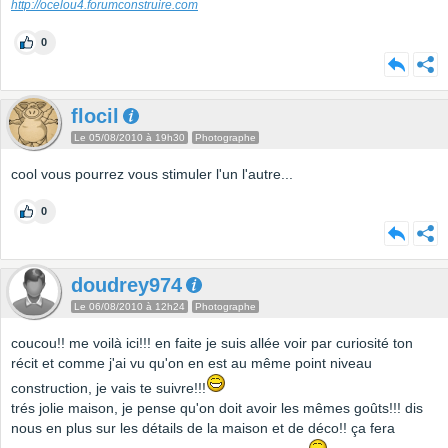
http://ocelou4.forumconstruire.com
0
flocil
Le 05/08/2010 à 19h30
Photographe
cool vous pourrez vous stimuler l'un l'autre...
0
doudrey974
Le 06/08/2010 à 12h24
Photographe
coucou!! me voilà ici!!! en faite je suis allée voir par curiosité ton
récit et comme j'ai vu qu'on en est au même point niveau
construction, je vais te suivre!!!
trés jolie maison, je pense qu'on doit avoir les mêmes goûts!!! dis
nous en plus sur les détails de la maison et de déco!! ça fera