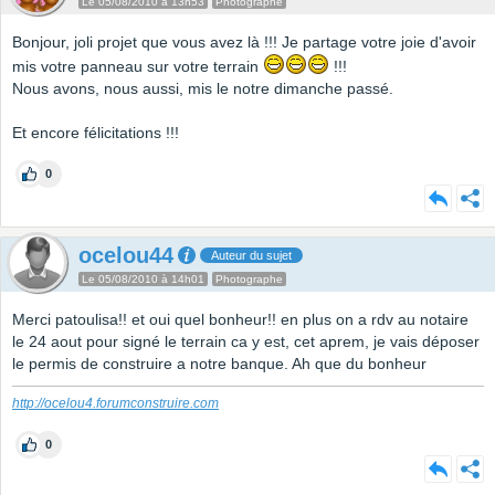
Le 05/08/2010 à 13h53
Photographe
Bonjour, joli projet que vous avez là !!! Je partage votre joie d'avoir
mis votre panneau sur votre terrain
!!!
Nous avons, nous aussi, mis le notre dimanche passé.
Et encore félicitations !!!
0
ocelou44
Auteur du sujet
Le 05/08/2010 à 14h01
Photographe
Merci patoulisa!! et oui quel bonheur!! en plus on a rdv au notaire
le 24 aout pour signé le terrain ca y est, cet aprem, je vais déposer
le permis de construire a notre banque. Ah que du bonheur
http://ocelou4.forumconstruire.com
0