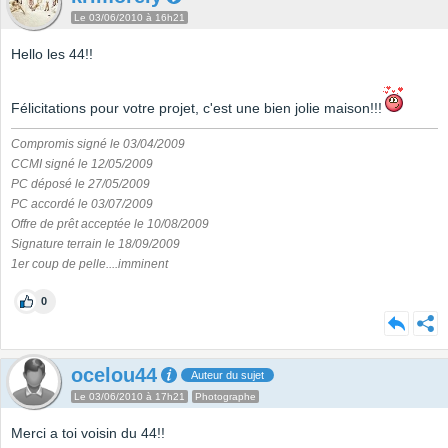
Le 03/06/2010 à 16h21
Hello les 44!!
Félicitations pour votre projet, c'est une bien jolie maison!!!
Compromis signé le 03/04/2009
CCMI signé le 12/05/2009
PC déposé le 27/05/2009
PC accordé le 03/07/2009
Offre de prêt acceptée le 10/08/2009
Signature terrain le 18/09/2009
1er coup de pelle....imminent
0
ocelou44
Auteur du sujet
Le 03/06/2010 à 17h21
Photographe
Merci a toi voisin du 44!!