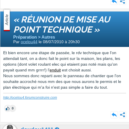
Article
« RÉUNION DE MISE AU
POINT TECHNIQUE »
Préparation > Autres
Par
ocelou44
le 08/07/2010 à 20h30
Et bien encore une étape de passée, le rdv technique que l'on
attendait tant, on a donc fait le point sur la maison, les plans, les
options (dont volet roulant elec qui etaient pas noté mais qu'on
payait quand mm grrrr!) l'
enduit
est choisit aussi.
Nous sommes donc reparti avec le panneau de chantier que l'on
souhaite accroché nous mm des que nous aurons le permis et le
plan électrique qui m'a foi n'est pas simple a faire du tout.
http://ocelou4.forumconstruire.com
0