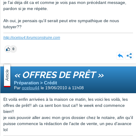
je l'ai déja dit ca et comme je vois pas mon précédant message,
pardon si je me répète.
Ah oui, je pensais qu'il serait peut etre sympathique de nous
tutoyer??
http://ocelou4.forumconstruire.com
0
Article
« OFFRES DE PRÊT »
Préparation > Crédit
Par
ocelou44
le 19/06/2010 à 11h08
Et voilà enfin arrivées à la maison ce matin, les voici les voilà, les
offres de prêt!! ah ca sent bon tout ca!! le week end commence
bien!!
je vais pouvoir aller avec mon gros dossier chez le notaire, afin qu'il
puisse commence la rédaction de l'acte de vente, un peu d'avance
lol