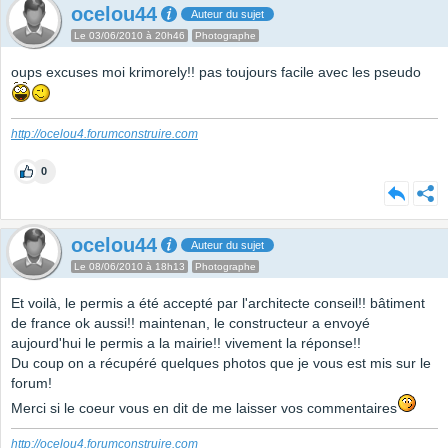
ocelou44
Auteur du sujet
Le 03/06/2010 à 20h46
Photographe
oups excuses moi krimorely!! pas toujours facile avec les pseudo
http://ocelou4.forumconstruire.com
0
ocelou44
Auteur du sujet
Le 08/06/2010 à 18h13
Photographe
Et voilà, le permis a été accepté par l'architecte conseil!! bâtiment
de france ok aussi!! maintenan, le constructeur a envoyé
aujourd'hui le permis a la mairie!! vivement la réponse!!
Du coup on a récupéré quelques photos que je vous est mis sur le
forum!
Merci si le coeur vous en dit de me laisser vos commentaires
http://ocelou4.forumconstruire.com