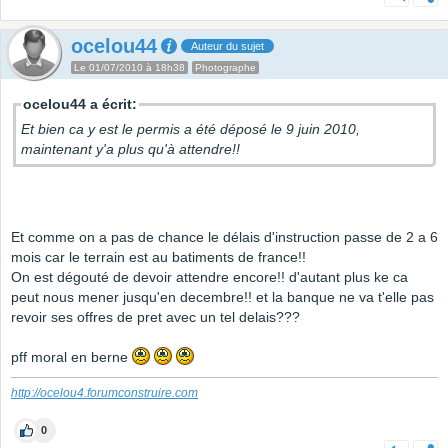
ocelou44
Auteur du sujet
Le 01/07/2010 à 18h38
Photographe
ocelou44 a écrit:
Et bien ca y est le permis a été déposé le 9 juin 2010,
maintenant y'a plus qu'à attendre!!
Et comme on a pas de chance le délais d'instruction passe de 2 a 6
mois car le terrain est au batiments de france!!
On est dégouté de devoir attendre encore!! d'autant plus ke ca
peut nous mener jusqu'en decembre!! et la banque ne va t'elle pas
revoir ses offres de pret avec un tel delais???
pff moral en berne
http://ocelou4.forumconstruire.com
0