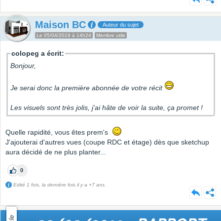
Maison BC
Auteur du sujet
Le 05/04/2019 à 14h24
Membre utile
colopeg a écrit:
Bonjour,
Je serai donc la première abonnée de votre récit
Les visuels sont très jolis, j'ai hâte de voir la suite, ça promet !
Quelle rapidité, vous êtes prem's
J'ajouterai d'autres vues (coupe RDC et étage) dès que sketchup
aura décidé de ne plus planter...
0
Edité 1 fois, la dernière fois il y a +7 ans.