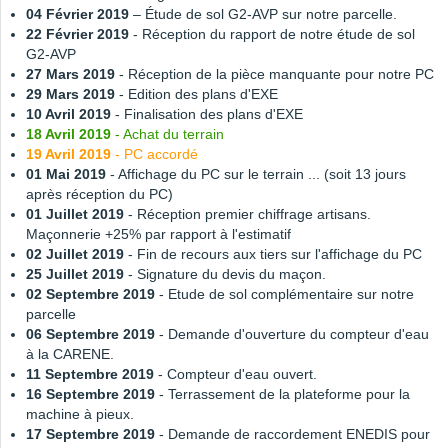
04 Février 2019
– Étude de sol G2-AVP sur notre parcelle.
22 Février 2019
- Réception du rapport de notre étude de sol
G2-AVP
27 Mars 2019
- Réception de la pièce manquante pour notre PC
29 Mars 2019
- Edition des plans d'EXE
10 Avril 2019
- Finalisation des plans d'EXE
18 Avril 2019
- Achat du terrain
19 Avril 2019
- PC accordé
01 Mai 2019
- Affichage du PC sur le terrain ... (soit 13 jours
après réception du PC)
01 Juillet 2019
- Réception premier chiffrage artisans.
Maçonnerie +25% par rapport à l'estimatif
02 Juillet 2019
- Fin de recours aux tiers sur l'affichage du PC
25 Juillet 2019
- Signature du devis du maçon.
02 Septembre 2019
- Etude de sol complémentaire sur notre
parcelle
06 Septembre 2019
- Demande d'ouverture du compteur d'eau
à la CARENE.
11 Septembre 2019
- Compteur d'eau ouvert.
16 Septembre 2019
- Terrassement de la plateforme pour la
machine à pieux.
17 Septembre 2019
- Demande de raccordement ENEDIS pour