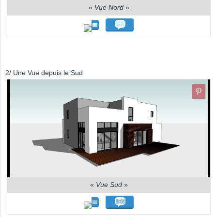
«
Vue Nord
»
2/ Une Vue depuis le Sud
«
Vue Sud
»