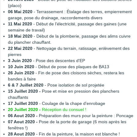
(placo)
06 Mai 2020
- Terrassement : Étalage des terres, empierrement
garage, pose du drainage, raccordements divers
11 Mai 2020
- Début de l'électricité, passage des gaines (une
semaine de travail)
18 Mai 2020
- Début de la plomberie, passage des alims cuivre
du plancher chauffant.
22 Mai 2020
- Nettoyage du terrain, ratissage, enlèvement des
pierres
3 Juin 2020
- Pose des descentes d'EP
10 Juin 2020
- Début de pose des plaques de BA13
26 Juin 2020
- Fin de pose des cloisons sèches, restera les
bandes à faire
6 & 7 Juillet 2020
- Pose isolation de sol projetée
15 Juillet 2020 -
Pose et mise en pression des planchers
chauffants
17 Juillet 2020
- Coulage de la chape d'enrobage
20 Juillet 2020 -
Réception du consuel !
06 Aout 2020 -
Préparation des murs pour la peinture : Poncage
07 Aout 2020 -
Pose de la porte de garage (6 mois après les
fenêtres !)
28 Aout 2020
- Fin de la peinture, la maison est blanche !