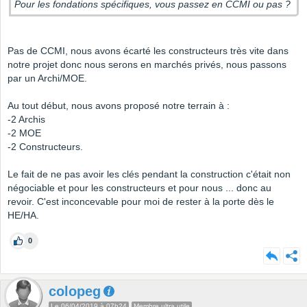
Pour les fondations spécifiques, vous passez en CCMI ou pas ?
Pas de CCMI, nous avons écarté les constructeurs très vite dans
notre projet donc nous serons en marchés privés, nous passons
par un Archi/MOE.
Au tout début, nous avons proposé notre terrain à :
-2 Archis
-2 MOE
-2 Constructeurs.
Le fait de ne pas avoir les clés pendant la construction c'était non
négociable et pour les constructeurs et pour nous ... donc au
revoir. C'est inconcevable pour moi de rester à la porte dès le
HE/HA.
0
colopeg
Le 06/04/2019 à 07h24
Membre ultra utile