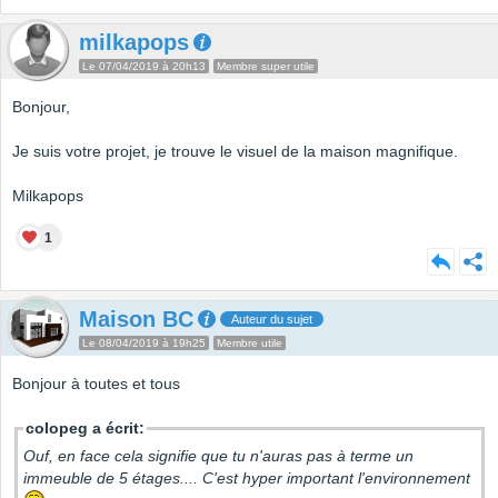
milkapops
Le 07/04/2019 à 20h13
Membre super utile
Bonjour,
Je suis votre projet, je trouve le visuel de la maison magnifique.
Milkapops
1
Maison BC
Auteur du sujet
Le 08/04/2019 à 19h25
Membre utile
Bonjour à toutes et tous
colopeg a écrit:
Ouf, en face cela signifie que tu n'auras pas à terme un
immeuble de 5 étages.... C'est hyper important l'environnement