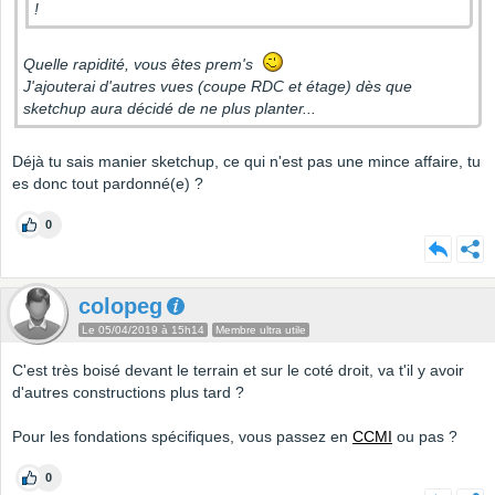
!
Quelle rapidité, vous êtes prem's
J'ajouterai d'autres vues (coupe RDC et étage) dès que
sketchup aura décidé de ne plus planter...
Déjà tu sais manier sketchup, ce qui n'est pas une mince affaire, tu
es donc tout pardonné(e) ?
0
colopeg
Le 05/04/2019 à 15h14
Membre ultra utile
C'est très boisé devant le terrain et sur le coté droit, va t'il y avoir
d'autres constructions plus tard ?
Pour les fondations spécifiques, vous passez en
CCMI
ou pas ?
0