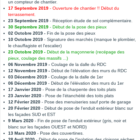
un compteur de chantier.
17
Septembre 2019
- Ouverture de chantier !! Début du
terrassement.
23 Septembre 2019
- Réception étude de sol complémentaire.
30 Septembre 2019
- Début de la pose des pieux
02
Octobre 2019 -
Fin de la pose des pieux
10 Octobre 2019
- Signature des marchés (manque le plombier,
le chauffagiste et l'escalier)
23 Octobre 2019 -
Début de la maçonnerie (recépage des
pieux, coulage des massifs ...)
06 Novembre 2019 -
Coulage de la dalle du RDC
12 Novembre 2019 -
Début de l'élévation des murs du RDC
03 Décembre 2019
- Coulage de la dalle de 1er
06 Décembre 2019
- Début de l'élévation des murs du 1er
17 Janvier 2020
- Pose de la charpente des toits plats
23 Janvier 2020
- Pose de l'étanchéité des toits plats
12 Février 2020
- Pose des menuiseries sauf porte de garage
20 Février 2020
- Début de pose de l'enduit extérieur blanc sur
les façades SUD et EST
9 Mars 2020
- Fin de pose de l'enduit extérieur (gris, noir et
blanc sur les façades OUEST et NORD)
13 Mars 2020
- Pose des couvertines.
28 Avril 2020
- Début de pose de l'isolation des cloisons sèches