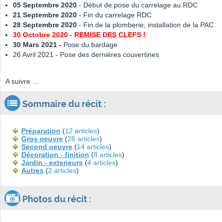
05 Septembre 2020
- Début de pose du carrelage au RDC
21 Septembre 2020
- Fin du carrelage RDC
28 Septembre 2020
- Fin de la plomberie, installation de la PAC
30 Octobre 2020 - REMISE DES CLEFS !
30 Mars 2021 -
Pose du bardage
26 Avril 2021 - Pose des dernières couvertines
A suivre …
Sommaire du récit :
Préparation
(
12 articles
)
Gros oeuvre
(
28 articles
)
Second oeuvre
(
14 articles
)
Décoration - finition
(
8 articles
)
Jardin - exterieurs
(
4 articles
)
Autres
(
2 articles
)
Photos du récit :