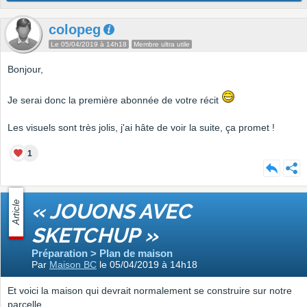
colopeg
Le 05/04/2019 à 14h18
Membre ultra utile
Bonjour,
Je serai donc la première abonnée de votre récit
Les visuels sont très jolis, j'ai hâte de voir la suite, ça promet !
1
Article
« JOUONS AVEC
SKETCHUP »
Préparation > Plan de maison
Par
Maison BC
le 05/04/2019 à 14h18
Et voici la maison qui devrait normalement se construire sur notre
parcelle.