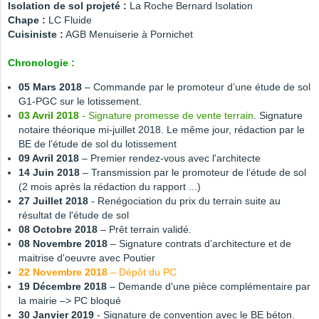
Isolation de sol projeté :
La Roche Bernard Isolation
Chape :
LC Fluide
Cuisiniste :
AGB Menuiserie à Pornichet
Chronologie :
05 Mars 2018
– Commande par le promoteur d’une étude de sol
G1-PGC sur le lotissement.
03 Avril 2018
- Signature promesse de vente terrain
. Signature
notaire théorique mi-juillet 2018. Le même jour, rédaction par le
BE de l’étude de sol du lotissement
09 Avril 2018
– Premier rendez-vous avec l'architecte
14 Juin 2018
– Transmission par le promoteur de l’étude de sol
(2 mois après la rédaction du rapport ...)
27 Juillet 2018
- Renégociation du prix du terrain suite au
résultat de l'étude de sol
08 Octobre 2018
– Prêt terrain validé.
08 Novembre 2018
– Signature contrats d’architecture et de
maitrise d'oeuvre avec Poutier
22 Novembre 2018
– Dépôt du PC
19 Décembre 2018
– Demande d'une pièce complémentaire par
la mairie –> PC bloqué
30 Janvier 2019
- Signature de convention avec le BE béton.