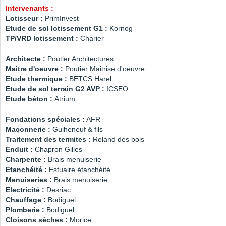
Intervenants :
Lotisseur :
PrimInvest
Etude de sol lotissement G1 :
Kornog
TP/VRD lotissement :
Charier
Architecte :
Poutier Architectures
Maitre d'oeuvre :
Poutier Maitrise d'oeuvre
Etude thermique :
BETCS Harel
Etude de sol terrain G2 AVP :
ICSEO
Etude béton :
Atrium
Fondations spéciales :
AFR
Maçonnerie :
Guiheneuf & fils
Traitement des termites :
Roland des bois
Enduit :
Chapron Gilles
Charpente :
Brais menuiserie
Etanchéité :
Estuaire étanchéité
Menuiseries :
Brais menuiserie
Electricité :
Desriac
Chauffage :
Bodiguel
Plomberie :
Bodiguel
Cloisons sèches :
Morice