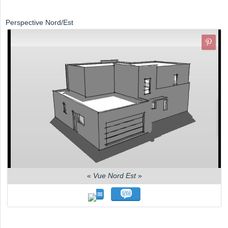
Perspective Nord/Est
«
Vue Nord Est
»