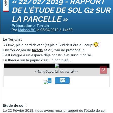
Article
« 22/02/2019 - RAPPORT
DE L'ÉTUDE DE SOL G2 SUR
LA PARCELLE »
Préparation > Terrain
Par
Maison BC
le 05/04/2019 à 14h39
Le Terrain :
630m2, plein nord devant (et plein Sud derrière du coup
)
Environ 22,6m de
facade
et 27,75m de profondeur
il est intégré à un espace déjà construit et surtout boisé.
En théorie sur le papier c'est un bon plan ...
«
Un géoportail du terrain
»
Etude de sol :
Le 22 Février 2019, nous avons reçu le rapport de l'étude de sol