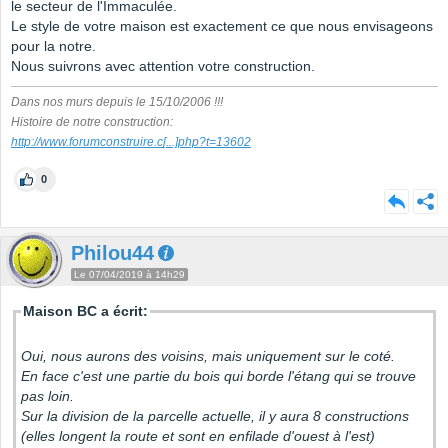
le secteur de l'Immaculée.
Le style de votre maison est exactement ce que nous envisageons
pour la notre.
Nous suivrons avec attention votre construction.
Dans nos murs depuis le 15/10/2006 !!!
Histoire de notre construction:
http://www.forumconstruire.c
[...]
php?t=13602
0
Philou44
Le 07/04/2019 à 14h29
Maison BC a écrit:
Oui, nous aurons des voisins, mais uniquement sur le coté.
En face c'est une partie du bois qui borde l'étang qui se trouve
pas loin.
Sur la division de la parcelle actuelle, il y aura 8 constructions
(elles longent la route et sont en enfilade d'ouest à l'est)