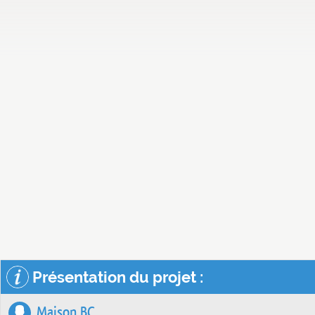
Présentation du projet :
Maison BC