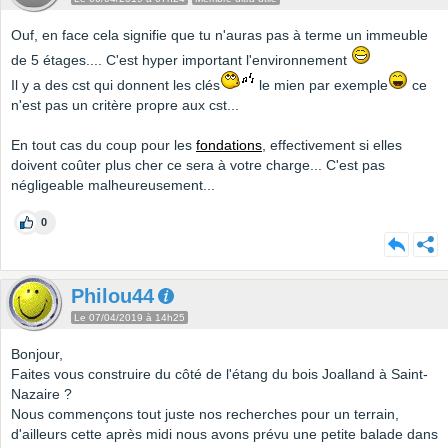
Ouf, en face cela signifie que tu n'auras pas à terme un immeuble
de 5 étages.... C'est hyper important l'environnement
Il y a des cst qui donnent les clés
le mien par exemple
ce
n'est pas un critère propre aux cst...
En tout cas du coup pour les
fondations
, effectivement si elles
doivent coûter plus cher ce sera à votre charge... C'est pas
négligeable malheureusement...
0
Philou44
Le 07/04/2019 à 14h25
Bonjour,
Faites vous construire du côté de l'étang du bois Joalland à Saint-
Nazaire ?
Nous commençons tout juste nos recherches pour un terrain,
d'ailleurs cette après midi nous avons prévu une petite balade dans