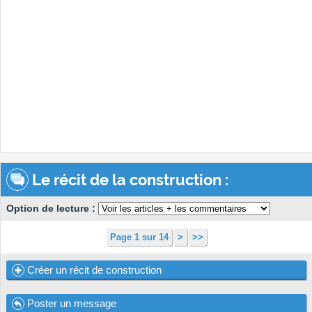
Le récit de la construction :
Option de lecture :
Page 1 sur 14
>
>>
Créer un récit de construction
Poster un message