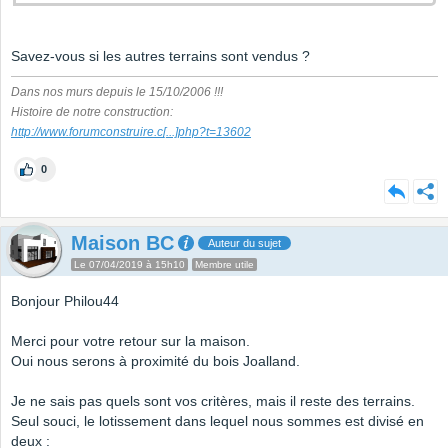
Savez-vous si les autres terrains sont vendus ?
Dans nos murs depuis le 15/10/2006 !!!
Histoire de notre construction:
http://www.forumconstruire.c
[...]
php?t=13602
0
Maison BC
Auteur du sujet
Le 07/04/2019 à 15h10
Membre utile
Bonjour Philou44
Merci pour votre retour sur la maison.
Oui nous serons à proximité du bois Joalland.
Je ne sais pas quels sont vos critères, mais il reste des terrains.
Seul souci, le lotissement dans lequel nous sommes est divisé en
deux :