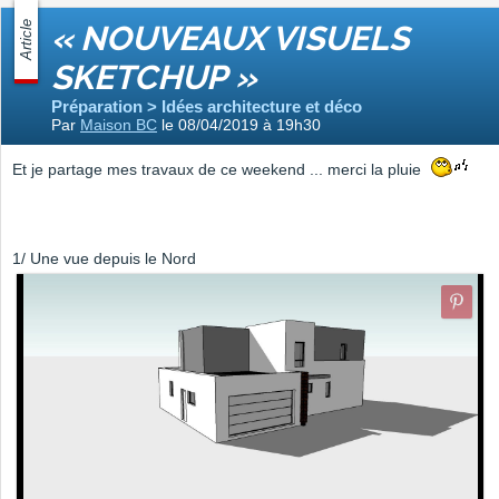
Article
« NOUVEAUX VISUELS
SKETCHUP »
Préparation > Idées architecture et déco
Par
Maison BC
le 08/04/2019 à 19h30
Et je partage mes travaux de ce weekend ... merci la pluie
1/ Une vue depuis le Nord