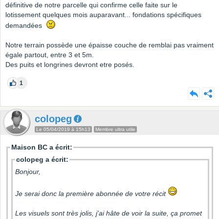
définitive de notre parcelle qui confirme celle faite sur le
lotissement quelques mois auparavant... fondations spécifiques
demandées
Notre terrain possède une épaisse couche de remblai pas vraiment
égale partout, entre 3 et 5m.
Des puits et longrines devront etre posés.
1
colopeg
Le 05/04/2019 à 15h13
Membre ultra utile
Maison BC a écrit:
colopeg a écrit:
Bonjour,
Je serai donc la première abonnée de votre récit
Les visuels sont très jolis, j'ai hâte de voir la suite, ça promet