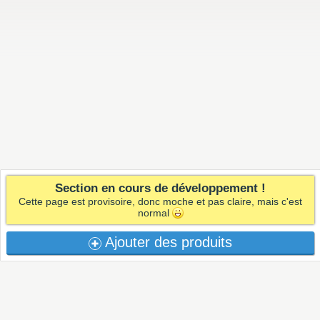
Section en cours de développement !
Cette page est provisoire, donc moche et pas claire, mais c'est
normal
Ajouter des produits