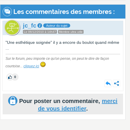
Les commentaires des membres :
jc_fc
Auteur du sujet
Le 06/12/2010 à 14h47
Membre ultra utile
"Une esthétique soignée" il y a encore du boulot quand même
...
Sur le forum, peu importe ce qu'on pense, on peut le dire de façon
courtoise...
cliquez ici
0
Pour poster un commentaire,
merci
de vous identifier
.