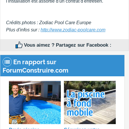
l'installation est assortie d'un contrat d'entretien.
Crédits photos : Zodiac Pool Care Europe
Plus d'infos sur :
http://www.zodiac-poolcare.com
Vous aimez ? Partagez sur Facebook :
En rapport sur
ForumConstruire.com