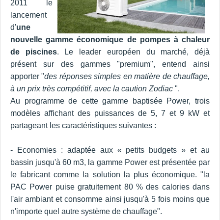
2011 le
lancement
d'
une
nouvelle gamme économique de pompes à chaleur
de piscines
. Le leader européen du marché, déjà
présent sur des gammes "premium", entend ainsi
apporter "
des réponses simples en matière de chauffage,
à un prix très compétitif, avec la caution Zodiac
".
Au programme de cette gamme baptisée Power, trois
modèles affichant des puissances de 5, 7 et 9 kW et
partageant les caractéristiques suivantes :
- Economies : adaptée aux « petits budgets » et au
bassin jusqu'à 60 m3, la gamme Power est présentée par
le fabricant comme la solution la plus économique. "la
PAC Power puise gratuitement 80 % des calories dans
l'air ambiant et consomme ainsi jusqu'à 5 fois moins que
n'importe quel autre système de chauffage".