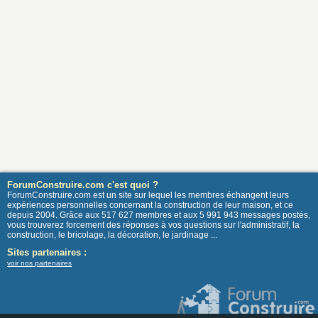
ForumConstruire.com c'est quoi ?
ForumConstruire.com est un site sur lequel les membres échangent leurs
expériences personnelles concernant la construction de leur maison, et ce
depuis 2004. Grâce aux 517 627 membres et aux 5 991 943 messages postés,
vous trouverez forcement des réponses à vos questions sur l'administratif, la
construction, le bricolage, la décoration, le jardinage ...
Sites partenaires :
voir nos partenaires