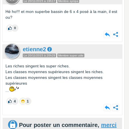
Le 20/11/2015 à 19h17
Membre sympa
Hé ho!!! et mon superbe bassin de 6 x 4 posé à la main, il est
ou?
0
etienne2
Le 20/11/2015 à 20h29
Membre super utile
Les riches singent les super riches.
Les classes moyennes supérieures singent les riches.
Les classes moyennes singent les classes moyennes
supérieures
...
4
1
Pour poster un commentaire,
merci