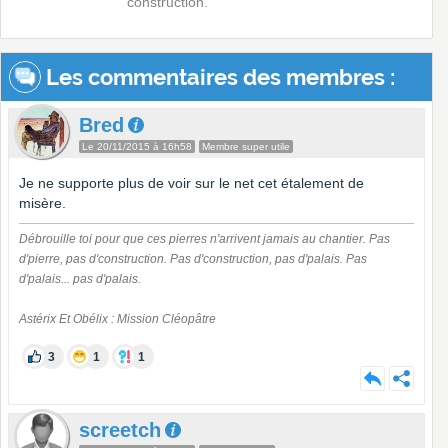
construction.
Les commentaires des membres :
Bred
Le 20/11/2015 à 16h58
Membre super utile
Je ne supporte plus de voir sur le net cet étalement de
misère.
Débrouille toi pour que ces pierres n'arrivent jamais au chantier. Pas
d'pierre, pas d'construction. Pas d'construction, pas d'palais. Pas
d'palais... pas d'palais.
Astérix Et Obélix : Mission Cléopâtre
3
1
1
screetch