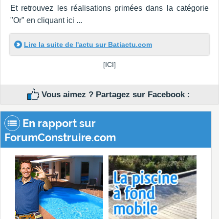
Et retrouvez les réalisations primées dans la catégorie
"Or" en cliquant ici ...
Lire la suite de l'actu sur Batiactu.com
[ICI]
Vous aimez ? Partagez sur Facebook :
En rapport sur
ForumConstruire.com