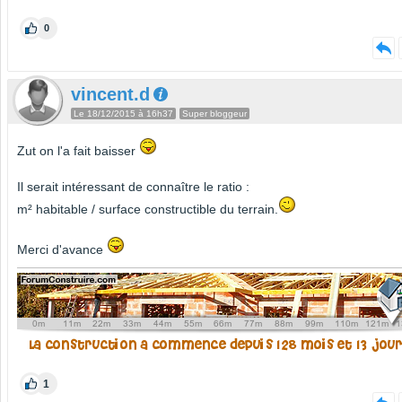
0
vincent.d
Le 18/12/2015 à 16h37
Super bloggeur
Zut on l'a fait baisser
Il serait intéressant de connaître le ratio :
m² habitable / surface constructible du terrain.
Merci d'avance
1