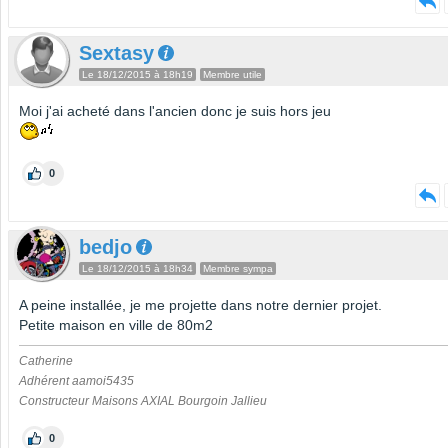
Sextasy
Le 18/12/2015 à 18h19
Membre utile
Moi j'ai acheté dans l'ancien donc je suis hors jeu
0
bedjo
Le 18/12/2015 à 18h34
Membre sympa
A peine installée, je me projette dans notre dernier projet.
Petite maison en ville de 80m2
Catherine
Adhérent aamoi5435
Constructeur Maisons AXIAL Bourgoin Jallieu
0