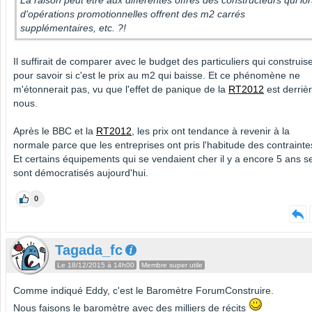
d'opérations promotionnelles offrent des m2 carrés
supplémentaires, etc. ?!
Il suffirait de comparer avec le budget des particuliers qui construis
pour savoir si c'est le prix au m2 qui baisse. Et ce phénomène ne
m'étonnerait pas, vu que l'effet de panique de la
RT2012
est derriè
nous.
Après le BBC et la
RT2012
, les prix ont tendance à revenir à la
normale parce que les entreprises ont pris l'habitude des contrainte
Et certains équipements qui se vendaient cher il y a encore 5 ans s
sont démocratisés aujourd'hui.
0
Tagada_fc
Le 18/12/2015 à 14h00
Membre super utile
Comme indiqué Eddy, c'est le Baromètre ForumConstruire.
Nous faisons le baromètre avec des milliers de récits