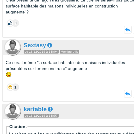
surface habitable des maisons individuelles en construction
augmente"?
0
Sextasy
Le 18/12/2015 à 13h04
Membre utile
Ce serait même "la surface habitable des maisons individuelles
présentées sur forumconstruire" augmente
1
kartable
Le 18/12/2015 à 13h57
Citation:
La raison peut être aux différentes offres des constructeurs qui lor