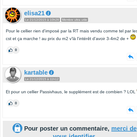
elisa21
Le 21/12/2015 à 10h26
Membre ultra utile
Pour le cellier rien d'imposé par la RT mais vendu comme tel par le
cst et ça marche ! au prix du m2 v'là l'intérêt d'avoir 3-4m2 de +
0
kartable
Le 21/12/2015 à 11h12
Et pour un cellier Passivhaus, le supplément est de combien ? LOL
0
Pour poster un commentaire,
merci de
vous identifier
.