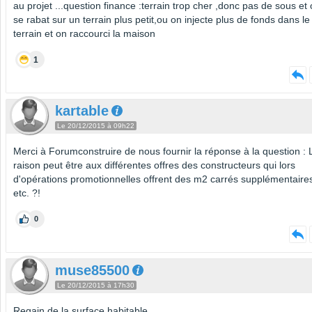
au projet ...question finance :terrain trop cher ,donc pas de sous et
se rabat sur un terrain plus petit,ou on injecte plus de fonds dans le
terrain et on raccourci la maison
1
kartable
Le 20/12/2015 à 09h22
Merci à Forumconstruire de nous fournir la réponse à la question : 
raison peut être aux différentes offres des constructeurs qui lors
d'opérations promotionnelles offrent des m2 carrés supplémentaire
etc. ?!
0
muse85500
Le 20/12/2015 à 17h30
Regain de la surface habitable