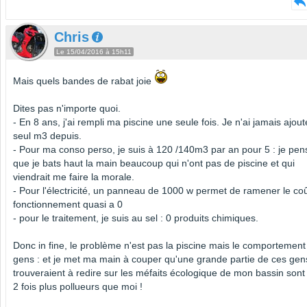
Chris
Le 15/04/2016 à 15h11
Mais quels bandes de rabat joie
Dites pas n'importe quoi.
- En 8 ans, j'ai rempli ma piscine une seule fois. Je n'ai jamais ajou
seul m3 depuis.
- Pour ma conso perso, je suis à 120 /140m3 par an pour 5 : je pen
que je bats haut la main beaucoup qui n'ont pas de piscine et qui
viendrait me faire la morale.
- Pour l'électricité, un panneau de 1000 w permet de ramener le co
fonctionnement quasi a 0
- pour le traitement, je suis au sel : 0 produits chimiques.
Donc in fine, le problème n'est pas la piscine mais le comportement
gens : et je met ma main à couper qu'une grande partie de ces gen
trouveraient à redire sur les méfaits écologique de mon bassin sont
2 fois plus pollueurs que moi !