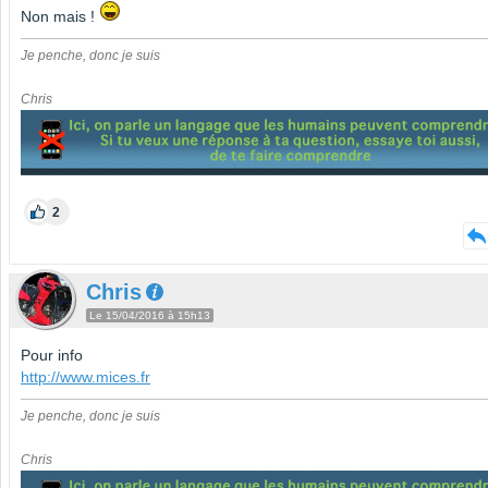
Non mais !
Je penche, donc je suis
Chris
2
Chris
Le 15/04/2016 à 15h13
Pour info
http://www.mices.fr
Je penche, donc je suis
Chris