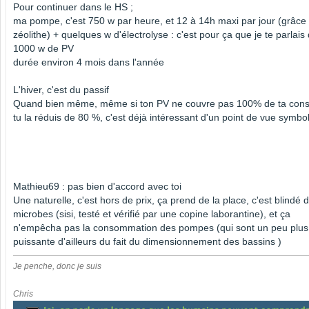
Pour continuer dans le HS ;
ma pompe, c'est 750 w par heure, et 12 à 14h maxi par jour (grâce 
zéolithe) + quelques w d'électrolyse : c'est pour ça que je te parlais
1000 w de PV
durée environ 4 mois dans l'année
L'hiver, c'est du passif
Quand bien même, même si ton PV ne couvre pas 100% de ta conso
tu la réduis de 80 %, c'est déjà intéressant d'un point de vue symbo
Mathieu69 : pas bien d'accord avec toi
Une naturelle, c'est hors de prix, ça prend de la place, c'est blindé 
microbes (sisi, testé et vérifié par une copine laborantine), et ça
n'empêcha pas la consommation des pompes (qui sont un peu plus
puissante d'ailleurs du fait du dimensionnement des bassins )
Je penche, donc je suis
Chris