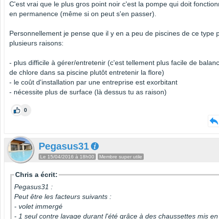
C'est vrai que le plus gros point noir c'est la pompe qui doit fonctio
en permanence (même si on peut s'en passer).
Personnellement je pense que il y en a peu de piscines de ce type 
plusieurs raisons:
- plus difficile à gérer/entretenir (c'est tellement plus facile de balan
de chlore dans sa piscine plutôt entretenir la flore)
- le coût d'installation par une entreprise est exorbitant
- nécessite plus de surface (là dessus tu as raison)
0
Pegasus31
Le 15/04/2016 à 18h00
Membre super utile
Chris a écrit:
Pegasus31 :
Peut être les facteurs suivants :
- volet immergé
- 1 seul contre lavage durant l'été grâce à des chaussettes mis en