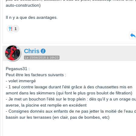
auto-construction)
Il n y a que des avantages.
1
Chris
Le 15/04/2016 à 16h23
Pegasus31 :
Peut être les facteurs suivants :
- volet immergé
- 1 seul contre lavage durant l'été grâce à des chaussettes mis en
amont dans les skimmers (qui font le plus gros boulot de filtration)
- Je met un bouchon l'été sur le trop plein : dès qu'il y a un orage o
averse, la piscine est remplie en excédent
- Consignes donnés aux enfants de ne pas jetter la moitié de l'eau 
bassin sur les terrasses (en clair, pas de bombes, etc)