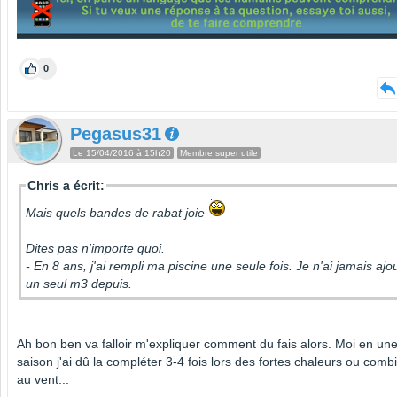
0
Pegasus31
Le 15/04/2016 à 15h20
Membre super utile
Chris a écrit:
Mais quels bandes de rabat joie
Dites pas n'importe quoi.
- En 8 ans, j'ai rempli ma piscine une seule fois. Je n'ai jamais ajo
un seul m3 depuis.
Ah bon ben va falloir m'expliquer comment du fais alors. Moi en un
saison j'ai dû la compléter 3-4 fois lors des fortes chaleurs ou comb
au vent...