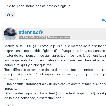
Et je ne parle même pas de coté écologique
0
etienne2
Le 15/04/2016 à 16h39
Membre super utile
Mauvaise foi... Où ça ? Lorsque je lis que le marché de la piscine e
expansion, il me semble légitime d'en évoquer les impacts, sans se 
traiter de bien pensant (ce qui, après tout, n'est pas forcément la pi
insulte qui soit). Le tout est d'être cohérent avec ses choix, et je pe
comme toi qu'il y a pire que moi...
Tes chiffres, je te remercie de les donner de façon honnête, montre
que je n'ai pas chargé la barque avec les miens, donc je ne disait p
"n'importe quoi"...
Il me semble intéressant d'avoir un discours chiffré et factuel sur ce
impacts.
Dire que des impacts... Impactent (comme tout ce qu'on fait), n'est
de la bien-pensance, c'est factuel non ?