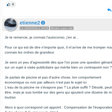
0
etienne2
Le 15/04/2016 à 15h28
Membre super utile
Je te remercie, je connais l'autoconso, j'en ai...
Pour ce qui est de dire n'importe quoi, il m'arrive de me tromper mai
connais les ordres de grandeur.
Je sens un peu d'agressivité dès que l'on pose une question gênan
sur un sujet à visée publicitaire qui mérite bien un contrepoint non ?
Je parlais de piscine et pas d'autre chose, ton comportement
économique ou non par ailleurs n'est pas le sujet ici
L'eau de ta piscine ne s'évapore pas ? La pluie suffit ? Désolé, peut
être, mais je suis tombé sur des gens qui ajoutent une dizaine de 
tout/an
Alors à quoi correspond cet appoint : Compensation de l'évaporatio