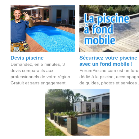
Devis piscine
Sécurisez votre piscine
avec un fond mobile !
Demandez, en 5 minutes, 3
devis comparatifs aux
ForumPiscine.com est un for
professionnels de votre région.
dédié à la piscine, accompag
Gratuit et sans engagement.
de guides, photos et services .