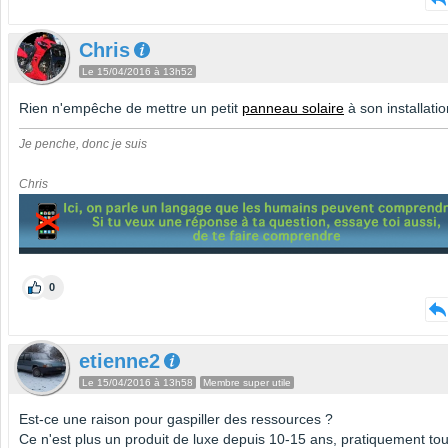
Chris
Le 15/04/2016 à 13h52
Rien n'empêche de mettre un petit
panneau solaire
à son installatio
Je penche, donc je suis
Chris
0
etienne2
Le 15/04/2016 à 13h58
Membre super utile
Est-ce une raison pour gaspiller des ressources ?
Ce n'est plus un produit de luxe depuis 10-15 ans, pratiquement tou