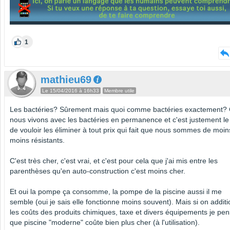
1
mathieu69
Le 15/04/2016 à 16h33
Membre utile
Les bactéries? Sûrement mais quoi comme bactéries exactement?
nous vivons avec les bactéries en permanence et c'est justement le 
de vouloir les éliminer à tout prix qui fait que nous sommes de moin
moins résistants.
C'est très cher, c'est vrai, et c'est pour cela que j'ai mis entre les
parenthèses qu'en auto-construction c'est moins cher.
Et oui la pompe ça consomme, la pompe de la piscine aussi il me
semble (oui je sais elle fonctionne moins souvent). Mais si on addit
les coûts des produits chimiques, taxe et divers équipements je pe
que piscine "moderne" coûte bien plus cher (à l'utilisation).