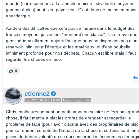
monde (correspondant à la clientèle maison individuelle moyenne
gamme à plus) peut s'en payer une. C'est donc de moins en moins
anecdotique.
Au-delà des difficultés que cela pourra induire dans le budget des
français moyens qui veulent "monter d'une classe", il se trouve que
gens sérieux affirment aujourd'hui que nous ne disposons pas d'un
réservoir infini pour l'énergie et les matériaux, ni d'une poubelle
infiniment profonde pour nos déchets. Chacun est libre mais il faut
regarder les choses en face.
0
etienne2
Le 15/04/2016 à 14h00
Membre super utile
Chris, malheureusement un petit panneau solaire ne fera pas gran
chose, il faut mettre à plat les ordres de grandeur et regarder le
problème de face (pour avoir discuté avec des propriétaires de pisc
peu se rendent compte de l'impact de la chose et certains sont mê
pleins de bonne volonté en ce qui concerne les économies d'énergie