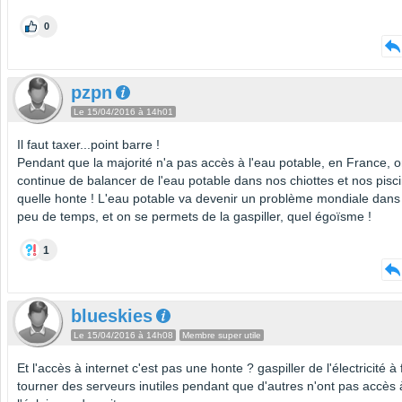
0
pzpn
Le 15/04/2016 à 14h01
Il faut taxer...point barre !
Pendant que la majorité n'a pas accès à l'eau potable, en France, 
continue de balancer de l'eau potable dans nos chiottes et nos pisc
quelle honte ! L'eau potable va devenir un problème mondiale dans 
peu de temps, et on se permets de la gaspiller, quel égoïsme !
1
blueskies
Le 15/04/2016 à 14h08
Membre super utile
Et l'accès à internet c'est pas une honte ? gaspiller de l'électricité à 
tourner des serveurs inutiles pendant que d'autres n'ont pas accès 