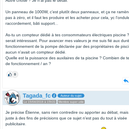
Autre chose ? Je n'ai pas le détail.
Un panneau de 1000W, c'est plutôt deux panneaux, et ça ne ramè
pas à zéro, et il faut les produire et les acheter pour cela, yc l'ondul
raccordement, bâti support...
As-tu un compteur dédié à tes consommateurs électriques piscine 
serait intéressant. Pour avancer mes valeurs je me suis fié aux dur
fonctionnement de la pompe déclarée par des propriétaires de pisci
aucun n'avait un compteur dédié.
Quelle est la puissance des auxilaires de ta piscine ? Combien de 
de fonctionnement / an ?
0
Tagada_fc
Auteur du sujet
Le 15/04/2016 à 15h31
Membre super utile
Je précise Étienne, sans rien contredire ou apporter au débat, mais
juste à des fins de précisions que ce sujet n'est pas du tout à visée
publicitaire.