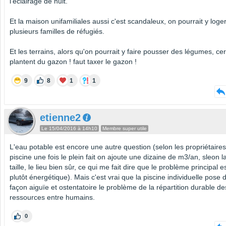
l'éclairage de nuit.
Et la maison unifamiliales aussi c'est scandaleux, on pourrait y loge
plusieurs familles de réfugiés.
Et les terrains, alors qu'on pourrait y faire pousser des légumes, cer
plantent du gazon ! faut taxer le gazon !
9
8
1
1
etienne2
Le 15/04/2016 à 14h10
Membre super utile
L'eau potable est encore une autre question (selon les propriétaire
piscine une fois le plein fait on ajoute une dizaine de m3/an, sleon l
taille, le lieu bien sûr, ce qui me fait dire que le problème principal e
plutôt énergétique). Mais c'est vrai que la piscine individuelle pose 
façon aiguïe et ostentatoire le problème de la répartition durable de
ressources entre humains.
0