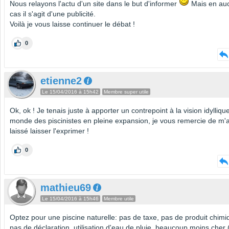
Nous relayons l'actu d'un site dans le but d'informer
Mais en au
cas il s'agit d'une publicité.
Voilà je vous laisse continuer le débat !
0
etienne2
Le 15/04/2016 à 15h42
Membre super utile
Ok, ok ! Je tenais juste à apporter un contrepoint à la vision idylliqu
monde des piscinistes en pleine expansion, je vous remercie de m'a
laissé laisser l'exprimer !
0
mathieu69
Le 15/04/2016 à 15h46
Membre utile
Optez pour une piscine naturelle: pas de taxe, pas de produit chimi
pas de déclaration, utilisation d'eau de pluie, beaucoup moins cher 