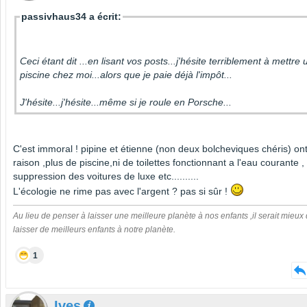
passivhaus34 a écrit:
Ceci étant dit ...en lisant vos posts...j'hésite terriblement à mettre
piscine chez moi...alors que je paie déjà l'impôt...
J'hésite...j'hésite...même si je roule en Porsche...
C'est immoral ! pipine et étienne (non deux bolcheviques chéris) on
raison ,plus de piscine,ni de toilettes fonctionnant a l'eau courante ,
suppression des voitures de luxe etc..........
L'écologie ne rime pas avec l'argent ? pas si sûr !
Au lieu de penser à laisser une meilleure planète à nos enfants ,il serait mieux
laisser de meilleurs enfants à notre planète.
1
Ives