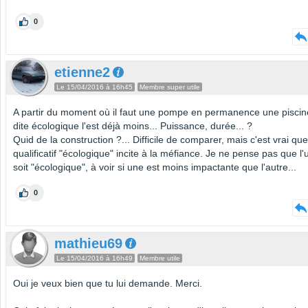
0
etienne2
Le 15/04/2016 à 16h45
Membre super utile
A partir du moment où il faut une pompe en permanence une piscin
dite écologique l'est déjà moins... Puissance, durée... ?
Quid de la construction ?... Difficile de comparer, mais c'est vrai que
qualificatif "écologique" incite à la méfiance. Je ne pense pas que l'
soit "écologique", à voir si une est moins impactante que l'autre...
0
mathieu69
Le 15/04/2016 à 16h49
Membre utile
Oui je veux bien que tu lui demande. Merci.