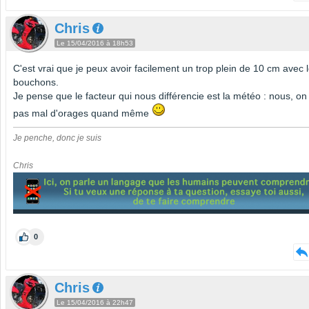
Chris
Le 15/04/2016 à 18h53
C'est vrai que je peux avoir facilement un trop plein de 10 cm avec 
bouchons.
Je pense que le facteur qui nous différencie est la météo : nous, on
pas mal d'orages quand même
Je penche, donc je suis
Chris
0
Chris
Le 15/04/2016 à 22h47