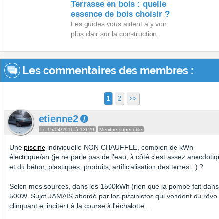
Terrasse en bois : quelle
essence de bois choisir ?
Les guides vous aident à y voir
plus clair sur la construction.
Les commentaires des membres :
1
2
>>
etienne2
Le 15/04/2016 à 13h29
Membre super utile
Une
piscine
individuelle NON CHAUFFEE, combien de kWh
électrique/an (je ne parle pas de l'eau, à côté c'est assez anecdotiq
et du béton, plastiques, produits, artificialisation des terres...) ?
Selon mes sources, dans les 1500kWh (rien que la pompe fait dans
500W. Sujet JAMAIS abordé par les piscinistes qui vendent du rêve 
clinquant et incitent à la course à l'échalotte...