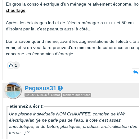
En gros la conso électrique d'un ménage relativement économe, ho
chauffage
.
Après, les éclairages led et de l'électroménager a+++++ et 50 cm
d'isolant par là, c'est peanuts aussi à côté...
Bon à savoir quand même, avant les augmentations de l'électricité 
venir, et si on veut faire preuve d'un minimum de cohérence en ce q
concerne les économies d'énergie...
1
Pegasus31
Le 15/04/2016 à 13h50
Membre super utile
etienne2 a écrit:
Une piscine individuelle NON CHAUFFEE, combien de kWh
électrique/an (je ne parle pas de l'eau, à côté c'est assez
anecdotique, et du béton, plastiques, produits, artificialisation des
terres...) ?