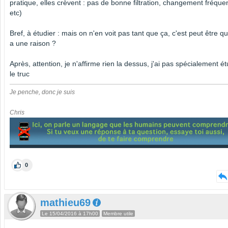
pratique, elles crèvent : pas de bonne filtration, changement fréquen
etc)
Bref, à étudier : mais on n'en voit pas tant que ça, c'est peut être qu'
a une raison ?
Après, attention, je n'affirme rien la dessus, j'ai pas spécialement ét
le truc
Je penche, donc je suis
Chris
0
mathieu69
Le 15/04/2016 à 17h00
Membre utile