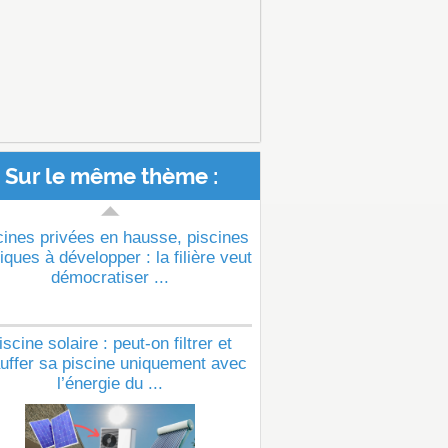
Sur le même thème :
cines privées en hausse, piscines
iques à développer : la filière veut
démocratiser ...
iscine solaire : peut-on filtrer et
uffer sa piscine uniquement avec
l’énergie du ...