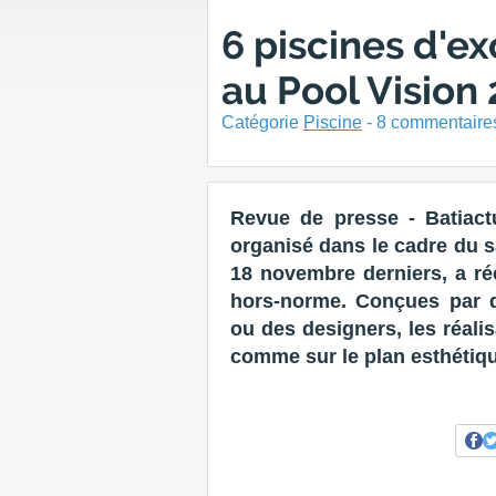
6 piscines d'
au Pool Vision
Catégorie
Piscine
-
8
commentaires
Revue de presse - Batiac
organisé dans le cadre du s
18 novembre derniers, a ré
hors-norme. Conçues par de
ou des designers, les réali
comme sur le plan esthétiq