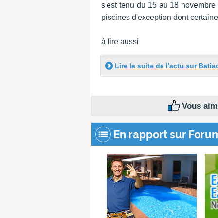
s'est tenu du 15 au 18 novembre d
piscines d'exception dont certaine
à lire aussi
Lire la suite de l'actu sur Bati
Vous aime
En rapport sur Foru