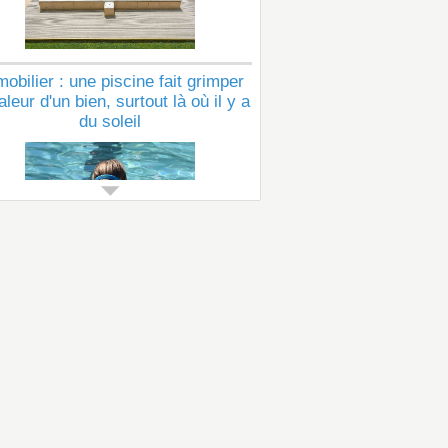
obilier : une piscine fait grimper
aleur d'un bien, surtout là où il y a
du soleil
Voir tous les articles