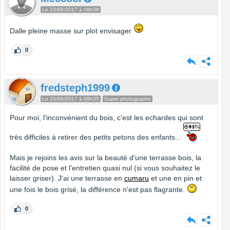
Le 23/06/2017 à 08h38
Dalle pleine masse sur plot envisager
0
fredsteph1999
Le 23/06/2017 à 09h35
Super photographe
Pour moi, l'inconvénient du bois, c'est les echardes qui sont
très difficiles à retirer des petits petons des enfants...
Mais je rejoins les avis sur la beauté d'une terrasse bois, la
facilité de pose et l'entretien quasi nul (si vous souhaitez le
laisser griser). J'ai une terrasse en
cumaru
et une en pin et
une fois le bois grisé, la différence n'est pas flagrante.
0