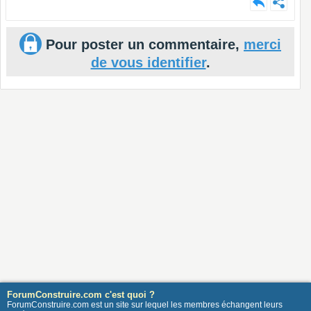
Pour poster un commentaire,
merci
de vous identifier
.
ForumConstruire.com c'est quoi ?
ForumConstruire.com est un site sur lequel les membres échangent leurs