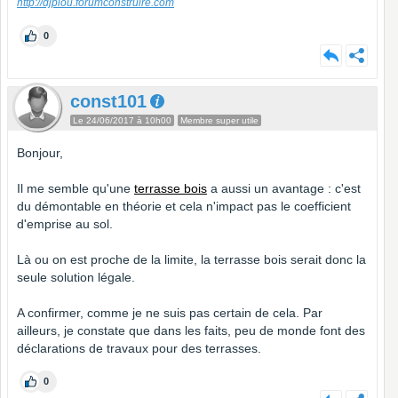
http://djpiou.forumconstruire.com
0
const101
Le 24/06/2017 à 10h00
Membre super utile
Bonjour,
Il me semble qu'une
terrasse bois
a aussi un avantage : c'est
du démontable en théorie et cela n'impact pas le coefficient
d'emprise au sol.
Là ou on est proche de la limite, la terrasse bois serait donc la
seule solution légale.
A confirmer, comme je ne suis pas certain de cela. Par
ailleurs, je constate que dans les faits, peu de monde font des
déclarations de travaux pour des terrasses.
0