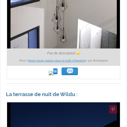
Pas de description
Récit «
Notre future maison dans la forêt d'Hardelot
» par Boisdejade
La terrasse de nuit de Wildu :