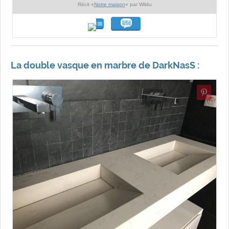
Récit «
Notre maison
» par Wildu
La double vasque en marbre de DarkNasS :