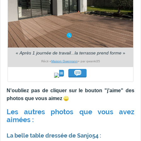
«
Après 1 journée de travail...la terrasse prend forme
»
Récit «
Maison Gwenrann
» par qwanki35
N'oubliez pas de cliquer sur le bouton "j'aime" des
photos que vous aimez
Les autres photos que vous avez
aimées :
La belle table dressée de Sanjo54 :