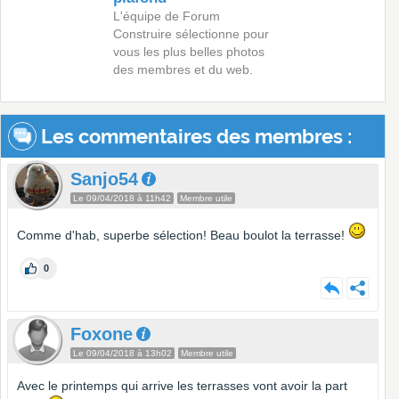
L'équipe de Forum
Construire sélectionne pour
vous les plus belles photos
des membres et du web.
Les commentaires des membres :
Sanjo54
Le 09/04/2018 à 11h42
Membre utile
Comme d'hab, superbe sélection! Beau boulot la terrasse!
0
Foxone
Le 09/04/2018 à 13h02
Membre utile
Avec le printemps qui arrive les terrasses vont avoir la part