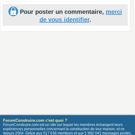
Pour poster un commentaire,
merci
de vous identifier
.
ForumConstruire.com c'est quoi ?
ForumConstruire.com est un site sur lequel les membres échangent leurs
expériences personnelles concernant la construction de leur maison, et ce
depuis 2004. Grâce aux 517 638 membres et aux 5 992 042 messages postés,