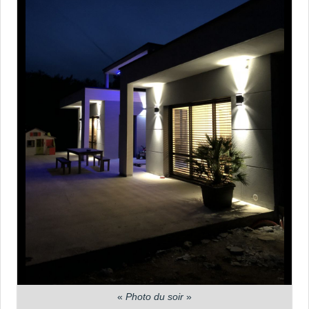
«
Photo du soir
»