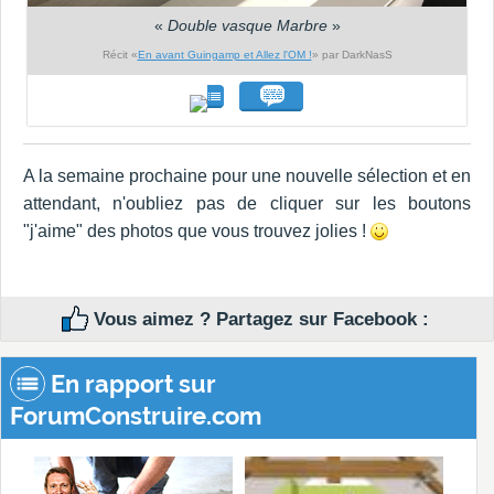
«
Double vasque Marbre
»
Récit «
En avant Guingamp et Allez l'OM !
» par DarkNasS
A la semaine prochaine pour une nouvelle sélection et en
attendant, n'oubliez pas de cliquer sur les boutons
"j'aime" des photos que vous trouvez jolies !
Vous aimez ? Partagez sur Facebook :
En rapport sur
ForumConstruire.com