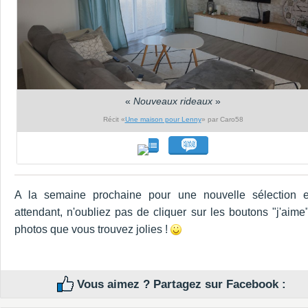
«
Nouveaux rideaux
»
Récit «
Une maison pour Lenny
» par Caro58
A la semaine prochaine pour une nouvelle sélection 
attendant, n'oubliez pas de cliquer sur les boutons "j'aime
photos que vous trouvez jolies !
Vous aimez ? Partagez sur Facebook :