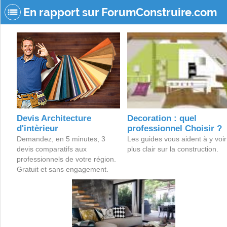
En rapport sur ForumConstruire.com
Devis Architecture
Decoration : quel
d'intèrieur
professionnel Choisir ?
Demandez, en 5 minutes, 3
Les guides vous aident à y voir
devis comparatifs aux
plus clair sur la construction.
professionnels de votre région.
Gratuit et sans engagement.