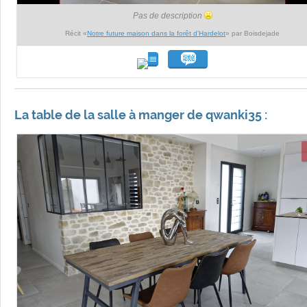
Pas de description
Récit «
Notre future maison dans la forêt d'Hardelot
» par Boisdejade
La table de la salle à manger de qwanki35 :