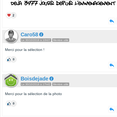
2
Caro58
Le 30/10/2018 à 10h07
Membre utile
Merci pour la sélection !
0
Boisdejade
Le 30/10/2018 à 17h42
Membre utile
Merci pour la sélection de la photo
0