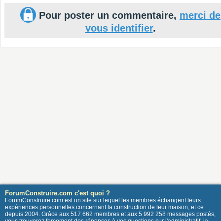
Pour poster un commentaire,
merci de
vous identifier
.
ForumConstruire.com c'est quoi ?
ForumConstruire.com est un site sur lequel les membres échangent leurs
expériences personnelles concernant la construction de leur maison, et ce
depuis 2004. Grâce aux 517 662 membres et aux 5 992 258 messages postés,