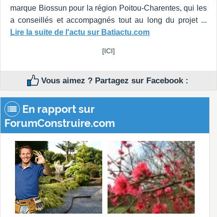
marque Biossun pour la région Poitou-Charentes, qui les
a conseillés et accompagnés tout au long du projet ...
Lire la suite de l'actu sur Batiactu.com
[ICI]
Vous aimez ? Partagez sur Facebook :
En rapport sur
ForumConstruire.com