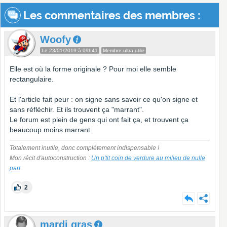
Les commentaires des membres :
Woofy
Le 23/01/2019 à 09h41
Membre ultra utile
Elle est où la forme originale ? Pour moi elle semble
rectangulaire.
Et l'article fait peur : on signe sans savoir ce qu'on signe et
sans réfléchir. Et ils trouvent ça "marrant".
Le forum est plein de gens qui ont fait ça, et trouvent ça
beaucoup moins marrant.
Totalement inutile, donc complètement indispensable !
Mon récit d'autoconstruction :
Un p'tit coin de verdure au milieu de nulle
part
2
mardi gras