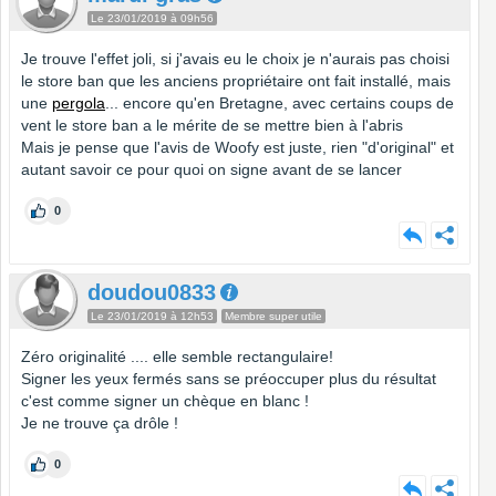
Le 23/01/2019 à 09h56
Je trouve l'effet joli, si j'avais eu le choix je n'aurais pas choisi
le store ban que les anciens propriétaire ont fait installé, mais
une
pergola
... encore qu'en Bretagne, avec certains coups de
vent le store ban a le mérite de se mettre bien à l'abris
Mais je pense que l'avis de Woofy est juste, rien "d'original" et
autant savoir ce pour quoi on signe avant de se lancer
0
doudou0833
Le 23/01/2019 à 12h53
Membre super utile
Zéro originalité .... elle semble rectangulaire!
Signer les yeux fermés sans se préoccuper plus du résultat
c'est comme signer un chèque en blanc !
Je ne trouve ça drôle !
0