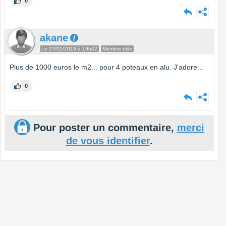
0
akane
Le 27/01/2019 à 19h42
Membre utile
Plus de 1000 euros le m2... pour 4 poteaux en alu. J'adore...
0
Pour poster un commentaire,
merci
de vous identifier
.