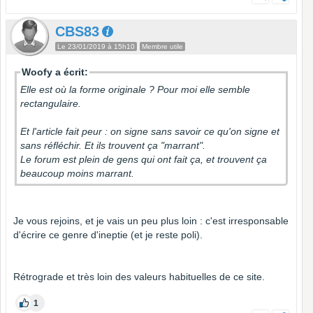
CBS83
Le 23/01/2019 à 15h10
Membre utile
Woofy a écrit:
Elle est où la forme originale ? Pour moi elle semble
rectangulaire.
Et l'article fait peur : on signe sans savoir ce qu'on signe et
sans réfléchir. Et ils trouvent ça "marrant".
Le forum est plein de gens qui ont fait ça, et trouvent ça
beaucoup moins marrant.
Je vous rejoins, et je vais un peu plus loin : c'est irresponsable
d'écrire ce genre d'ineptie (et je reste poli).
Rétrograde et très loin des valeurs habituelles de ce site.
1