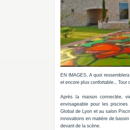
EN IMAGES. A quoi ressemblera l
et encore plus confortable... Tour
Après la maison connectée, vi
envisageable pour les piscines 
Global de Lyon et au salon Pisci
innovations en matière de bassin 
devant de la scène.