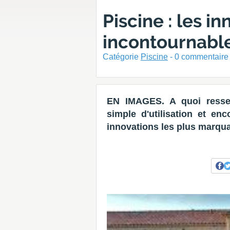
Piscine : les i
incontournabl
Catégorie
Piscine
-
0
commentaire 
EN IMAGES. A quoi resse
simple d'utilisation et enc
innovations les plus marqu