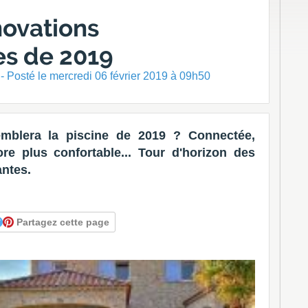
nnovations
es de 2019
- Posté
le mercredi 06 février 2019 à 09h50
mblera la piscine de 2019 ? Connectée,
ore plus confortable... Tour d'horizon des
antes.
Partagez cette page