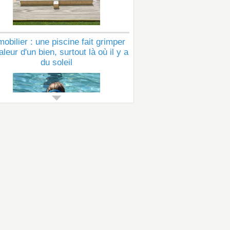
obilier : une piscine fait grimper
aleur d'un bien, surtout là où il y a
du soleil
Voir tous les articles