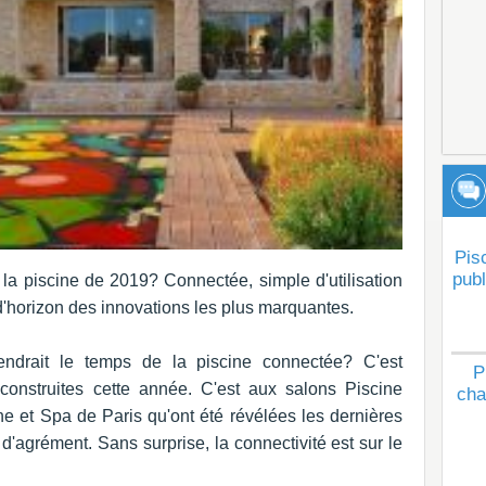
Pis
publ
a piscine de 2019? Connectée, simple d'utilisation
 d'horizon des innovations les plus marquantes.
endrait le temps de la piscine connectée? C'est
P
construites cette année. C'est aux salons Piscine
cha
ne et Spa de Paris qu'ont été révélées les dernières
d'agrément. Sans surprise, la connectivité est sur le