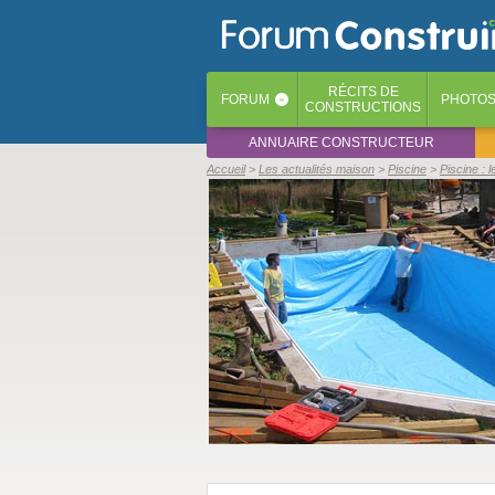
RÉCITS
DE
FORUM
PHOTO
‹
CONSTRUCTIONS
ANNUAIRE CONSTRUCTEUR
Accueil
Les actualités maison
Piscine
Piscine : 