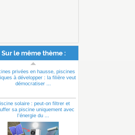
Sur le même thème :
cines privées en hausse, piscines
iques à développer : la filière veut
démocratiser ...
iscine solaire : peut-on filtrer et
uffer sa piscine uniquement avec
l’énergie du ...