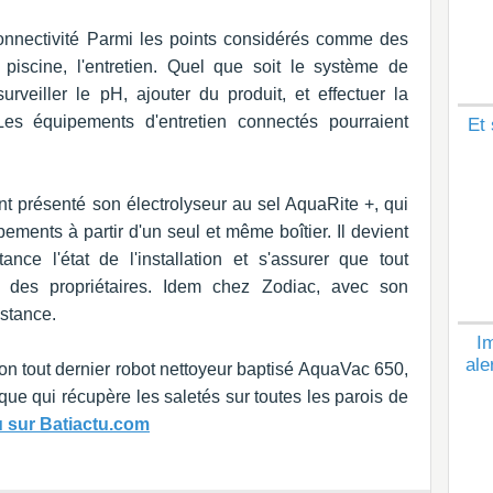
 connectivité Parmi les points considérés comme des
piscine, l'entretien. Quel que soit le système de
t surveiller le pH, ajouter du produit, et effectuer la
es équipements d'entretien connectés pourraient
Et 
 présenté son électrolyseur au sel AquaRite +, qui
ements à partir d'un seul et même boîtier. Il devient
tance l'état de l'installation et s'assurer que tout
 des propriétaires. Idem chez Zodiac, avec son
istance.
Im
ale
n tout dernier robot nettoyeur baptisé AquaVac 650,
ue qui récupère les saletés sur toutes les parois de
tu sur Batiactu.com