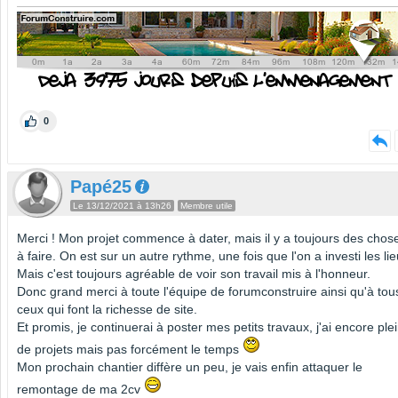
0
Papé25
Le 13/12/2021 à 13h26
Membre utile
Merci ! Mon projet commence à dater, mais il y a toujours des chos
à faire. On est sur un autre rythme, une fois que l'on a investi les lie
Mais c'est toujours agréable de voir son travail mis à l'honneur.
Donc grand merci à toute l'équipe de forumconstruire ainsi qu'à tou
ceux qui font la richesse de site.
Et promis, je continuerai à poster mes petits travaux, j'ai encore ple
de projets mais pas forcément le temps
Mon prochain chantier diffère un peu, je vais enfin attaquer le
remontage de ma 2cv