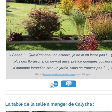
«
Aaaah !... Que c'est beau en octobre, je ne m'en lasse pas !... 
plus des floraisons, on devrait aussi prévoir quelques couleur
d'automne lorsqu'on crée un jardin, vous ne trouvez pas ?...)
Récit «
Maison tradi-contemporaine
» par fillinges
La table de la salle à manger de Calysha :