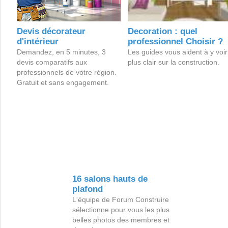
Devis décorateur
Decoration : quel
d'intérieur
professionnel Choisir ?
Demandez, en 5 minutes, 3
Les guides vous aident à y voir
devis comparatifs aux
plus clair sur la construction.
professionnels de votre région.
Gratuit et sans engagement.
16 salons hauts de
plafond
L'équipe de Forum Construire
sélectionne pour vous les plus
belles photos des membres et