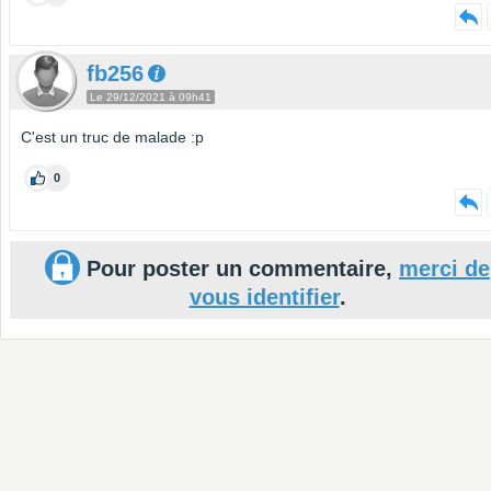
fb256
Le 29/12/2021 à 09h41
C'est un truc de malade :p
0
Pour poster un commentaire,
merci de
vous identifier
.