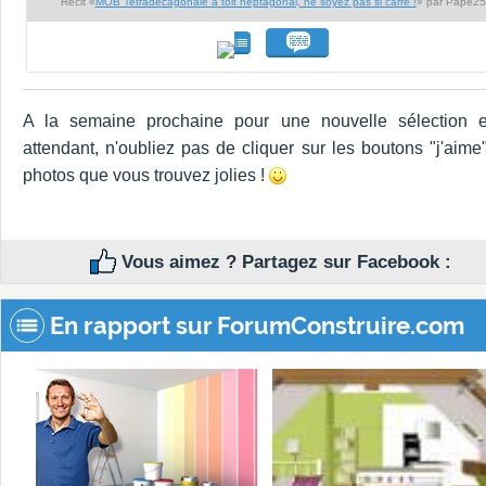
Récit «
MOB Tetradecagonale à toit heptagonal, ne soyez pas si carré !
» par Papé25
A la semaine prochaine pour une nouvelle sélection 
attendant, n'oubliez pas de cliquer sur les boutons "j'aime
photos que vous trouvez jolies !
Vous aimez ? Partagez sur Facebook :
En rapport sur ForumConstruire.com