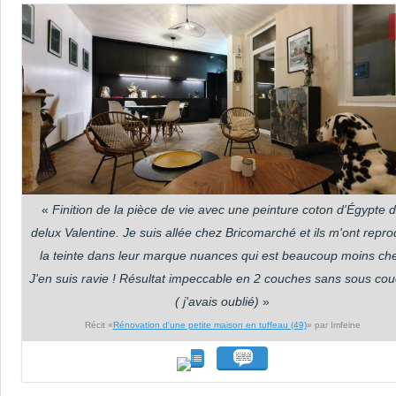
«
Finition de la pièce de vie avec une peinture coton d'Égypte 
delux Valentine. Je suis allée chez Bricomarché et ils m'ont repro
la teinte dans leur marque nuances qui est beaucoup moins che
J'en suis ravie ! Résultat impeccable en 2 couches sans sous co
( j'avais oublié)
»
Récit «
Rénovation d'une petite maison en tuffeau (49)
» par Imfeine