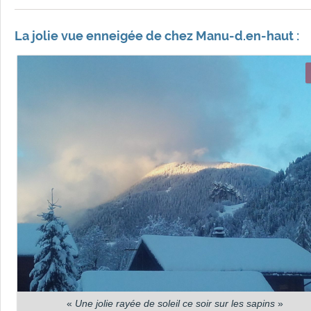
La jolie vue enneigée de chez Manu-d.en-haut :
«
Une jolie rayée de soleil ce soir sur les sapins
»