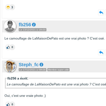
3
fb256
Le 13/12/2021 à 16h30
Le camouflage de LaMaisonDePato est une vrai photo ? C'est osé.
0
Steph_fc
Le 17/12/2021 à 09h38
Membre super utile
fb256 a écrit:
Le camouflage de LaMaisonDePato est une vrai photo ? C'est osé
Oui, c'est une vraie photo ;)
0