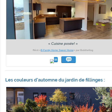
«
Cuisine posée!
»
Récit «
B-Family Home Sweet Home
» par Bobthefrog
Les couleurs d'automne du jardin de fillinges :