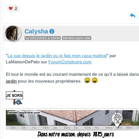
2
Calysha
Le 13/12/2021 à 13h30
Membre super utile
"
La vue depuis le jardin ou je fais mon caca matinal
" par
LaMaisonDePato sur
ForumConstruire.com
Et tout le monde est au courant maintenant de ce qu'il a laissé dans
jardin
pour les nouveaux propriétaires.