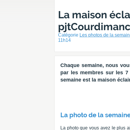
La maison écla
pjtCourdimanch
Catégorie
Les photos de la semai
11h14
Chaque semaine, nous vous
par les membres sur les 7 d
semaine est la maison écla
La photo de la semaine
La photo que vous avez le plus a