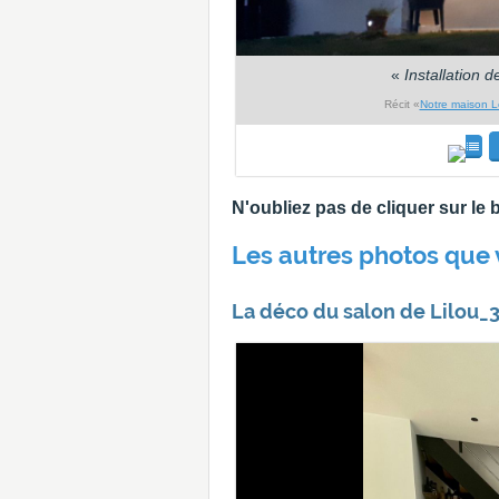
«
Installation d
Récit «
Notre maison Le
N'oubliez pas de cliquer sur l
Les autres photos que 
La déco du salon de Lilou_35