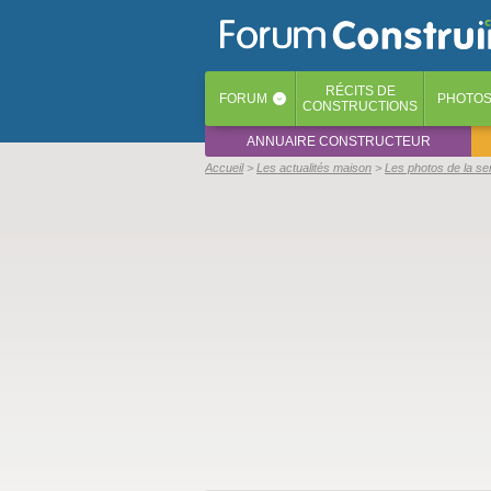
RÉCITS
DE
FORUM
PHOTO
‹
CONSTRUCTIONS
ANNUAIRE CONSTRUCTEUR
Accueil
Les actualités maison
Les photos de la s