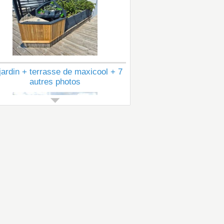
jardin + terrasse de maxicool + 7
autres photos
Voir tous les articles