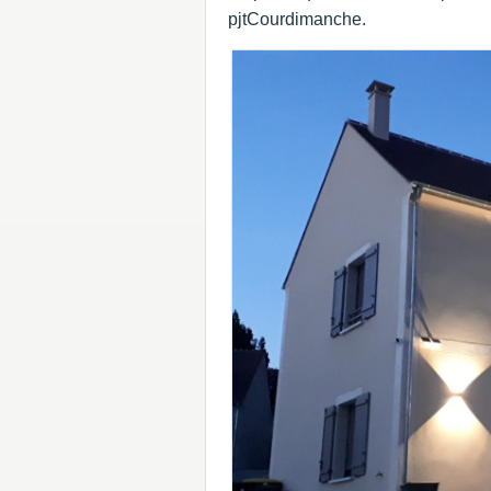
pjtCourdimanche.