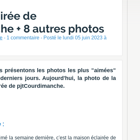
irée de
e + 8 autres photos
ne
-
1
commentaire - Posté
le lundi 05 juin 2023 à
 présentons les photos les plus "aimées"
erniers jours. Aujourd'hui, la photo de la
irée de pjtCourdimanche.
 :
imé la semaine dernière, c'est la maison éclairée de