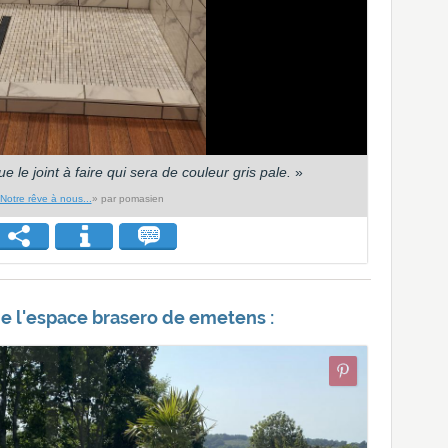
 le joint à faire qui sera de couleur gris pale.
»
Notre rêve à nous...
» par pomasien
 l'espace brasero de emetens :