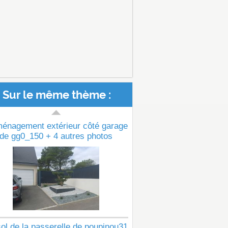
Sur le même thème :
ménagement extérieur côté garage
de gg0_150 + 4 autres photos
ol de la passerelle de poupinou31