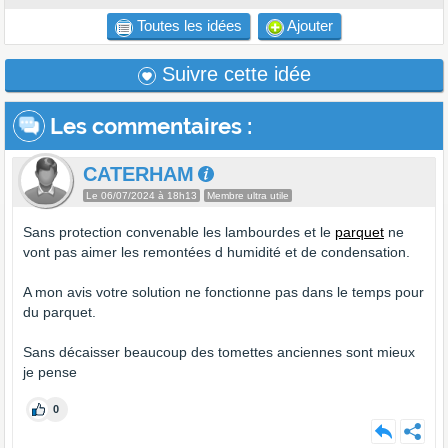
Toutes les idées
Ajouter
Suivre cette idée
Les commentaires
:
CATERHAM
Le 06/07/2024 à 18h13
Membre ultra utile
Sans protection convenable les lambourdes et le
parquet
ne
vont pas aimer les remontées d humidité et de condensation.
A mon avis votre solution ne fonctionne pas dans le temps pour
du parquet.
Sans décaisser beaucoup des tomettes anciennes sont mieux
je pense
0