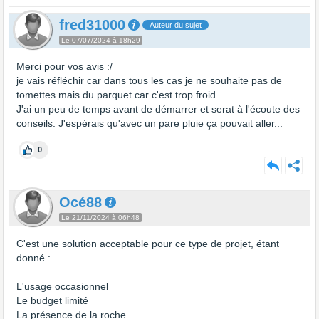
fred31000
Auteur du sujet
Le 07/07/2024 à 18h29
Merci pour vos avis :/
je vais réfléchir car dans tous les cas je ne souhaite pas de
tomettes mais du parquet car c'est trop froid.
J'ai un peu de temps avant de démarrer et serat à l'écoute des
conseils. J'espérais qu'avec un pare pluie ça pouvait aller...
0
Océ88
Le 21/11/2024 à 06h48
C'est une solution acceptable pour ce type de projet, étant
donné :
L'usage occasionnel
Le budget limité
La présence de la roche