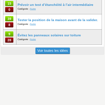
15
Prévoir un test d’étanchéité à l’air intermédiaire
Catégorie :
Autre
0
39
Tester la position de la maison avant de la valider.
Catégorie :
Autre
8
9
Évitez les panneaux solaires sur toiture
Catégorie :
Autre
28
Voir toutes les idées