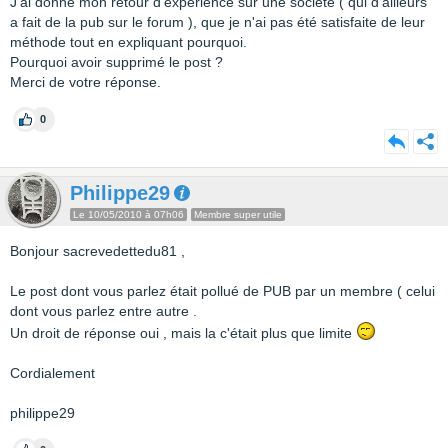
J'ai donné mon retour d'expérience sur une société ( qui d'ailleurs
a fait de la pub sur le forum ), que je n'ai pas été satisfaite de leur
méthode tout en expliquant pourquoi.
Pourquoi avoir supprimé le post ?
Merci de votre réponse.
0
Philippe29
Le 10/05/2010 à 07h06
Membre super utile
Bonjour sacrevedettedu81 ,
Le post dont vous parlez était pollué de PUB par un membre ( celui
dont vous parlez entre autre .
Un droit de réponse oui , mais la c'était plus que limite
Cordialement
philippe29