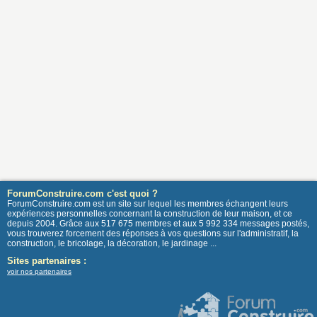
ForumConstruire.com c'est quoi ?
ForumConstruire.com est un site sur lequel les membres échangent leurs
expériences personnelles concernant la construction de leur maison, et ce
depuis 2004. Grâce aux 517 675 membres et aux 5 992 334 messages postés,
vous trouverez forcement des réponses à vos questions sur l'administratif, la
construction, le bricolage, la décoration, le jardinage ...
Sites partenaires :
voir nos partenaires