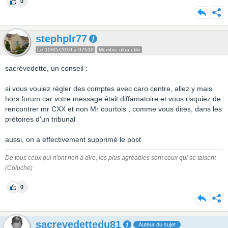
0
stephplr77
Le 10/05/2010 à 07h38
Membre ultra utile
sacrévedette, un conseil :
si vous voulez régler des comptes avec caro centre, allez y mais
hors forum car votre message était diffamatoire et vous risquiez de
rencontrer mr CXX et non Mr courtois , comme vous dites, dans les
prétoires d'un tribunal
aussi, on a effectivement supprimé le post
De tous ceux qui n'ont rien à dire, les plus agréables sont ceux qui se taisent
(Coluche)
0
sacrevedettedu81
Auteur du sujet