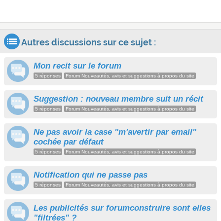
Autres discussions sur ce sujet :
Mon recit sur le forum
5 réponses
Forum Nouveautés, avis et suggestions à propos du site
Suggestion : nouveau membre suit un récit
5 réponses
Forum Nouveautés, avis et suggestions à propos du site
Ne pas avoir la case "m'avertir par email"
cochée par défaut
5 réponses
Forum Nouveautés, avis et suggestions à propos du site
Notification qui ne passe pas
5 réponses
Forum Nouveautés, avis et suggestions à propos du site
Les publicités sur forumconstruire sont elles
"filtrées" ?