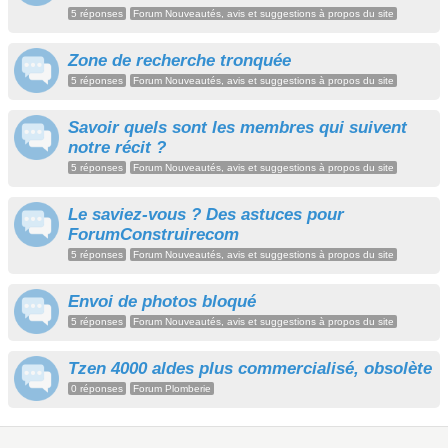
5 réponses
Forum Nouveautés, avis et suggestions à propos du site
Zone de recherche tronquée
5 réponses
Forum Nouveautés, avis et suggestions à propos du site
Savoir quels sont les membres qui suivent
notre récit ?
5 réponses
Forum Nouveautés, avis et suggestions à propos du site
Le saviez-vous ? Des astuces pour
ForumConstruirecom
5 réponses
Forum Nouveautés, avis et suggestions à propos du site
Envoi de photos bloqué
5 réponses
Forum Nouveautés, avis et suggestions à propos du site
Tzen 4000 aldes plus commercialisé, obsolète
0 réponses
Forum Plomberie