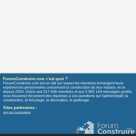
ForumConstruire.com c'est quoi ?
ForumConstruire.com est un site sur lequel les membres échangent leurs
expériences personnelles concernant la construction de leur maison, et ce
depuis 2004. Grâce aux 517 646 membres et aux 5 992 144 messages postés,
vous trouverez forcement des réponses à vos questions sur l'administratif, la
construction, le bricolage, la décoration, le jardinage ...
Sites partenaires :
voir nos partenaires