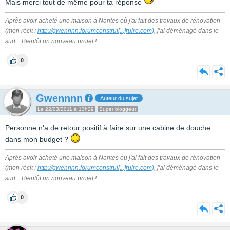
Mais merci tout de même pour ta réponse
Après avoir acheté une maison à Nantes où j'ai fait des travaux de rénovation
(mon récit :
http://gwennnn.forumconstrui
[...]
ruire.com),
j'ai déménagé dans le
sud... Bientôt un nouveau projet !
0
Gwennnn
Auteur du sujet
Le 22/03/2011 à 13h29
Super bloggeur
Personne n'a de retour positif à faire sur une cabine de douche
dans mon budget ?
Après avoir acheté une maison à Nantes où j'ai fait des travaux de rénovation
(mon récit :
http://gwennnn.forumconstrui
[...]
ruire.com),
j'ai déménagé dans le
sud... Bientôt un nouveau projet !
0