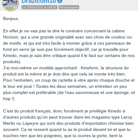
Drazicom10
Le 20/04/2011 à 13h32
Photographe
Bonjour,
En effet je ne vais pas te dire le contraire concernant la cabine
Horizon, qui a une grande originalité avec ses choix de couleur ou
de motifs, et qui est très facile à monter grâce à ces panneaux de
fond en verre (je suis pas forcément objectif, car je travaille pour
Kinedo, mais je sais être critique quand il le faut sur certains de nos
produits).
J'ai moi-même un modèle approchant : Kineform, la structure du
produit est la même et je dois dire que cela se monte très bien.
Pour l'entretien, un coup de raclette à vitre après chaque douche et
le tour est joué ! Toutes les deux semaines, un entretien un peu
plus complet est préférable (de l'eau savonneuse et une éponge, et
hop !)
C'est du produit français, donc forcément je privilégie Kinedo à
d'autres produits qu'on peut trouver dans les magasins type Leroy
Merlin ou Lapeyre qui sont des produits d'importation chinoise bien
souvent. Ca se ressent quand tu as le produit devant toi et que tu
touches rien que les poignées, que tu ouvres la porte, tient la