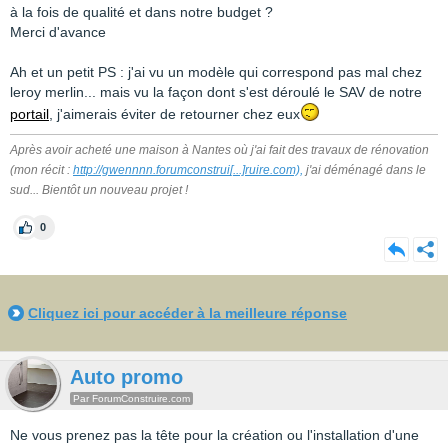
à la fois de qualité et dans notre budget ?
Merci d'avance
Ah et un petit PS : j'ai vu un modèle qui correspond pas mal chez
leroy merlin... mais vu la façon dont s'est déroulé le SAV de notre
portail
, j'aimerais éviter de retourner chez eux
Après avoir acheté une maison à Nantes où j'ai fait des travaux de rénovation
(mon récit :
http://gwennnn.forumconstrui
[...]
ruire.com),
j'ai déménagé dans le
sud... Bientôt un nouveau projet !
0
Cliquez ici pour accéder à la meilleure réponse
Auto promo
Par ForumConstruire.com
Ne vous prenez pas la tête pour la création ou l'installation d'une