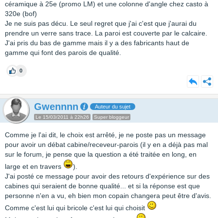
céramique à 25e (promo LM) et une colonne d'angle chez casto à
320e (bof)
Je ne suis pas décu. Le seul regret que j'ai c'est que j'aurai du
prendre un verre sans trace. La paroi est couverte par le calcaire.
J'ai pris du bas de gamme mais il y a des fabricants haut de
gamme qui font des parois de qualité.
0
Gwennnn
Auteur du sujet
Le 15/03/2011 à 22h26
Super bloggeur
Comme je l'ai dit, le choix est arrêté, je ne poste pas un message
pour avoir un débat cabine/receveur-parois (il y en a déjà pas mal
sur le forum, je pense que la question a été traitée en long, en
large et en travers
).
J'ai posté ce message pour avoir des retours d'expérience sur des
cabines qui seraient de bonne qualité... et si la réponse est que
personne n'en a vu, eh bien mon copain changera peut être d'avis.
Comme c'est lui qui bricole c'est lui qui choisit