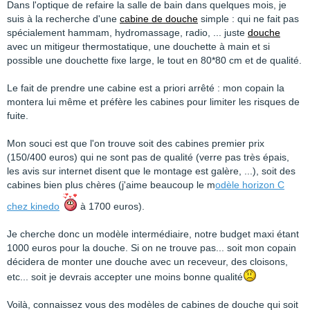
Dans l'optique de refaire la salle de bain dans quelques mois, je
suis à la recherche d'une
cabine de douche
simple : qui ne fait pas
spécialement hammam, hydromassage, radio, ... juste
douche
avec un mitigeur thermostatique, une douchette à main et si
possible une douchette fixe large, le tout en 80*80 cm et de qualité.
Le fait de prendre une cabine est a priori arrêté : mon copain la
montera lui même et préfère les cabines pour limiter les risques de
fuite.
Mon souci est que l'on trouve soit des cabines premier prix
(150/400 euros) qui ne sont pas de qualité (verre pas très épais,
les avis sur internet disent que le montage est galère, ...), soit des
cabines bien plus chères (j'aime beaucoup le m
odèle horizon C
chez kinedo
à 1700 euros).
Je cherche donc un modèle intermédiaire, notre budget maxi étant
1000 euros pour la douche. Si on ne trouve pas... soit mon copain
décidera de monter une douche avec un receveur, des cloisons,
etc... soit je devrais accepter une moins bonne qualité
Voilà, connaissez vous des modèles de cabines de douche qui soit