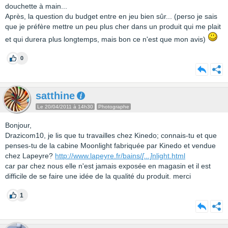
douchette à main...
Après, la question du budget entre en jeu bien sûr... (perso je sais
que je préfère mettre un peu plus cher dans un produit qui me plait
et qui durera plus longtemps, mais bon ce n'est que mon avis)
0
satthine
Le 20/04/2011 à 14h30
Photographe
Bonjour,
Drazicom10, je lis que tu travailles chez Kinedo; connais-tu et que
penses-tu de la cabine Moonlight fabriquée par Kinedo et vendue
chez Lapeyre?
http://www.lapeyre.fr/bains/
[...]
nlight.html
car par chez nous elle n'est jamais exposée en magasin et il est
difficile de se faire une idée de la qualité du produit. merci
1