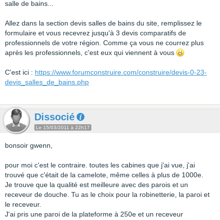
salle de bains...
Allez dans la section devis salles de bains du site, remplissez le
formulaire et vous recevrez jusqu'à 3 devis comparatifs de
professionnels de votre région. Comme ça vous ne courrez plus
après les professionnels, c'est eux qui viennent à vous
C'est ici :
https://www.forumconstruire.com/construire/devis-0-23-
devis_salles_de_bains.php
Dissocié
Le 15/03/2011 à 22h17
bonsoir gwenn,
pour moi c'est le contraire. toutes les cabines que j'ai vue, j'ai
trouvé que c'était de la camelote, même celles à plus de 1000e.
Je trouve que la qualité est meilleure avec des parois et un
receveur de douche. Tu as le choix pour la robinetterie, la paroi et
le receveur.
J'ai pris une paroi de la plateforme à 250e et un receveur