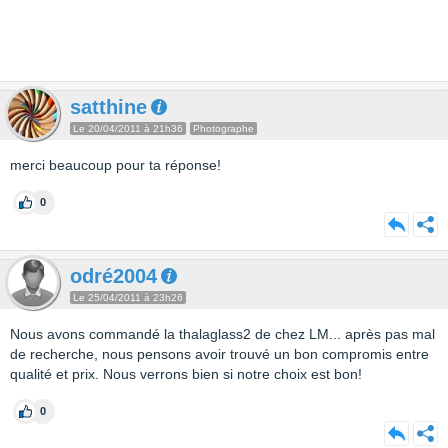
satthine
Le 20/04/2011 à 21h36
Photographe
merci beaucoup pour ta réponse!
0
odré2004
Le 25/04/2011 à 23h26
Nous avons commandé la thalaglass2 de chez LM... après pas mal
de recherche, nous pensons avoir trouvé un bon compromis entre
qualité et prix. Nous verrons bien si notre choix est bon!
0