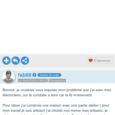
S'abonner
fab88
Auteur du sujet
Le 06/05/2011 à 00h12
Photographe
Bonsoir, je voudrais vous exposer mon problème que j'ai avec mes
éléctriciens, sur la conduite a tenir car la ils m'énervent.
Pour situer j'ai construis une maison avec une partie atelier ( pour
mon travail je suis artisan) j'ai choisis moi meme mes artisans, je