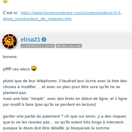
C'est ici :
https://www.forumconstruire.com/construire/devis-0-4-
devis_constructeur_de_maisons.php
elisa21
Le 06/05/2011 à 01h58
Membre ultra utile
bonsoir,
pfffff ces elecs
plutot que de leur téléphoner, il faudrait leur écrire avec la liste des
choses à modifier ... et avec un plan pour être sure qu'ils ne se
plantent pas.
mais une liste "simple", avec des tirets en début de ligne, et 1 ligne
par modif à faire (pas qu'ils se perdent en lecture).
garder une partie du paiement ? oh que oui sinon, y a des risques
que tu ne les revoies pas... ou qu'ils soient très longs à intervenir ;
puisque le devis doit être détaillé, je bloquerais la somme