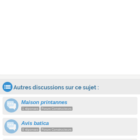
Autres discussions sur ce sujet :
Maison printannes
1 réponses
Forum Constructeurs
Avis batica
0 réponses
Forum Constructeurs