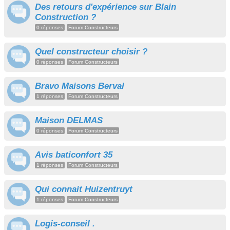
Des retours d'expérience sur Blain
Construction ?
0 réponses
Forum Constructeurs
Quel constructeur choisir ?
0 réponses
Forum Constructeurs
Bravo Maisons Berval
1 réponses
Forum Constructeurs
Maison DELMAS
0 réponses
Forum Constructeurs
Avis baticonfort 35
1 réponses
Forum Constructeurs
Qui connait Huizentruyt
1 réponses
Forum Constructeurs
Logis-conseil .