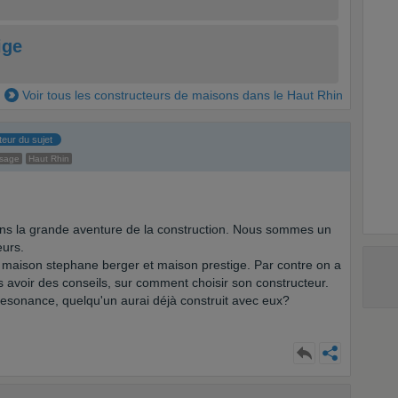
ige
Voir tous les constructeurs de maisons dans le Haut Rhin
teur du sujet
ssage
Haut Rhin
ns la grande aventure de la construction. Nous sommes un
eurs.
 maison stephane berger et maison prestige. Par contre on a
 avoir des conseils, sur comment choisir son constructeur.
esonance, quelqu'un aurai déjà construit avec eux?