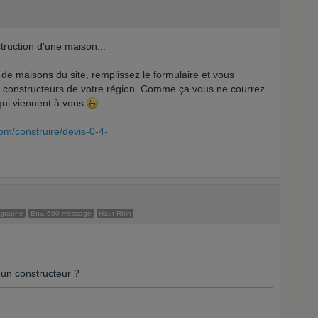
truction d'une maison...
 de maisons du site, remplissez le formulaire et vous
e constructeurs de votre région. Comme ça vous ne courrez
 qui viennent à vous
om/construire/devis-0-4-
ographe
Env. 600 message
Haut Rhin
un constructeur ?