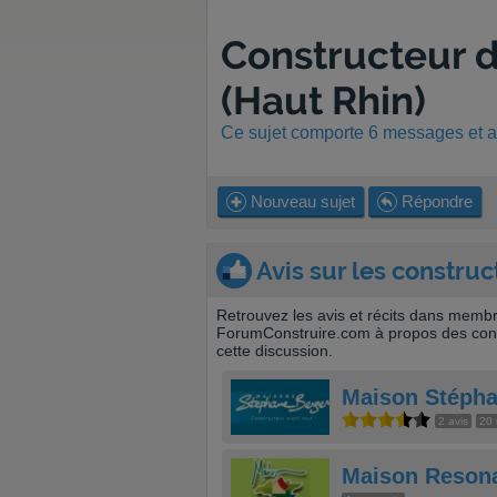
Constructeur d
(Haut Rhin)
Ce sujet comporte 6 messages et a 
Nouveau sujet
Répondre
Avis sur les construc
Retrouvez les avis et récits dans memb
ForumConstruire.com à propos des cons
cette discussion.
Maison Stépha
2 avis
20 
Maison Reson