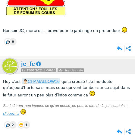
Bonsoir JC, merci et... bravo pour le jardinage en profondeur
0
jc_fc
Le 25/03/2021 à 00h14
Membre ultra utile
Hey c'est
CHAMALLOW16
qui a creusé ! Je me doute
qu'aujourd'hui tu sais, mais ceux qui vont tomber sur ce sujet dans
le futur auront un peu plus d'infos comme ca
Sur le forum, peu importe ce qu'on pense, on peut le dire de façon courtoise...
cliquez ici
2
1