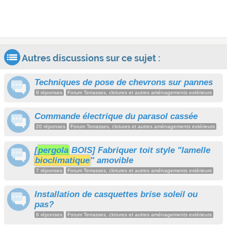
Autres discussions sur ce sujet :
Techniques de pose de chevrons sur pannes
9 réponses
Forum Terrasses, clotures et autres aménagements extérieurs
Commande électrique du parasol cassée
20 réponses
Forum Terrasses, clotures et autres aménagements extérieurs
[
pergola
BOIS] Fabriquer toit style "lamelle
bioclimatique
" amovible
7 réponses
Forum Terrasses, clotures et autres aménagements extérieurs
Installation de casquettes brise soleil ou
pas?
9 réponses
Forum Terrasses, clotures et autres aménagements extérieurs