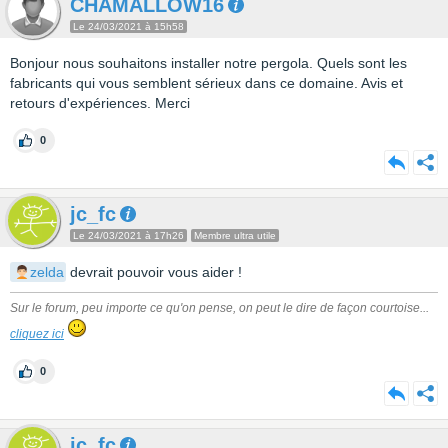
CHAMALLOW16
Le 24/03/2021 à 15h58
Bonjour nous souhaitons installer notre pergola. Quels sont les
fabricants qui vous semblent sérieux dans ce domaine. Avis et
retours d'expériences. Merci
0
jc_fc
Le 24/03/2021 à 17h26
Membre ultra utile
zelda
devrait pouvoir vous aider !
Sur le forum, peu importe ce qu'on pense, on peut le dire de façon courtoise...
cliquez ici
0
jc_fc