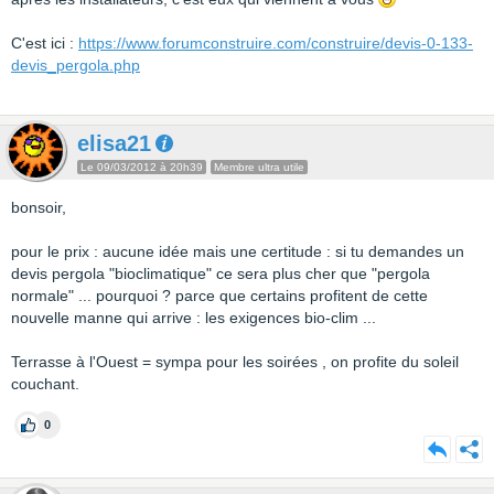
C'est ici :
https://www.forumconstruire.com/construire/devis-0-133-
devis_pergola.php
elisa21
Le 09/03/2012 à 20h39
Membre ultra utile
bonsoir,
pour le prix : aucune idée mais une certitude : si tu demandes un
devis pergola "bioclimatique" ce sera plus cher que "pergola
normale" ... pourquoi ? parce que certains profitent de cette
nouvelle manne qui arrive : les exigences bio-clim ...
Terrasse à l'Ouest = sympa pour les soirées , on profite du soleil
couchant.
0