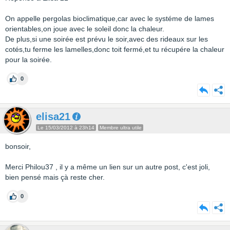
On appelle pergolas bioclimatique,car avec le systéme de lames
orientables,on joue avec le soleil donc la chaleur.
De plus,si une soirée est prévu le soir,avec des rideaux sur les
cotés,tu ferme les lamelles,donc toit fermé,et tu récupére la chaleur
pour la soirée.
0
elisa21
Le 15/03/2012 à 23h14
Membre ultra utile
bonsoir,
Merci Philou37 , il y a même un lien sur un autre post, c'est joli,
bien pensé mais çà reste cher.
0