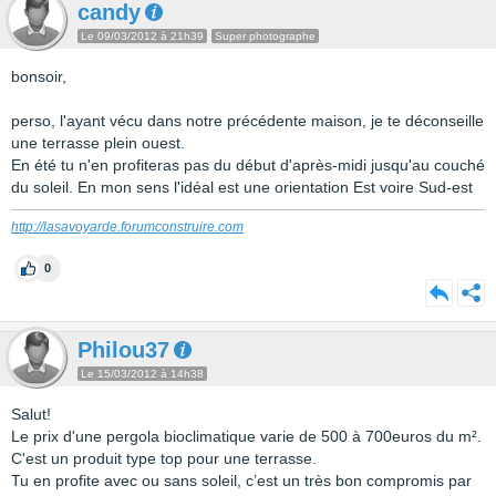
candy
Le 09/03/2012 à 21h39
Super photographe
bonsoir,
perso, l'ayant vécu dans notre précédente maison, je te déconseille
une terrasse plein ouest.
En été tu n'en profiteras pas du début d'après-midi jusqu'au couché
du soleil. En mon sens l'idéal est une orientation Est voire Sud-est
http://lasavoyarde.forumconstruire.com
0
Philou37
Le 15/03/2012 à 14h38
Salut!
Le prix d'une pergola bioclimatique varie de 500 à 700euros du m².
C'est un produit type top pour une terrasse.
Tu en profite avec ou sans soleil, c’est un très bon compromis par