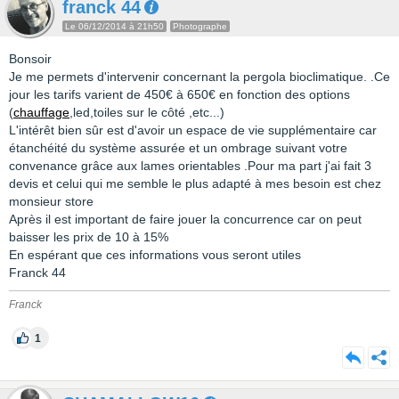
franck 44
Le 06/12/2014 à 21h50
Photographe
Bonsoir
Je me permets d'intervenir concernant la pergola bioclimatique. .Ce
jour les tarifs varient de 450€ à 650€ en fonction des options
(
chauffage
,led,toiles sur le côté ,etc...)
L'intérêt bien sûr est d'avoir un espace de vie supplémentaire car
étanchéité du système assurée et un ombrage suivant votre
convenance grâce aux lames orientables .Pour ma part j'ai fait 3
devis et celui qui me semble le plus adapté à mes besoin est chez
monsieur store
Après il est important de faire jouer la concurrence car on peut
baisser les prix de 10 à 15%
En espérant que ces informations vous seront utiles
Franck 44
Franck
1