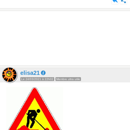
elisa21
Le 24/03/2021 à 22h02
Membre ultra utile