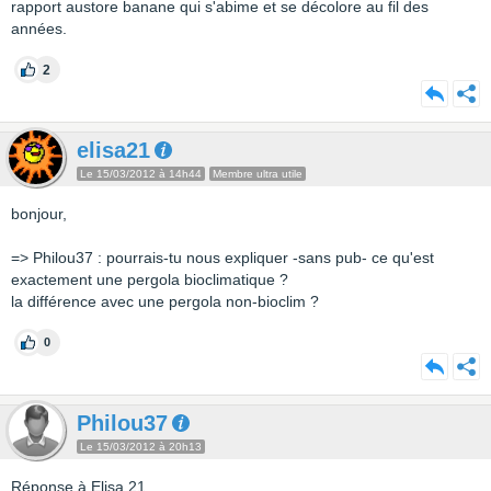
rapport austore banane qui s'abime et se décolore au fil des
années.
2
elisa21
Le 15/03/2012 à 14h44
Membre ultra utile
bonjour,
=> Philou37 : pourrais-tu nous expliquer -sans pub- ce qu'est
exactement une pergola bioclimatique ?
la différence avec une pergola non-bioclim ?
0
Philou37
Le 15/03/2012 à 20h13
Réponse à Elisa 21