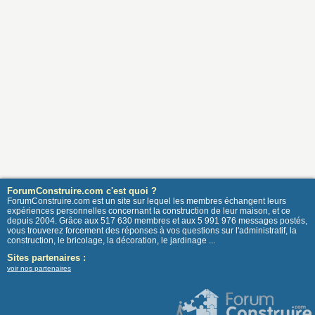
ForumConstruire.com c'est quoi ?
ForumConstruire.com est un site sur lequel les membres échangent leurs
expériences personnelles concernant la construction de leur maison, et ce
depuis 2004. Grâce aux 517 630 membres et aux 5 991 976 messages postés,
vous trouverez forcement des réponses à vos questions sur l'administratif, la
construction, le bricolage, la décoration, le jardinage ...
Sites partenaires :
voir nos partenaires