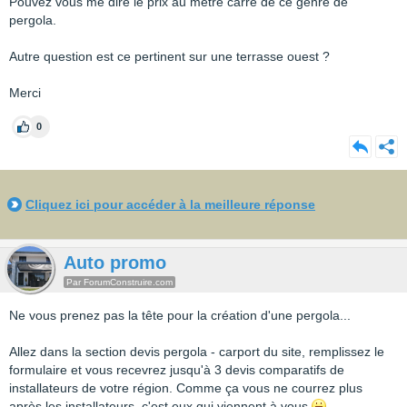
Pouvez vous me dire le prix au mètre carré de ce genre de
pergola.
Autre question est ce pertinent sur une terrasse ouest ?
Merci
0
Cliquez ici pour accéder à la meilleure réponse
Auto promo
Par ForumConstruire.com
Ne vous prenez pas la tête pour la création d'une pergola...
Allez dans la section devis pergola - carport du site, remplissez le
formulaire et vous recevrez jusqu'à 3 devis comparatifs de
installateurs de votre région. Comme ça vous ne courrez plus
après les installateurs, c'est eux qui viennent à vous