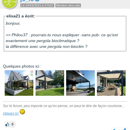
Le 24/03/2021 à 17h27
Membre ultra utile
elisa21 a écrit:
bonjour,
=> Philou37 : pourrais-tu nous expliquer -sans pub- ce qu'est
exactement une pergola bioclimatique ?
la différence avec une pergola non-bioclim ?
Quelques photos ici :
Sur le forum, peu importe ce qu'on pense, on peut le dire de façon courtoise...
cliquez ici
0