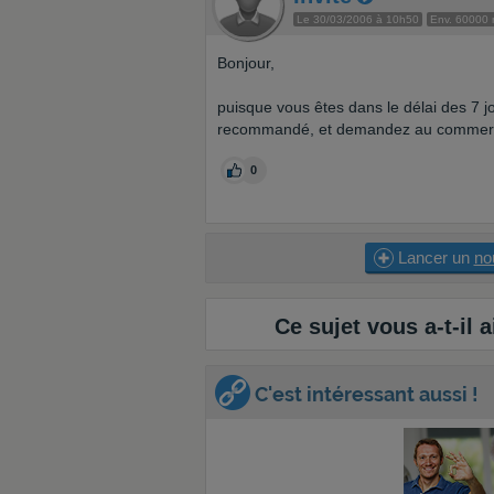
Le 30/03/2006 à 10h50
Env. 60000
Bonjour,
puisque vous êtes dans le délai des 7 j
recommandé, et demandez au commercia
0
Lancer un
no
Ce sujet vous a-t-il a
C'est intéressant aussi !