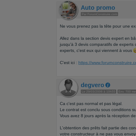
Auto promo
Par ForumConstruire.com
Ne vous prenez pas la tête pour une exp
Allez dans la section devis expert en bâ
jusqu'à 3 devis comparatifs de experts
experts, c'est eux qui viennent à vous
C'est ici :
https://www.forumconstruire.
degvero
Le 29/03/2006 à 10h55
Env. 700 m
Ca c'est pas normal et pas légal.
Le contrat est conclu sous conditions 
Vous avez 8 jours après la réception d
L'obtention des prêts fait partie des co
votre constructeur à ne pas vous envo