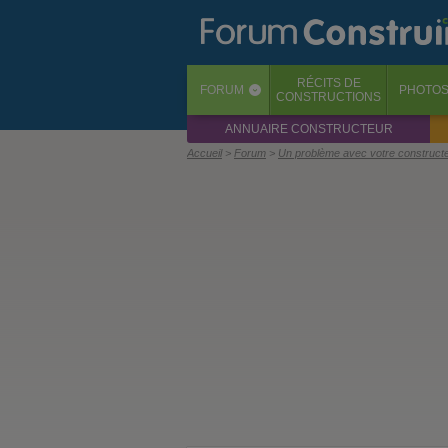
RÉCITS
DE
FORUM
PHOTO
‹
CONSTRUCTIONS
ANNUAIRE CONSTRUCTEUR
Accueil
Forum
Un problème avec votre construct