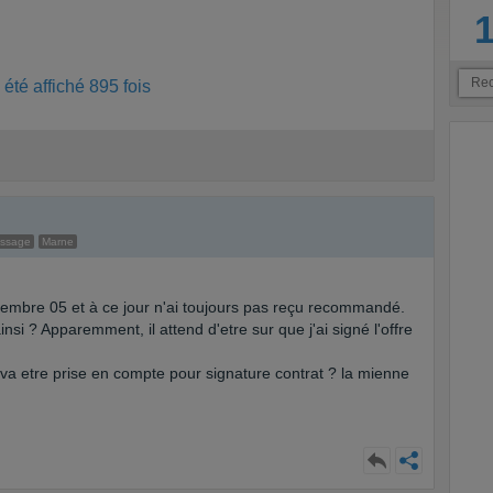
été affiché 895 fois
essage
Marne
ecembre 05 et à ce jour n'ai toujours pas reçu recommandé.
 ainsi ? Apparemment, il attend d'etre sur que j'ai signé l'offre
 va etre prise en compte pour signature contrat ? la mienne