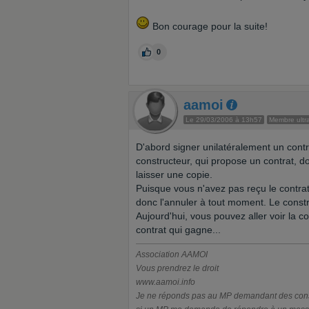
Bon courage pour la suite!
0
aamoi
Le 29/03/2006 à 13h57
Membre ultra
D'abord signer unilatéralement un contra
constructeur, qui propose un contrat, doi
laisser une copie.
Puisque vous n'avez pas reçu le contrat
donc l'annuler à tout moment. Le constr
Aujourd'hui, vous pouvez aller voir la c
contrat qui gagne...
Association AAMOI
Vous prendrez le droit
www.aamoi.info
Je ne réponds pas au MP demandant des consei