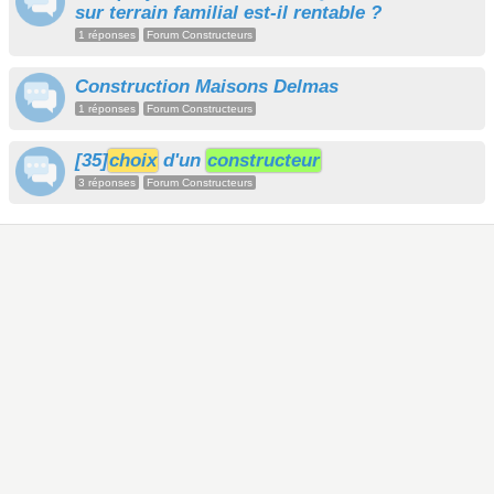
sur terrain familial est-il rentable ?
1 réponses
Forum Constructeurs
Construction Maisons Delmas
1 réponses
Forum Constructeurs
[35]
choix
d'un
constructeur
3 réponses
Forum Constructeurs