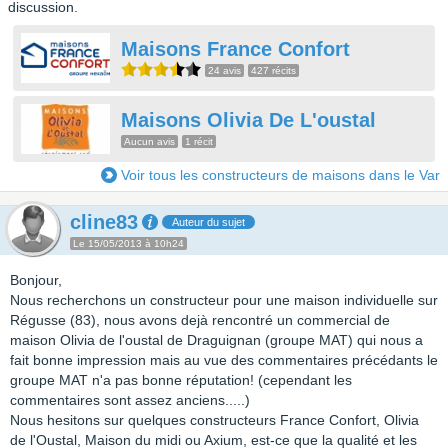
discussion.
Maisons France Confort
24 avis
427 récits
Maisons Olivia De L'oustal
Aucun avis
1 récit
Voir tous les constructeurs de maisons dans le Var
cline83
Auteur du sujet
Le 15/05/2013 à 10h24
Bonjour,
Nous recherchons un constructeur pour une maison individuelle sur
Régusse (83), nous avons dejà rencontré un commercial de
maison Olivia de l'oustal de Draguignan (groupe MAT) qui nous a
fait bonne impression mais au vue des commentaires précédants le
groupe MAT n'a pas bonne réputation! (cependant les
commentaires sont assez anciens.....)
Nous hesitons sur quelques constructeurs France Confort, Olivia
de l'Oustal, Maison du midi ou Axium, est-ce que la qualité et les