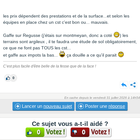
les prix dépendent des prestations et de la surface...et selon les
équipes en place chez un cst c'est bon ou... mauvais.
Gaffe sur Regusse (j'étais sur montmeyan, donc a coté
) les
terrains sont argileux , il te faudra une étude de sol obligatoirement,
ce que ne font pas TOUS les cst...
et gaffe aux impots la bas...
ça douille a ce qu'il parait
C’est plus facile d'être belle de la fesse que de la face !
0
En cache depuis le vendredi 31 juillet 2026 à 14h54
Lancer un
nouveau sujet
Poster une
réponse
Ce sujet vous a-t-il aidé ?
Votez !
Votez !
0
0