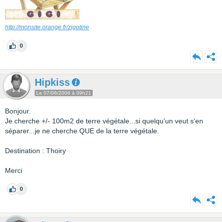
http://monsite.orange.fr/zigotine
0
Hipkiss
Le 07/06/2006 à 09h21
Bonjour.
Je cherche +/- 100m2 de terre végétale...si quelqu'un veut s'en
séparer...je ne cherche QUE de la terre végétale.
Destination : Thoiry
Merci
0