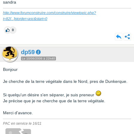
sandra
http://www.forumconstruire.com/construire/viewtopic.php?
t=82
[...]
storder=asc&start=0
0
dp59
Le 10/06/2006 à 22h40
Bonjour
Je cherche de la terre végétale dans le Nord, pres de Dunkerque.
Si quelqu'un désire s'en séparer, je suis preneur
Je précise que je ne cherche que de la terre végétale.
Merci d'avance.
PAC en service le 16/11