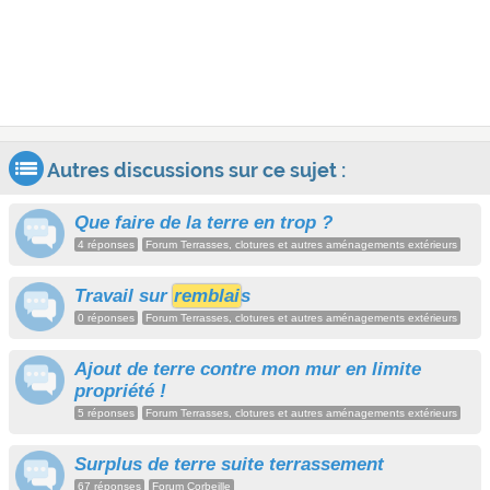
Autres discussions sur ce sujet :
Que faire de la terre en trop ?
4 réponses
Forum Terrasses, clotures et autres aménagements extérieurs
Travail sur
remblai
s
0 réponses
Forum Terrasses, clotures et autres aménagements extérieurs
Ajout de terre contre mon mur en limite
propriété !
5 réponses
Forum Terrasses, clotures et autres aménagements extérieurs
Surplus de terre suite terrassement
67 réponses
Forum Corbeille