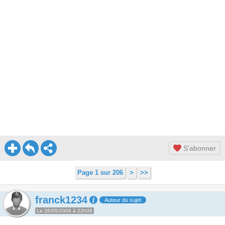
S'abonner
Page 1 sur 206
>
>>
franck1234
Auteur du sujet
Le 26/05/2006 à 22h06