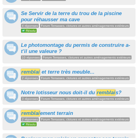
Se Servir de la terre du trou de la piscine
pour réhausser ma cave
4 réponses
Forum Terrasses, clotures et autres aménagements extérieurs
Résolu
Le photomontage du permis de construire a-
t'il une valeure ?
10 réponses
Forum Terrasses, clotures et autres aménagements extérieurs
remblai
et terre très meuble...
2 réponses
Forum Terrasses, clotures et autres aménagements extérieurs
Notre lotisseur nous doit-il du
remblai
s?
3 réponses
Forum Terrasses, clotures et autres aménagements extérieurs
remblai
ement terrain
2 réponses
Forum Terrasses, clotures et autres aménagements extérieurs
Résolu