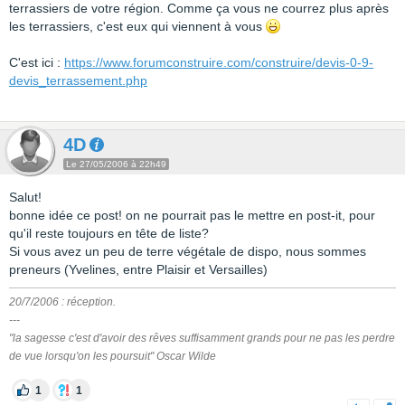
terrassiers de votre région. Comme ça vous ne courrez plus après
les terrassiers, c'est eux qui viennent à vous
C'est ici :
https://www.forumconstruire.com/construire/devis-0-9-
devis_terrassement.php
4D
Le 27/05/2006 à 22h49
Salut!
bonne idée ce post! on ne pourrait pas le mettre en post-it, pour
qu'il reste toujours en tête de liste?
Si vous avez un peu de terre végétale de dispo, nous sommes
preneurs (Yvelines, entre Plaisir et Versailles)
20/7/2006 : réception.
---
"la sagesse c'est d'avoir des rêves suffisamment grands pour ne pas les perdre
de vue lorsqu'on les poursuit" Oscar Wilde
1
1