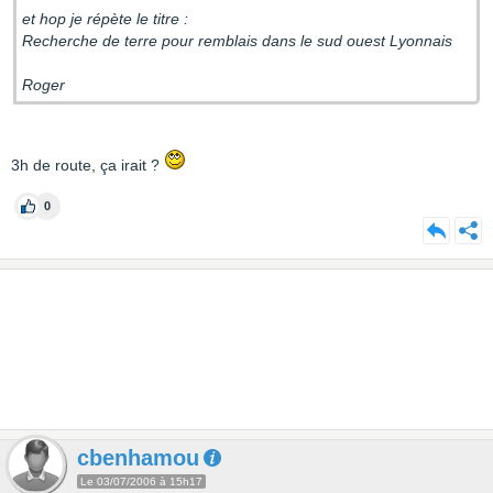
et hop je répète le titre :
Recherche de terre pour remblais dans le sud ouest Lyonnais
Roger
3h de route, ça irait ?
0
cbenhamou
Le 03/07/2006 à 15h17