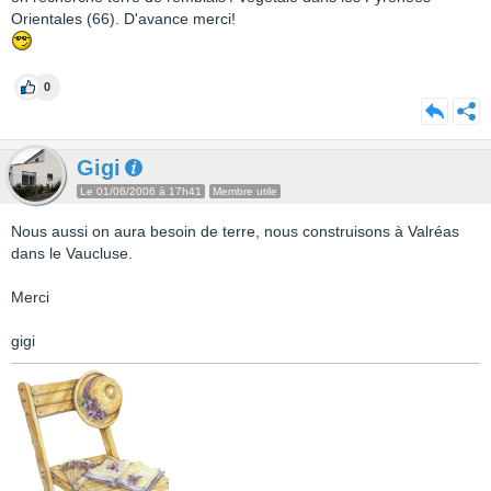
Orientales (66). D'avance merci!
0
Gigi
Le 01/06/2006 à 17h41
Membre utile
Nous aussi on aura besoin de terre, nous construisons à Valréas
dans le Vaucluse.
Merci
gigi