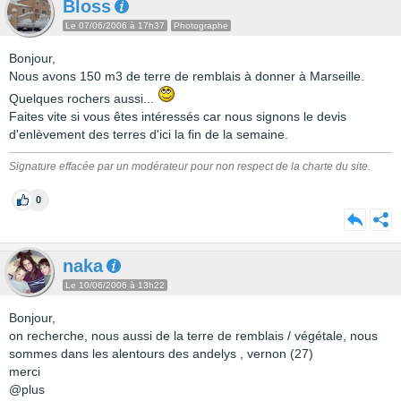
Bloss
Le 07/06/2006 à 17h37
Photographe
Bonjour,
Nous avons 150 m3 de terre de remblais à donner à Marseille.
Quelques rochers aussi...
Faites vite si vous êtes intéressés car nous signons le devis
d'enlèvement des terres d'ici la fin de la semaine.
Signature effacée par un modérateur pour non respect de la charte du site.
0
naka
Le 10/06/2006 à 13h22
Bonjour,
on recherche, nous aussi de la terre de remblais / végétale, nous
sommes dans les alentours des andelys , vernon (27)
merci
@plus