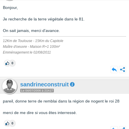
Bonjour,
Je recherche de la terre végétale dans le 81.
On sait jamais, merci d'avance.
12Km de Toulouse - 15Km du Capitole
Maître d'oeuvre - Maison R+1 100m²
Emménagement le 02/08/2011
0
sandrineconstruit
Le 04/07/2006 à 21h17
pareil, donne terre de remblai dans la région de nogent le roi 28
merci de me dire si vous êtes interressé.
0