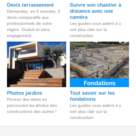
Devis terrassement
Suivre son chantier à
distance avec une
Demandez, en 5 minutes, 3
caméra
devis comparatifs aux
professionnels de votre
Les guides vous aident à y
région. Gratuit et sans
voir plus clair sur la
engagement.
construction.
Photos jardins
Tout savoir sur les
fondations
Picorez des idées en
parcourant les photos des
Les guides vous aident à y
constructions des autres !
voir plus clair sur la
construction.