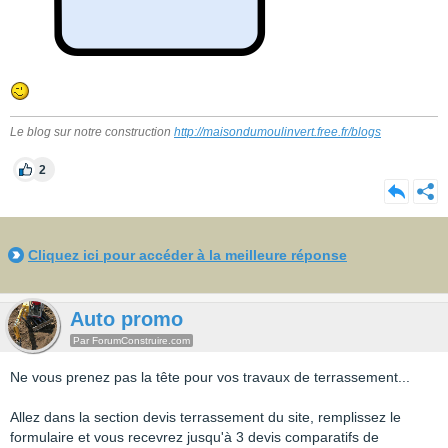
Le blog sur notre construction
http://maisondumoulinvert.free.fr/blogs
2
Cliquez ici pour accéder à la meilleure réponse
Auto promo
Par ForumConstruire.com
Ne vous prenez pas la tête pour vos travaux de terrassement...
Allez dans la section devis terrassement du site, remplissez le
formulaire et vous recevrez jusqu'à 3 devis comparatifs de