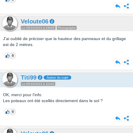
Veloute06
Le 05/10/2013 à 03h05
Photographe
J'ai oublié de préciser que la hauteur des panneaux et du grillage
est de 2 mètres.
0
Titi99
Auteur du sujet
Le 05/10/2013 à 11h32
OK, merci pour l'info.
Les poteaux ont été scellés directement dans le sol ?
0