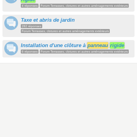
4 réponses
Forum Terrasses, clotures et autres aménagements extérieurs
Taxe et abris de jardin
282 réponses
Forum Terrasses, clotures et autres aménagements extérieurs
Installation d'une clôture à
panneau
rigide
6 réponses
Forum Terrasses, clotures et autres aménagements extérieurs