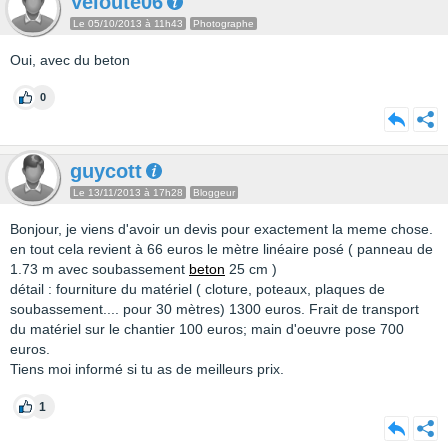
Veloute06
Le 05/10/2013 à 11h43
Photographe
Oui, avec du beton
0
guycott
Le 13/11/2013 à 17h28
Bloggeur
Bonjour, je viens d'avoir un devis pour exactement la meme chose.
en tout cela revient à 66 euros le mètre linéaire posé ( panneau de
1.73 m avec soubassement
beton
25 cm )
détail : fourniture du matériel ( cloture, poteaux, plaques de
soubassement.... pour 30 mètres) 1300 euros. Frait de transport
du matériel sur le chantier 100 euros; main d'oeuvre pose 700
euros.
Tiens moi informé si tu as de meilleurs prix.
1