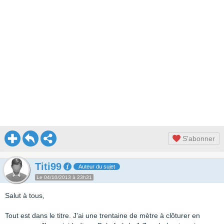
S'abonner
Titi99
Auteur du sujet
Le 04/10/2013 à 23h31
Salut à tous,
Tout est dans le titre. J'ai une trentaine de mètre à clôturer en