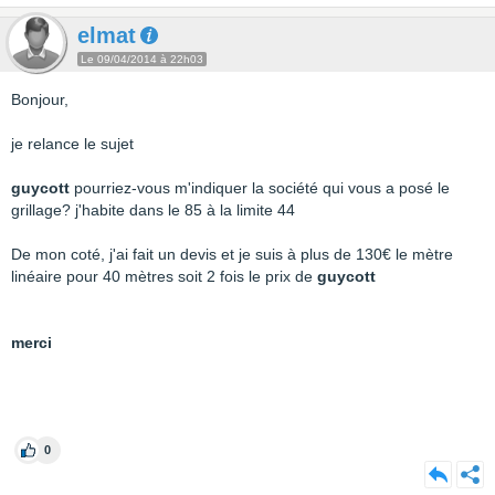
elmat
Le 09/04/2014 à 22h03
Bonjour,
je relance le sujet
guycott
pourriez-vous m'indiquer la société qui vous a posé le
grillage? j'habite dans le 85 à la limite 44
De mon coté, j'ai fait un devis et je suis à plus de 130€ le mètre
linéaire pour 40 mètres soit 2 fois le prix de
guycott
merci
0