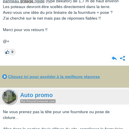
panneau
grillage
rigide
(type Bekafor) de 1,7 m de haut environ
Les poteaux devront-être scellés directement dans la terre.
Avez-vous une idée du prix linéaire de la fourniture + pose ?
J'ai cherché sur le net mais pas de réponses fiables !!
Merci pour vos retours !!
@+
0
Cliquez ici pour accéder à la meilleure réponse
Auto promo
Par ForumConstruire.com
Ne vous prenez pas la tête pour une fourniture ou pose de
cloture...