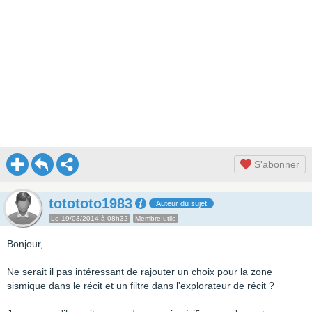
S'abonner
totototo1983
Auteur du sujet
Le 19/03/2014 à 08h32
Membre utile
Bonjour,
Ne serait il pas intéressant de rajouter un choix pour la zone
sismique dans le récit et un filtre dans l'explorateur de récit ?