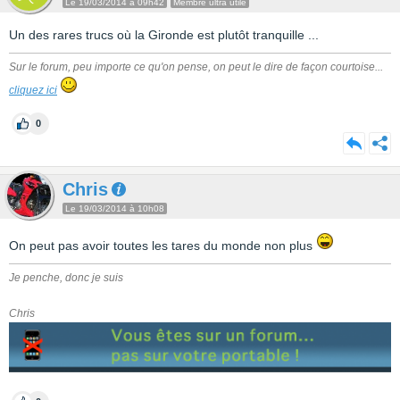
Le 19/03/2014 à 09h42
Membre ultra utile
Un des rares trucs où la Gironde est plutôt tranquille ...
Sur le forum, peu importe ce qu'on pense, on peut le dire de façon courtoise...
cliquez ici
0
Chris
Le 19/03/2014 à 10h08
On peut pas avoir toutes les tares du monde non plus
Je penche, donc je suis
Chris