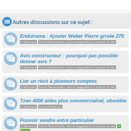
Autres discussions sur ce sujet :
Enduirama : Ajouter Weber Pierre grisée 279
4 réponses
Forum Nouveautés, avis et suggestions à propos du site
Avis constructeur : pourquoi pas possible
donner avis ?
5 réponses
Forum Nouveautés, avis et suggestions à propos du site
Lier un récit à plusieurs comptes
4 réponses
Forum Nouveautés, avis et suggestions à propos du site
Tzen 4000 aldes plus commercialisé, obsolète
0 réponses
Forum Plomberie
Pouvoir vendre entre particulier
4 réponses
Forum Nouveautés, avis et suggestions à propos du site
Résolu