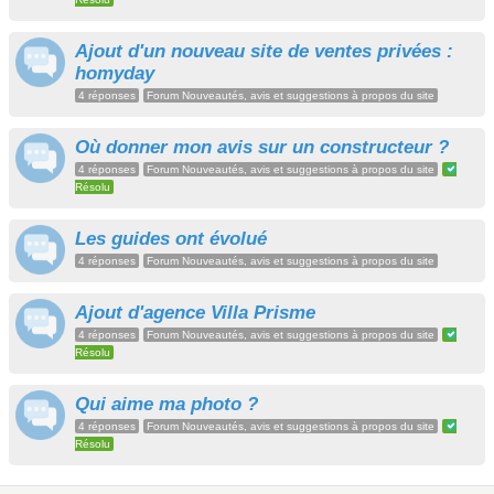
Ajout d'un nouveau site de ventes privées :
homyday
4 réponses
Forum Nouveautés, avis et suggestions à propos du site
Où donner mon avis sur un constructeur ?
4 réponses
Forum Nouveautés, avis et suggestions à propos du site
Résolu
Les guides ont évolué
4 réponses
Forum Nouveautés, avis et suggestions à propos du site
Ajout d'agence Villa Prisme
4 réponses
Forum Nouveautés, avis et suggestions à propos du site
Résolu
Qui aime ma photo ?
4 réponses
Forum Nouveautés, avis et suggestions à propos du site
Résolu