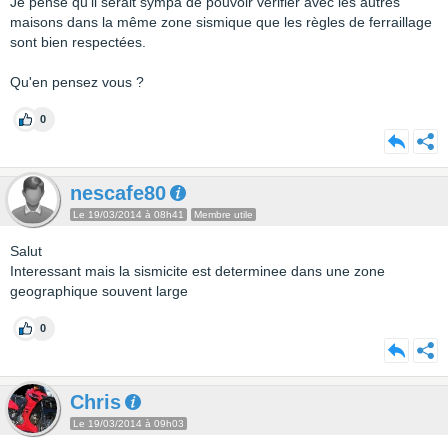
Je pense qu'il serait sympa de pouvoir vérifier avec les autres
maisons dans la même zone sismique que les règles de ferraillage
sont bien respectées.
Qu'en pensez vous ?
0
nescafe80
Le 19/03/2014 à 08h41
Membre utile
Salut
Interessant mais la sismicite est determinee dans une zone
geographique souvent large
0
Chris
Le 19/03/2014 à 09h03