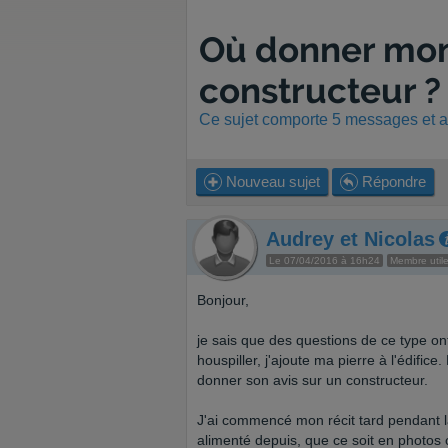
Où donner mon 
constructeur 
Ce sujet comporte 5 messages et a 
Nouveau sujet
Répondre
Audrey et Nicolas
Le 07/04/2016 à 16h24
Membre util
Bonjour,
je sais que des questions de ce type o
houspiller, j'ajoute ma pierre à l'édific
donner son avis sur un constructeur.
J'ai commencé mon récit tard pendant la 
alimenté depuis, que ce soit en photos o