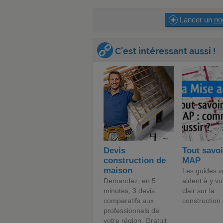
Lancer un
no
C'est intéressant aussi !
Devis
Tout savoi
construction de
MAP
maison
Les guides v
Demandez, en 5
aident à y vo
minutes, 3 devis
clair sur la
comparatifs aux
construction.
professionnels de
votre région. Gratuit