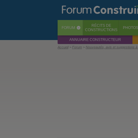
RÉCITS
DE
FORUM
PHOTO
‹
CONSTRUCTIONS
ANNUAIRE CONSTRUCTEUR
Accueil
Forum
Nouveautés, avis et suggestions à 