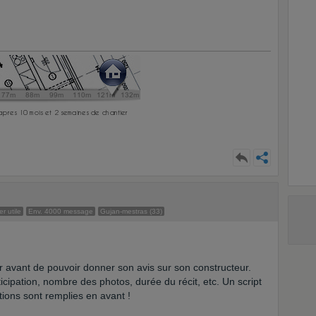
r utile
Env. 4000 message
Gujan-mestras (33)
r avant de pouvoir donner son avis sur son constructeur.
icipation, nombre des photos, durée du récit, etc. Un script
itions sont remplies en avant !