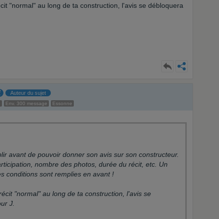
écit "normal" au long de ta construction, l'avis se débloquera
Auteur du sujet
e
Env. 300 message
Essonne
lir avant de pouvoir donner son avis sur son constructeur.
rticipation, nombre des photos, durée du récit, etc. Un
les conditions sont remplies en avant !
récit "normal" au long de ta construction, l'avis se
our J.