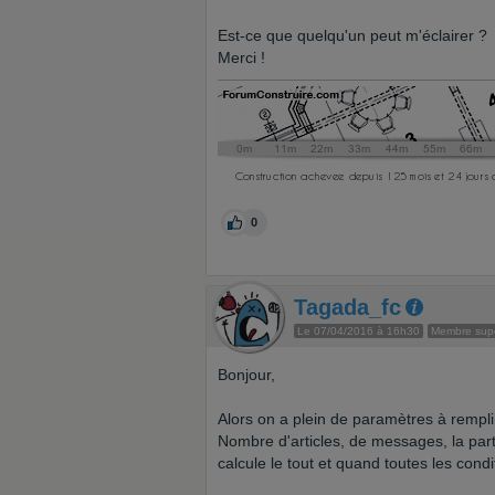
Est-ce que quelqu'un peut m'éclairer ?
Merci !
0
Tagada_fc
Le 07/04/2016 à 16h30
Membre supe
Bonjour,
Alors on a plein de paramètres à rempli
Nombre d'articles, de messages, la part
calcule le tout et quand toutes les cond