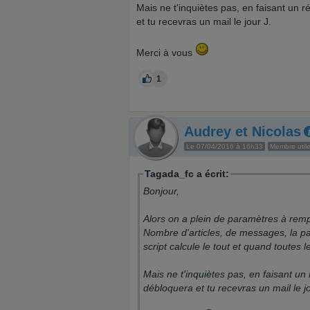
Mais ne t'inquiètes pas, en faisant un r
et tu recevras un mail le jour J.
Merci à vous
1
Audrey et Nicolas
Le 07/04/2016 à 16h33
Membre util
Tagada_fc a écrit:
Bonjour,
Alors on a plein de paramètres à remp
Nombre d'articles, de messages, la pa
script calcule le tout et quand toutes 
Mais ne t'inquiètes pas, en faisant un 
débloquera et tu recevras un mail le j