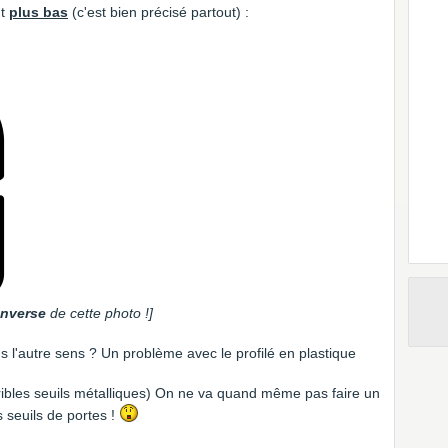
nt
plus bas
(c'est bien précisé partout) :
inverse
de cette photo !]
s l'autre sens ? Un problème avec le profilé en plastique
rribles seuils métalliques) On ne va quand même pas faire un
 seuils de portes !