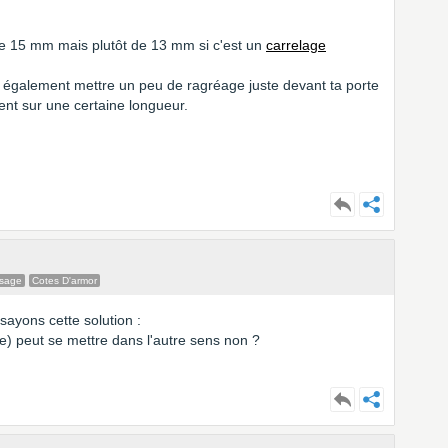
 de 15 mm mais plutôt de 13 mm si c'est un
carrelage
s également mettre un peu de ragréage juste devant ta porte
ent sur une certaine longueur.
ssage
Cotes D'armor
sayons cette solution :
re) peut se mettre dans l'autre sens non ?