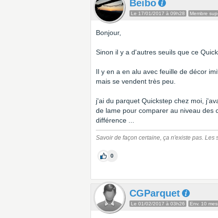
Beibo
Le 17/01/2017 à 09h28
Membre supe
Bonjour,
Sinon il y a d'autres seuils que ce Quic
Il y en a en alu avec feuille de décor imi
mais se vendent très peu.
j'ai du parquet Quickstep chez moi, j'a
de lame pour comparer au niveau des color
différence ...
Savoir de façon certaine, ça n'existe pas. Les se
0
CGParquet
Le 01/02/2017 à 03h26
Env. 10 me