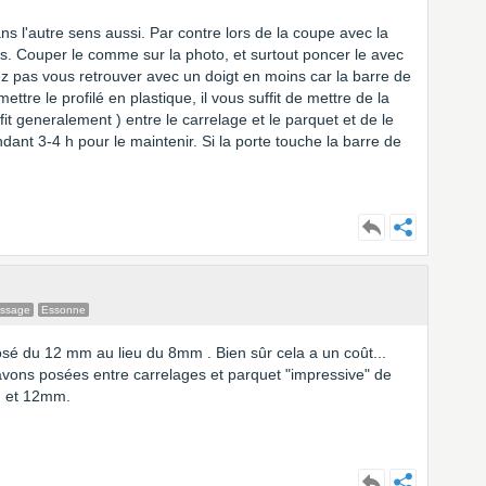
ans l'autre sens aussi. Par contre lors de la coupe avec la
s. Couper le comme sur la photo, et surtout poncer le avec
lez pas vous retrouver avec un doigt en moins car la barre de
ttre le profilé en plastique, il vous suffit de mettre de la
fit generalement ) entre le carrelage et le parquet et de le
ant 3-4 h pour le maintenir. Si la porte touche la barre de
essage
Essonne
sé du 12 mm au lieu du 8mm . Bien sûr cela a un coût...
 avons posées entre carrelages et parquet "impressive" de
m et 12mm.