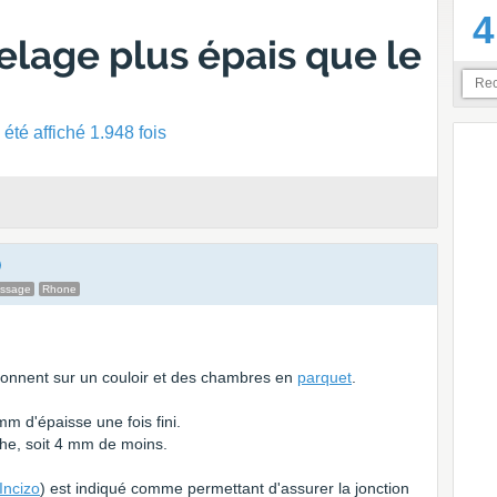
4
elage plus épais que le
été affiché 1.948 fois
essage
Rhone
donnent sur un couloir et des chambres en
parquet
.
m d'épaisse une fois fini.
e, soit 4 mm de moins.
Incizo
) est indiqué comme permettant d'assurer la jonction