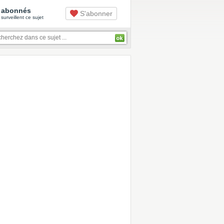
abonnés
S'abonner
surveillent ce sujet