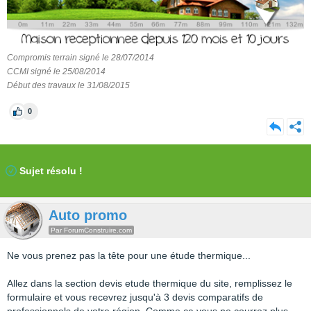
Compromis terrain signé le 28/07/2014
CCMI signé le 25/08/2014
Début des travaux le 31/08/2015
0
Sujet résolu !
Auto promo
Par ForumConstruire.com
Ne vous prenez pas la tête pour une étude thermique...
Allez dans la section devis etude thermique du site, remplissez le
formulaire et vous recevrez jusqu'à 3 devis comparatifs de