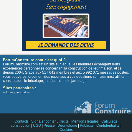
ForumConstruire.com c'est quoi ?
ForumConstruire.com est un site sur lequel les membres échangent leurs
expériences personnelles concernant la construction de leur maison, et ce
depuis 2004. Grâce aux 517 642 membres et aux 5 992 071 messages postés,
vous trouverez forcement des réponses à vos questions sur l'administratif, la
construction, le bricolage, la décoration, le jardinage ...
Sites partenaires :
voir nos partenaires
Contacts
|
Signaler contenu illicite
|
Mentions légales
|
Calculette
construction
|
CGU
|
Presse
|
Déontologie
|
Publicité
|
Confidentialité
|
Cookies