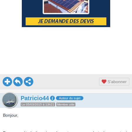
S'abonner
Patricio44
Auteur du sujet
Le 05/03/2015 à 13h21
Membre utile
Bonjour,