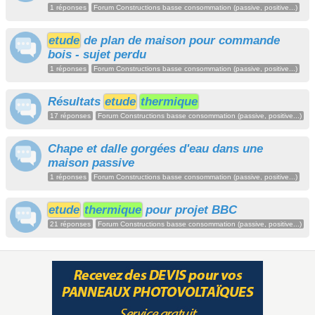
1 réponses
Forum Constructions basse consommation (passive, positive...)
etude
de plan de maison pour commande
bois - sujet perdu
1 réponses
Forum Constructions basse consommation (passive, positive...)
Résultats
etude
thermique
17 réponses
Forum Constructions basse consommation (passive, positive...)
Chape et dalle gorgées d'eau dans une
maison passive
1 réponses
Forum Constructions basse consommation (passive, positive...)
etude
thermique
pour projet BBC
21 réponses
Forum Constructions basse consommation (passive, positive...)