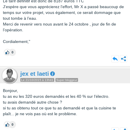
Le tarif définitif est donc de 8187 euros TTC
J’espère que vous apprécierez l’effort, Mr X a passé beaucoup de
temps sur votre projet, vous également, ce serait dommage que
tout tombe à l’eau.
Merci de revenir vers nous avant le 24 octobre , jour de fin de
l’opération.
Cordialement,"
0
jex et laeti
Le 21/10/2015 à 13h41
Super bloggeur
Bonjour,
tu as eu les 320 euros demandés et les 40 % sur l'électro.
tu avais demandé autre chose ?
si tu as obtenu tout ce que tu as demandé et que la cuisine te
plaît... je ne vois pas où est le problème.
0