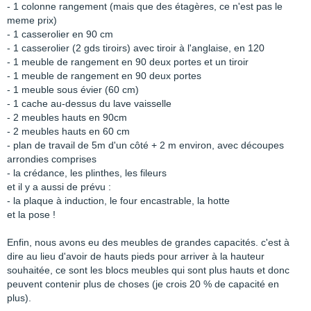
- 1 colonne rangement (mais que des étagères, ce n'est pas le
meme prix)
- 1 casserolier en 90 cm
- 1 casserolier (2 gds tiroirs) avec tiroir à l'anglaise, en 120
- 1 meuble de rangement en 90 deux portes et un tiroir
- 1 meuble de rangement en 90 deux portes
- 1 meuble sous évier (60 cm)
- 1 cache au-dessus du lave vaisselle
- 2 meubles hauts en 90cm
- 2 meubles hauts en 60 cm
- plan de travail de 5m d'un côté + 2 m environ, avec découpes
arrondies comprises
- la crédance, les plinthes, les fileurs
et il y a aussi de prévu :
- la plaque à induction, le four encastrable, la hotte
et la pose !
Enfin, nous avons eu des meubles de grandes capacités. c'est à
dire au lieu d'avoir de hauts pieds pour arriver à la hauteur
souhaitée, ce sont les blocs meubles qui sont plus hauts et donc
peuvent contenir plus de choses (je crois 20 % de capacité en
plus).