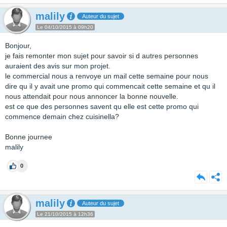
malily
Auteur du sujet
Le 04/10/2015 à 09h20
Bonjour,
je fais remonter mon sujet pour savoir si d autres personnes
auraient des avis sur mon projet.
le commercial nous a renvoye un mail cette semaine pour nous
dire qu il y avait une promo qui commencait cette semaine et qu il
nous attendait pour nous annoncer la bonne nouvelle.
est ce que des personnes savent qu elle est cette promo qui
commence demain chez cuisinella?
Bonne journee
malily
0
malily
Auteur du sujet
Le 21/10/2015 à 12h36