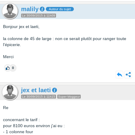
malily
Auteur du sujet
Le 30/09/2015 à 11h09
Bonjour jex et laeti,
la colonne de 45 de large : non ce serait plutôt pour ranger toute
l'épicerie.
Merci
0
jex et laeti
Le 30/09/2015 à 11h15
Super bloggeur
Re
concernant le tarif :
pour 8100 euros environ j'ai eu :
- 1 colonne four