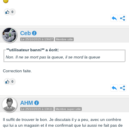
0
Ceb
Le 25/10/2015 à 13h07
Membre utile
**utilisateur banni** a écrit:
Non. Il ne se mort pas la queue, il se mord la queue
Correction faite.
0
AHM
Le 25/10/2015 à 13h11
Membre super utile
Il suffit de trouver le bon. Je discutais il y a peu, avec un confrère
qui lui a un magasin et il me confirmait que lui aussi ne fait pas de