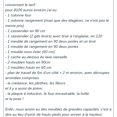
concernant le tarif :
pour 8100 euros environ j'ai eu :
- 1 colonne four
- 1 colonne rangement (mais que des étagères, ce n'est pas le
meme prix)
- 1 casserolier en 90 cm
- 1 casserolier (2 gds tiroirs) avec tiroir à l'anglaise, en 120
- 1 meuble de rangement en 90 deux portes et un tiroir
- 1 meuble de rangement en 90 deux portes
- 1 meuble sous évier (60 cm)
- 1 cache au-dessus du lave vaisselle
- 2 meubles hauts en 90cm
- 2 meubles hauts en 60 cm
- plan de travail de 5m d'un côté + 2 m environ, avec découpes
arrondies comprises
- la crédance, les plinthes, les fileurs
et il y a aussi de prévu :
- la plaque à induction, le four encastrable, la hotte
et la pose !
Enfin, nous avons eu des meubles de grandes capacités. c'est à
dire au lieu d'avoir de hauts pieds pour arriver à la hauteur