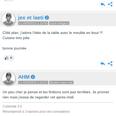
jex et laeti
Le 30/09/2015 à 11h19
Super bloggeur
Côté plan, j'adore l'idée de la table avec le meuble en bout !!!
Cuisine très jolie.
bonne journée
0
AHM
Le 30/09/2015 à 11h22
Membre super utile
Un peu cher je pense et les finitions sont pas terribles. Je promet
rien mais j'essai de regarder cet après-midi.
Cuisiniste 3.0
Récompensé à 3 reprises pour ses conceptions.