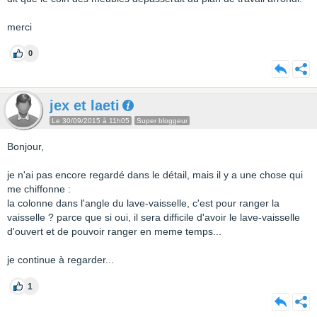
merci
0
jex et laeti
Le 30/09/2015 à 11h05
Super bloggeur
Bonjour,
je n'ai pas encore regardé dans le détail, mais il y a une chose qui
me chiffonne :
la colonne dans l'angle du lave-vaisselle, c'est pour ranger la
vaisselle ? parce que si oui, il sera difficile d'avoir le lave-vaisselle
d'ouvert et de pouvoir ranger en meme temps...
je continue à regarder...
1