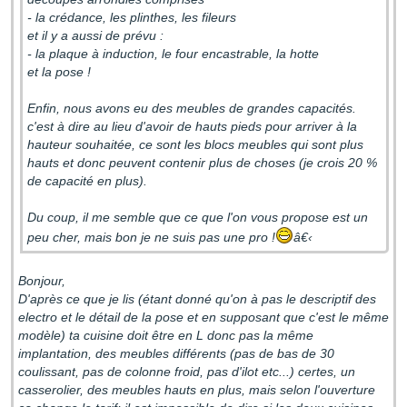
- la crédance, les plinthes, les fileurs
et il y a aussi de prévu :
- la plaque à induction, le four encastrable, la hotte
et la pose !
Enfin, nous avons eu des meubles de grandes capacités.
c'est à dire au lieu d'avoir de hauts pieds pour arriver à la
hauteur souhaitée, ce sont les blocs meubles qui sont plus
hauts et donc peuvent contenir plus de choses (je crois 20 %
de capacité en plus).
Du coup, il me semble que ce que l'on vous propose est un
peu cher, mais bon je ne suis pas une pro !
â€‹
Bonjour,
D'après ce que je lis (étant donné qu'on à pas le descriptif des
electro et le détail de la pose et en supposant que c'est le même
modèle) ta cuisine doit être en L donc pas la même
implantation, des meubles différents (pas de bas de 30
coulissant, pas de colonne froid, pas d'ilot etc...) certes, un
casserolier, des meubles hauts en plus, mais selon l'ouverture