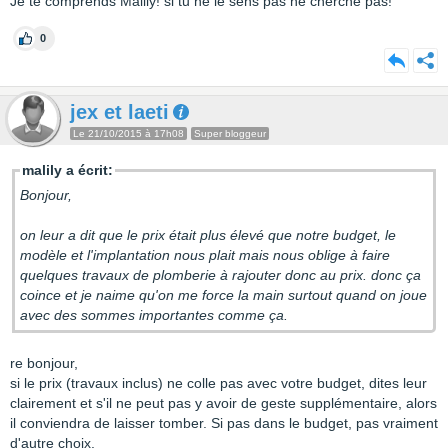
Je te comprends Malily! si tu ne le sens pas ne cherche pas!
0
jex et laeti
Le 21/10/2015 à 17h08
Super bloggeur
malily a écrit:
Bonjour,
on leur a dit que le prix était plus élevé que notre budget, le
modèle et l'implantation nous plait mais nous oblige à faire
quelques travaux de plomberie à rajouter donc au prix. donc ça
coince et je naime qu'on me force la main surtout quand on joue
avec des sommes importantes comme ça.
re bonjour,
si le prix (travaux inclus) ne colle pas avec votre budget, dites leur
clairement et s'il ne peut pas y avoir de geste supplémentaire, alors
il conviendra de laisser tomber. Si pas dans le budget, pas vraiment
d'autre choix.