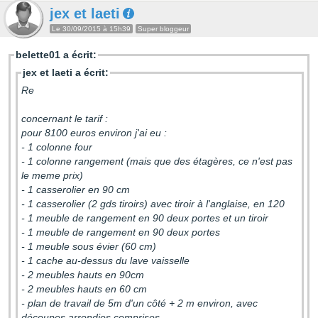
jex et laeti
Le 30/09/2015 à 15h39
Super bloggeur
belette01 a écrit:
jex et laeti a écrit:
Re
concernant le tarif :
pour 8100 euros environ j'ai eu :
- 1 colonne four
- 1 colonne rangement (mais que des étagères, ce n'est pas
le meme prix)
- 1 casserolier en 90 cm
- 1 casserolier (2 gds tiroirs) avec tiroir à l'anglaise, en 120
- 1 meuble de rangement en 90 deux portes et un tiroir
- 1 meuble de rangement en 90 deux portes
- 1 meuble sous évier (60 cm)
- 1 cache au-dessus du lave vaisselle
- 2 meubles hauts en 90cm
- 2 meubles hauts en 60 cm
- plan de travail de 5m d'un côté + 2 m environ, avec
découpes arrondies comprises