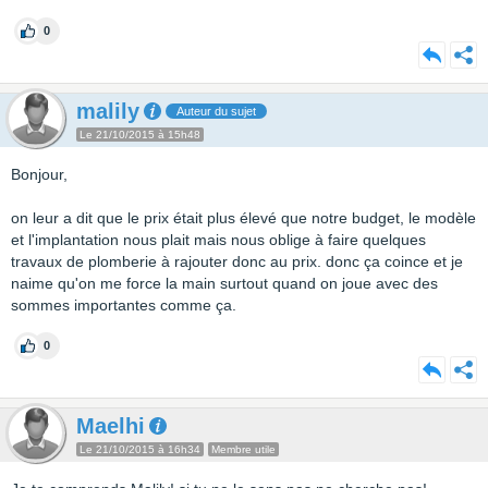
0
malily
Auteur du sujet
Le 21/10/2015 à 15h48
Bonjour,
on leur a dit que le prix était plus élevé que notre budget, le modèle
et l'implantation nous plait mais nous oblige à faire quelques
travaux de plomberie à rajouter donc au prix. donc ça coince et je
naime qu'on me force la main surtout quand on joue avec des
sommes importantes comme ça.
0
Maelhi
Le 21/10/2015 à 16h34
Membre utile