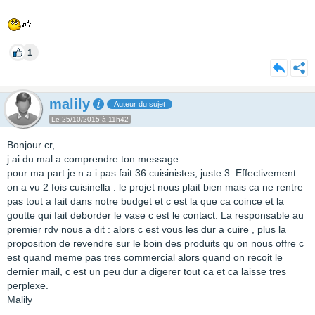
1
malily
Auteur du sujet
Le 25/10/2015 à 11h42
Bonjour cr,
j ai du mal a comprendre ton message.
pour ma part je n a i pas fait 36 cuisinistes, juste 3. Effectivement
on a vu 2 fois cuisinella : le projet nous plait bien mais ca ne rentre
pas tout a fait dans notre budget et c est la que ca coince et la
goutte qui fait deborder le vase c est le contact. La responsable au
premier rdv nous a dit : alors c est vous les dur a cuire , plus la
proposition de revendre sur le boin des produits qu on nous offre c
est quand meme pas tres commercial alors quand on recoit le
dernier mail, c est un peu dur a digerer tout ca et ca laisse tres
perplexe.
Malily