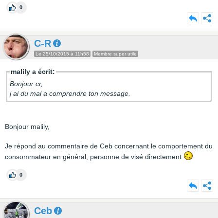
0
C-R
Le 25/10/2015 à 11h58
Membre super utile
malily a écrit:
Bonjour cr,
j ai du mal a comprendre ton message.
Bonjour malily,
Je répond au commentaire de Ceb concernant le comportement du
consommateur en général, personne de visé directement
0
Ceb