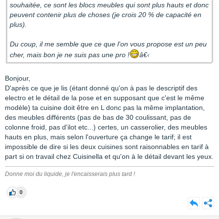
souhaitée, ce sont les blocs meubles qui sont plus hauts et donc
peuvent contenir plus de choses (je crois 20 % de capacité en
plus).
Du coup, il me semble que ce que l'on vous propose est un peu
cher, mais bon je ne suis pas une pro !
â€‹
Bonjour,
D'après ce que je lis (étant donné qu'on à pas le descriptif des
electro et le détail de la pose et en supposant que c'est le même
modèle) ta cuisine doit être en L donc pas la même implantation,
des meubles différents (pas de bas de 30 coulissant, pas de
colonne froid, pas d'ilot etc...) certes, un casserolier, des meubles
hauts en plus, mais selon l'ouverture ça change le tarif; il est
impossible de dire si les deux cuisines sont raisonnables en tarif à
part si on travail chez Cuisinella et qu'on à le détail devant les yeux.
Donne moi du liquide, je l'encaisserais plus tard !
0