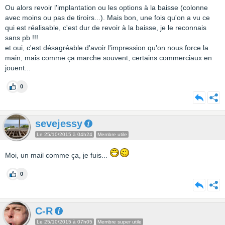
Ou alors revoir l'implantation ou les options à la baisse (colonne
avec moins ou pas de tiroirs...). Mais bon, une fois qu'on a vu ce
qui est réalisable, c'est dur de revoir à la baisse, je le reconnais
sans pb !!!
et oui, c'est désagréable d'avoir l'impression qu'on nous force la
main, mais comme ça marche souvent, certains commerciaux en
jouent...
0
sevejessy
Le 25/10/2015 à 04h24
Membre utile
Moi, un mail comme ça, je fuis...
0
C-R
Le 25/10/2015 à 07h05
Membre super utile