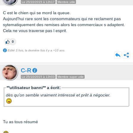
Le 25/10/2015 à 12h17
Membre utile
C est le chien qui se mord la queue.
Aujourd'hui rare sont les consommateurs qui ne reclament pas
sytematiquement des remises alors les commerciaux s adaptent.
Cela ne vous traverse pas l esprit.
0
Edité 3 fois, la dernière fois il y a +10 ans.
C-R
Le 25/10/2015 à 13h03
Membre super utile
**utilisateur banni** a écrit:
dès qu'on semble vraiment intéressé et prêt à négocier.
Tu as tous résumé