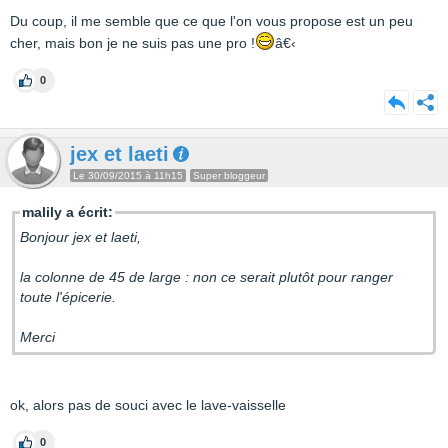
Du coup, il me semble que ce que l'on vous propose est un peu
cher, mais bon je ne suis pas une pro !
â€‹
0
jex et laeti
Le 30/09/2015 à 11h15
Super bloggeur
malily a écrit:
Bonjour jex et laeti,
la colonne de 45 de large : non ce serait plutôt pour ranger
toute l'épicerie.
Merci
ok, alors pas de souci avec le lave-vaisselle
0