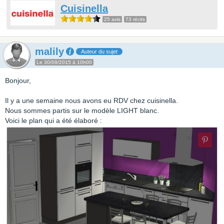
Cuisinella
25 avis
73 récits
malily
Auteur du sujet
Le 30/09/2015 à 10h00
Bonjour,
Il y a une semaine nous avons eu RDV chez cuisinella.
Nous sommes partis sur le modèle LIGHT blanc.
Voici le plan qui a été élaboré :