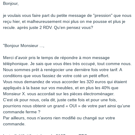
Bonjour,
je voulais vous faire part du petite message de "pression" que nous
reçu hier, et malheureusement moi plus on me pousse et plus je
recule. après juste 2 RDV. Qu'en pensez vous?
"Bonjour Monsieur ...,
Merci d’avoir pris le temps de répondre à mon message
téléphonique. Je sais que vous êtes très occupé, tout comme nous.
Nous sommes prêt à renégocier une dernière fois votre tarif. A
conditions que vous fassiez de votre coté un petit effort.
Vous nous demandez de vous accorder les 320 euros qui étaient
appliqués à la base sur vos meubles, et en plus les 40% que
Monsieur X. vous accordait sur les pièces électroménager.
C’est ok pour nous, cela dit, juste cette fois et pour une fois,
pourrions nous obtenir un grand « OUI » de votre part ainsi qu’une
commande ferme ?
Par ailleurs, nous n’avons rien modifié ou changé sur votre
commande.